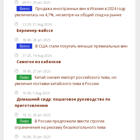
09:51, 29 Jan 2025
Вино
Продажа иностранных вин в Италии в 2024 году
увеличилась на 4,7%, несмотря на общий спад на рынке
13:29, 21 Aug 2024
Берлинер-вайссе
18:49, 28 Jan 2025
Вино
В США стали покупать меньше премиальных вин
17:20, 14 Aug 2024
Самогон из кабачков
18:45, 27 Jan 2025
Пиво
Китай снизил импорт российского пива, но
увеличил поставки китайского пива в Россию
10:39, 5 Aug 2024
Домашний сидр: пошаговое руководство по
приготовлению
16:12, 26 Jan 2025
Пиво
В России предложили ввести строгие
ограничения на рекламу безалкогольного пива
16:08, 25 Jan 2025