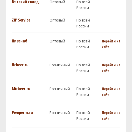
Вятский солод
Оптовый
По всей
России
ZIP Service
Оптовый
По всей
России
Пивснаб
Оптовый
По всей
Перейти на
России
сайт
Hcbeer.ru
Розничный
По всей
Перейти на
России
сайт
Mirbeer.ru
Розничный
По всей
Перейти на
России
сайт
Pivoperm.ru
Розничный
По всей
Перейти на
России
сайт