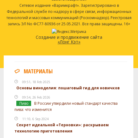
Сетевое издание «Варимкрафт». Зарегистрировано в
Федеральной службе по надзору в сфере связи, информационных
технологий и массовых коммуникаций (Роскомнадзор). Реестровая
запись ЭЛ No ФС77-80936 от 25.05.2021. Все права защищены. 16+
Создание и продвижение сайта
«Лонг Кэт»
МАТЕРИАЛЫ
09:51, 18 Feb 2025
Основы виноделия: пошаговый гид для новичков
09:54, 26 Feb 2026
Пиво
В России утвердили новый стандарт качества
пива: что изменится
11:10, 6 Sep 2024
Секрет идеальной «Терновки»: раскрываем
технологию приготовления