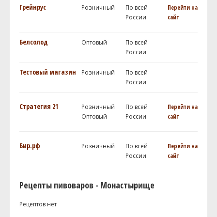
Грейнрус
Розничный
По всей
Перейти на
России
сайт
Белсолод
Оптовый
По всей
России
Тестовый магазин
Розничный
По всей
России
Стратегия 21
Розничный
По всей
Перейти на
Оптовый
России
сайт
Бир.рф
Розничный
По всей
Перейти на
России
сайт
Рецепты пивоваров - Монастырище
Рецептов нет