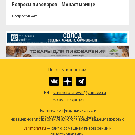
Вопросы пивоваров - Монастырище
Вопросов нет
По всем вопросам:
varimcraftnews@yandex.ru
Реклама
Редакция
Политика конфиденциальности
Пользовательское соглашение
Чрезмерное употребление алкоголя вредит вашему здоровью
Varimcraft.ru
— сайт о домашнем пивоварении и
самогоноварении.