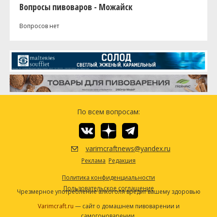
Вопросы пивоваров - Можайск
Вопросов нет
По всем вопросам:
varimcraftnews@yandex.ru
Реклама
Редакция
Политика конфиденциальности
Пользовательское соглашение
Чрезмерное употребление алкоголя вредит вашему здоровью
Varimcraft.ru
— сайт о домашнем пивоварении и
самогоноварении.