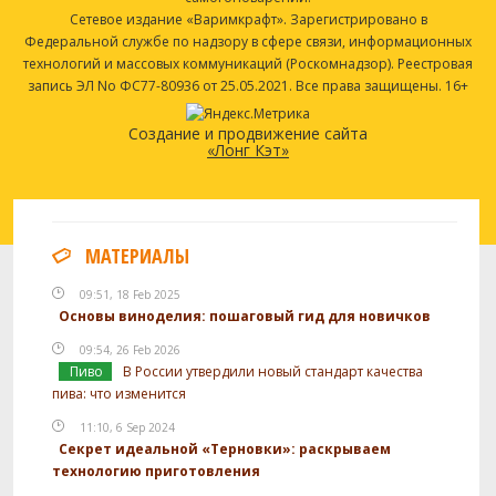
Сетевое издание «Варимкрафт». Зарегистрировано в
Федеральной службе по надзору в сфере связи, информационных
технологий и массовых коммуникаций (Роскомнадзор). Реестровая
запись ЭЛ No ФС77-80936 от 25.05.2021. Все права защищены. 16+
Создание и продвижение сайта
«Лонг Кэт»
МАТЕРИАЛЫ
09:51, 18 Feb 2025
Основы виноделия: пошаговый гид для новичков
09:54, 26 Feb 2026
Пиво
В России утвердили новый стандарт качества
пива: что изменится
11:10, 6 Sep 2024
Секрет идеальной «Терновки»: раскрываем
технологию приготовления