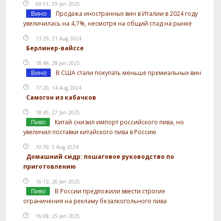
09:51, 29 Jan 2025
Вино
Продажа иностранных вин в Италии в 2024 году
увеличилась на 4,7%, несмотря на общий спад на рынке
13:29, 21 Aug 2024
Берлинер-вайссе
18:49, 28 Jan 2025
Вино
В США стали покупать меньше премиальных вин
17:20, 14 Aug 2024
Самогон из кабачков
18:45, 27 Jan 2025
Пиво
Китай снизил импорт российского пива, но
увеличил поставки китайского пива в Россию
10:39, 5 Aug 2024
Домашний сидр: пошаговое руководство по
приготовлению
16:12, 26 Jan 2025
Пиво
В России предложили ввести строгие
ограничения на рекламу безалкогольного пива
16:08, 25 Jan 2025