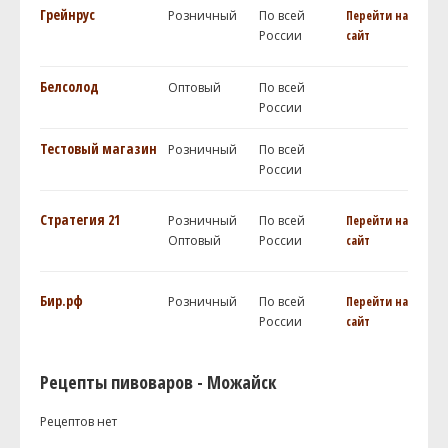
Грейнрус
Розничный
По всей
Перейти на
России
сайт
Белсолод
Оптовый
По всей
России
Тестовый магазин
Розничный
По всей
России
Стратегия 21
Розничный
По всей
Перейти на
Оптовый
России
сайт
Бир.рф
Розничный
По всей
Перейти на
России
сайт
Рецепты пивоваров - Можайск
Рецептов нет