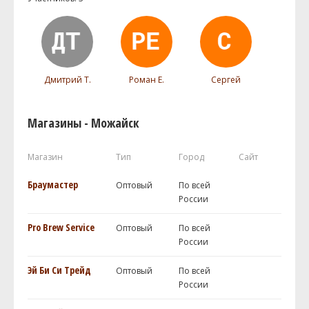
Дмитрий Т.
Роман Е.
Сергей
Магазины - Можайск
Магазин
Тип
Город
Сайт
Браумастер
Оптовый
По всей
России
Pro Brew Service
Оптовый
По всей
России
Эй Би Си Трейд
Оптовый
По всей
России