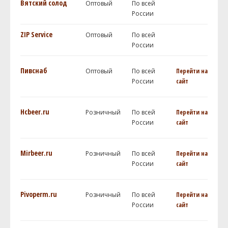
Вятский солод
Оптовый
По всей
России
ZIP Service
Оптовый
По всей
России
Пивснаб
Оптовый
По всей
Перейти на
России
сайт
Hcbeer.ru
Розничный
По всей
Перейти на
России
сайт
Mirbeer.ru
Розничный
По всей
Перейти на
России
сайт
Pivoperm.ru
Розничный
По всей
Перейти на
России
сайт