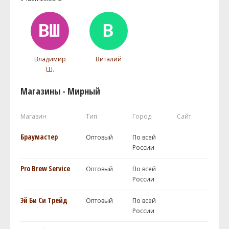
Владимир
Виталий
Ш.
Магазины - Мирный
Магазин
Тип
Город
Сайт
Браумастер
Оптовый
По всей
России
Pro Brew Service
Оптовый
По всей
России
Эй Би Си Трейд
Оптовый
По всей
России