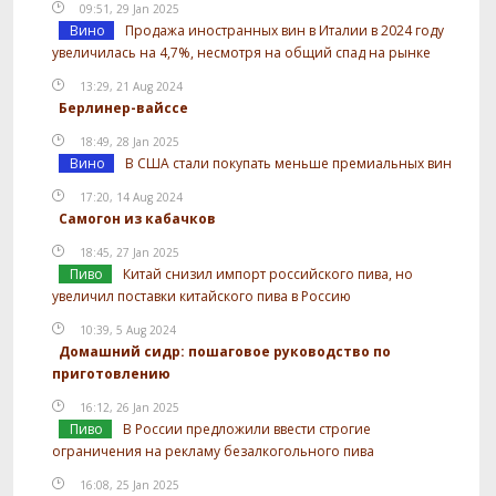
09:51, 29 Jan 2025
Вино
Продажа иностранных вин в Италии в 2024 году
увеличилась на 4,7%, несмотря на общий спад на рынке
13:29, 21 Aug 2024
Берлинер-вайссе
18:49, 28 Jan 2025
Вино
В США стали покупать меньше премиальных вин
17:20, 14 Aug 2024
Самогон из кабачков
18:45, 27 Jan 2025
Пиво
Китай снизил импорт российского пива, но
увеличил поставки китайского пива в Россию
10:39, 5 Aug 2024
Домашний сидр: пошаговое руководство по
приготовлению
16:12, 26 Jan 2025
Пиво
В России предложили ввести строгие
ограничения на рекламу безалкогольного пива
16:08, 25 Jan 2025