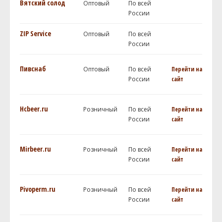
Вятский солод
Оптовый
По всей
России
ZIP Service
Оптовый
По всей
России
Пивснаб
Оптовый
По всей
Перейти на
России
сайт
Hcbeer.ru
Розничный
По всей
Перейти на
России
сайт
Mirbeer.ru
Розничный
По всей
Перейти на
России
сайт
Pivoperm.ru
Розничный
По всей
Перейти на
России
сайт