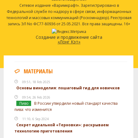
Сетевое издание «Варимкрафт». Зарегистрировано в
Федеральной службе по надзору в сфере связи, информационных
технологий и массовых коммуникаций (Роскомнадзор). Реестровая
запись ЭЛ No ФС77-80936 от 25.05.2021. Все права защищены. 16+
Создание и продвижение сайта
«Лонг Кэт»
МАТЕРИАЛЫ
09:51, 18 Feb 2025
Основы виноделия: пошаговый гид для новичков
09:54, 26 Feb 2026
Пиво
В России утвердили новый стандарт качества
пива: что изменится
11:10, 6 Sep 2024
Секрет идеальной «Терновки»: раскрываем
технологию приготовления