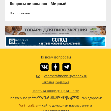
Вопросы пивоваров - Мирный
Вопросов нет
По всем вопросам:
varimcraftnews@yandex.ru
Реклама
Редакция
Политика конфиденциальности
Пользовательское соглашение
Чрезмерное употребление алкоголя вредит вашему здоровью
Varimcraft.ru
— сайт о домашнем пивоварении и
самогоноварении.