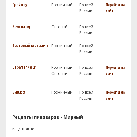
Грейнрус
Розничный
По всей
Перейти на
России
сайт
Белсолод
Оптовый
По всей
России
Тестовый магазин
Розничный
По всей
России
Стратегия 21
Розничный
По всей
Перейти на
Оптовый
России
сайт
Бир.рф
Розничный
По всей
Перейти на
России
сайт
Рецепты пивоваров - Мирный
Рецептов нет