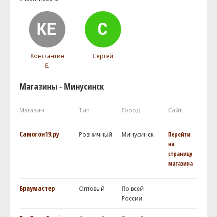
Константин
Сергей
Е.
Магазины - Минусинск
Магазин
Тип
Город
Сайт
Самогон19.ру
Розничный
Минусинск
Перейти
на
страницу
магазина
Браумастер
Оптовый
По всей
России