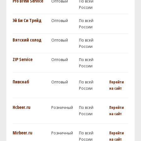
Pro Brew Service
Оптовый
По всей
России
Эй Би Си Трейд
Оптовый
По всей
России
Вятский солод
Оптовый
По всей
России
ZIP Service
Оптовый
По всей
России
Пивснаб
Оптовый
По всей
Перейти
России
на сайт
Hcbeer.ru
Розничный
По всей
Перейти
России
на сайт
Mirbeer.ru
Розничный
По всей
Перейти
России
на сайт