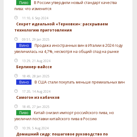
Пиво
В России утвердили новый стандарт качества
пива: что изменится
11:10, 6 Sep 2024
Секрет идеальной «Терновки»: раскрываем
технологию приготовления
09:51, 29 Jan 2025
Вино
Продажа иностранных вин в Италии в 2024 году
увеличилась на 4,7%, несмотря на общий спад на рынке
13:29, 21 Aug 2024
Берлинер-вайссе
18:49, 28 Jan 2025
Вино
В США стали покупать меньше премиальных вин
17:20, 14 Aug 2024
Самогон из кабачков
18:45, 27 Jan 2025
Пиво
Китай снизил импорт российского пива, но
увеличил поставки китайского пива в Россию
10:39, 5 Aug 2024
Домашний сидр: пошаговое руководство по