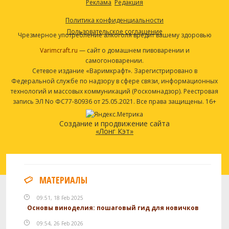
Реклама
Редакция
Политика конфиденциальности
Пользовательское соглашение
Чрезмерное употребление алкоголя вредит вашему здоровью
Varimcraft.ru
— сайт о домашнем пивоварении и
самогоноварении.
Сетевое издание «Варимкрафт». Зарегистрировано в
Федеральной службе по надзору в сфере связи, информационных
технологий и массовых коммуникаций (Роскомнадзор). Реестровая
запись ЭЛ No ФС77-80936 от 25.05.2021. Все права защищены. 16+
Создание и продвижение сайта
«Лонг Кэт»
МАТЕРИАЛЫ
09:51, 18 Feb 2025
Основы виноделия: пошаговый гид для новичков
09:54, 26 Feb 2026