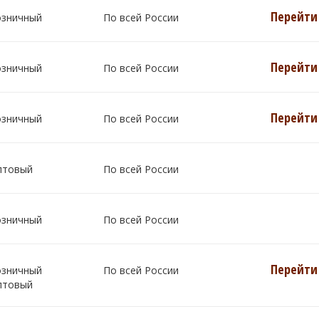
Перейти 
озничный
По всей России
Перейти 
озничный
По всей России
Перейти 
озничный
По всей России
птовый
По всей России
озничный
По всей России
Перейти 
озничный
По всей России
птовый