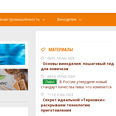
вная промышленность
Виноделие
МАТЕРИАЛЫ
09:51, 18 Feb 2025
Основы виноделия: пошаговый гид
для новичков
09:54, 26 Feb 2026
Пиво
В России утвердили новый
стандарт качества пива: что изменится
11:10, 6 Sep 2024
Секрет идеальной «Терновки»:
раскрываем технологию
приготовления