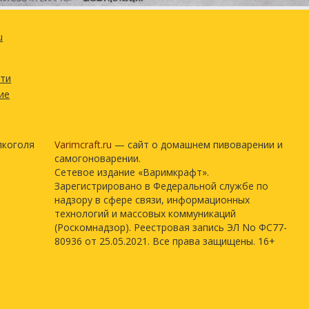
u
сти
ие
лкоголя
Varimcraft.ru
— сайт о домашнем пивоварении и
самогоноварении.
Сетевое издание «Варимкрафт».
Зарегистрировано в Федеральной службе по
надзору в сфере связи, информационных
технологий и массовых коммуникаций
(Роскомнадзор). Реестровая запись ЭЛ No ФС77-
80936 от 25.05.2021. Все права защищены. 16+