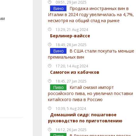
09:51, 29 Jan 2025
Вино
Продажа иностранных вин в
Италии в 2024 году увеличилась на 4,7%,
ами
несмотря на общий спад на рынке
13:29, 21 Aug 2024
Берлинер-вайссе
18:49, 28 Jan 2025
Вино
В США стали покупать меньше
премиальных вин
17:20, 14 Aug 2024
Самогон из кабачков
18:45, 27 Jan 2025
Пиво
Китай снизил импорт
российского пива, но увеличил поставки
китайского пива в Россию
10:39, 5 Aug 2024
Домашний сидр: пошаговое
руководство по приготовлению
16:12, 26 Jan 2025
Пиво
В России предложили ввести