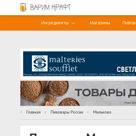
Ингредиенты
Магазины
Пивов
Главная
Пивовары России
Мильково