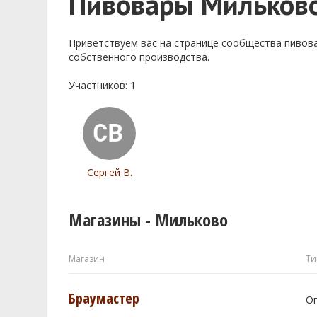
Пивовары Мильков
Приветствуем ваc на странице сообщества пивов
собственного производства.
Участников: 1
Сергей В.
Магазины - Мильково
Магазин
Ти
Браумастер
О