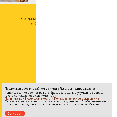
Создание и продвижение
сайта —
«Лонг Кэт»
Продолжая работу с сайтом
varimcraft.ru
, вы подтверждаете
использование cookies вашего браузера с целью улучшить сервис,
также соглашаетесь с документами:
Политика конфиденциальности
и
Пользовательское соглашение
Оставаясь на сайте, вы соглашаетесь с тем, что мы обрабатываем ваши
персональные данные с использованием метрик Яндекс Метрика.
Согласен