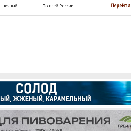
Перейти 
озничный
По всей России