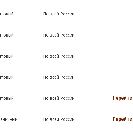
птовый
По всей России
птовый
По всей России
птовый
По всей России
птовый
По всей России
Перейти 
птовый
По всей России
Перейти 
озничный
По всей России