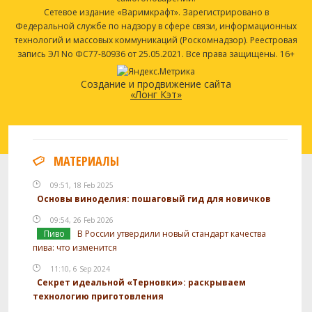
Сетевое издание «Варимкрафт». Зарегистрировано в
Федеральной службе по надзору в сфере связи, информационных
технологий и массовых коммуникаций (Роскомнадзор). Реестровая
запись ЭЛ No ФС77-80936 от 25.05.2021. Все права защищены. 16+
Создание и продвижение сайта
«Лонг Кэт»
МАТЕРИАЛЫ
09:51, 18 Feb 2025
Основы виноделия: пошаговый гид для новичков
09:54, 26 Feb 2026
Пиво
В России утвердили новый стандарт качества
пива: что изменится
11:10, 6 Sep 2024
Секрет идеальной «Терновки»: раскрываем
технологию приготовления