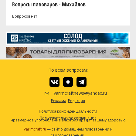
Вопросы пивоваров - Михайлов
Вопросов нет
По всем вопросам:
varimcraftnews@yandex.ru
Реклама
Редакция
Политика конфиденциальности
Пользовательское соглашение
Чрезмерное употребление алкоголя вредит вашему здоровью
Varimcraft.ru
— сайт о домашнем пивоварении и
самогоноварении.