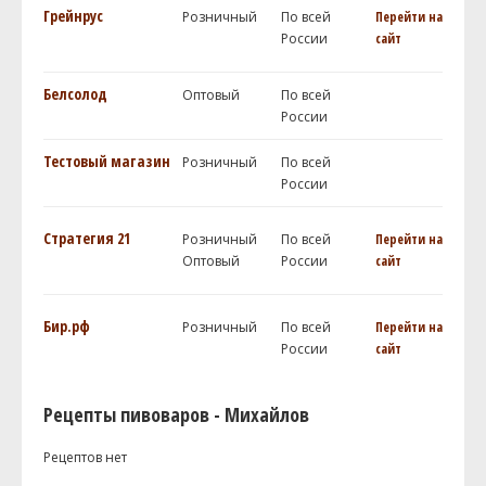
Грейнрус
Розничный
По всей
Перейти на
России
сайт
Белсолод
Оптовый
По всей
России
Тестовый магазин
Розничный
По всей
России
Стратегия 21
Розничный
По всей
Перейти на
Оптовый
России
сайт
Бир.рф
Розничный
По всей
Перейти на
России
сайт
Рецепты пивоваров - Михайлов
Рецептов нет