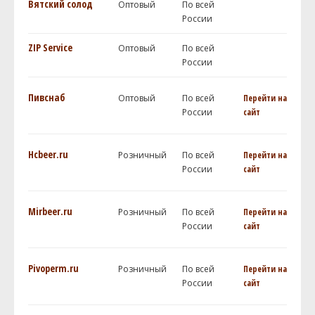
Вятский солод
Оптовый
По всей
России
ZIP Service
Оптовый
По всей
России
Пивснаб
Оптовый
По всей
Перейти на
России
сайт
Hcbeer.ru
Розничный
По всей
Перейти на
России
сайт
Mirbeer.ru
Розничный
По всей
Перейти на
России
сайт
Pivoperm.ru
Розничный
По всей
Перейти на
России
сайт