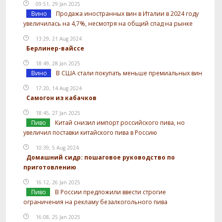
09:51, 29 Jan 2025
Вино
Продажа иностранных вин в Италии в 2024 году
увеличилась на 4,7%, несмотря на общий спад на рынке
13:29, 21 Aug 2024
Берлинер-вайссе
18:49, 28 Jan 2025
Вино
В США стали покупать меньше премиальных вин
17:20, 14 Aug 2024
Самогон из кабачков
18:45, 27 Jan 2025
Пиво
Китай снизил импорт российского пива, но
увеличил поставки китайского пива в Россию
10:39, 5 Aug 2024
Домашний сидр: пошаговое руководство по
приготовлению
16:12, 26 Jan 2025
Пиво
В России предложили ввести строгие
ограничения на рекламу безалкогольного пива
16:08, 25 Jan 2025