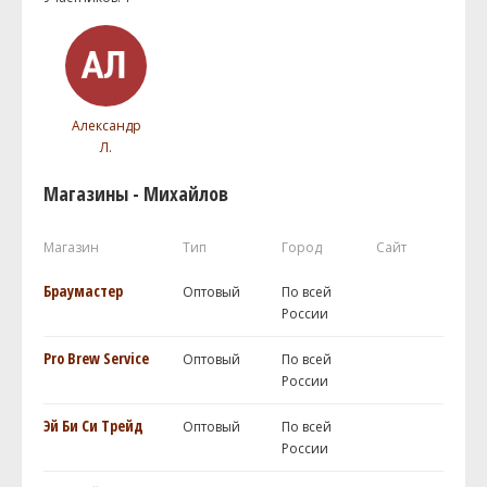
Александр
Л.
Магазины - Михайлов
Магазин
Тип
Город
Сайт
Браумастер
Оптовый
По всей
России
Pro Brew Service
Оптовый
По всей
России
Эй Би Си Трейд
Оптовый
По всей
России