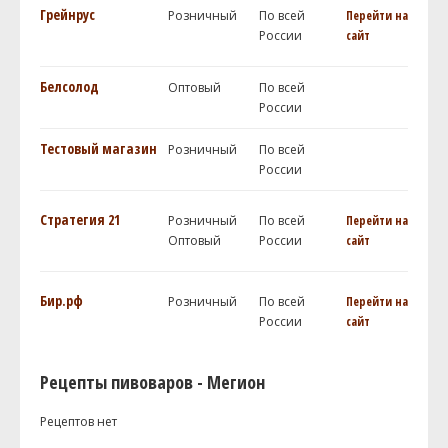
Грейнрус
Розничный
По всей
Перейти на
России
сайт
Белсолод
Оптовый
По всей
России
Тестовый магазин
Розничный
По всей
России
Стратегия 21
Розничный
По всей
Перейти на
Оптовый
России
сайт
Бир.рф
Розничный
По всей
Перейти на
России
сайт
Рецепты пивоваров - Мегион
Рецептов нет