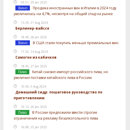
09:51, 29 Jan 2025
Вино
Продажа иностранных вин в Италии в 2024 году
увеличилась на 4,7%, несмотря на общий спад на рынке
13:29, 21 Aug 2024
Берлинер-вайссе
18:49, 28 Jan 2025
Вино
В США стали покупать меньше премиальных вин
17:20, 14 Aug 2024
Самогон из кабачков
18:45, 27 Jan 2025
Пиво
Китай снизил импорт российского пива, но
увеличил поставки китайского пива в Россию
10:39, 5 Aug 2024
Домашний сидр: пошаговое руководство по
приготовлению
16:12, 26 Jan 2025
Пиво
В России предложили ввести строгие
ограничения на рекламу безалкогольного пива
16:08, 25 Jan 2025