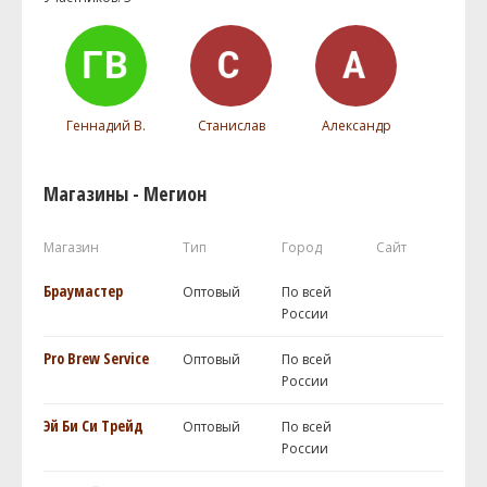
Геннадий В.
Станислав
Александр
Магазины - Мегион
Магазин
Тип
Город
Сайт
Браумастер
Оптовый
По всей
России
Pro Brew Service
Оптовый
По всей
России
Эй Би Си Трейд
Оптовый
По всей
России