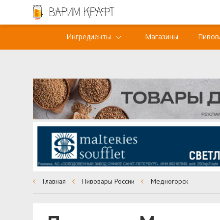
Ингредиенты
Магазины
Пивов
Главная
Пивовары России
Медногорск