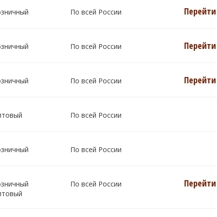
Перейти 
озничный
По всей России
Перейти 
озничный
По всей России
Перейти 
озничный
По всей России
птовый
По всей России
озничный
По всей России
Перейти 
озничный
По всей России
птовый