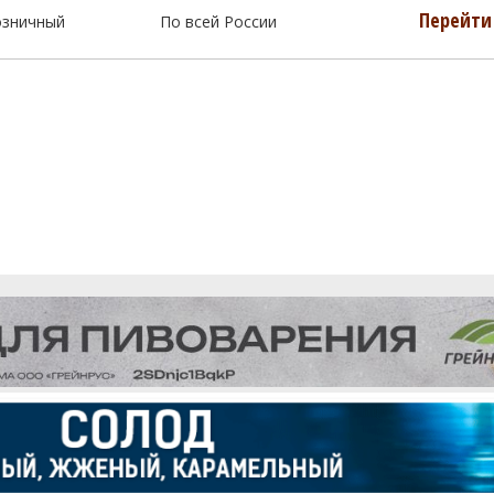
Перейти 
озничный
По всей России