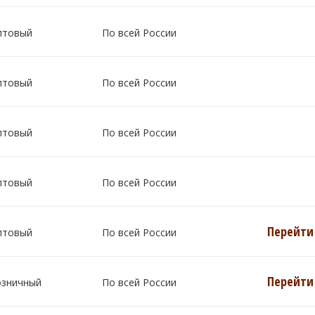
птовый
По всей России
птовый
По всей России
птовый
По всей России
птовый
По всей России
Перейти 
птовый
По всей России
Перейти 
озничный
По всей России