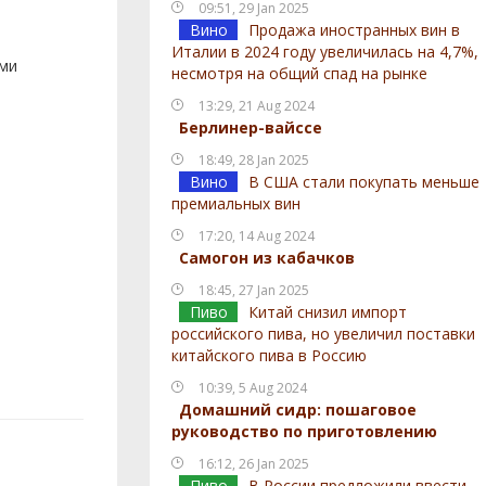
09:51, 29 Jan 2025
Вино
Продажа иностранных вин в
Италии в 2024 году увеличилась на 4,7%,
ами
несмотря на общий спад на рынке
13:29, 21 Aug 2024
Берлинер-вайссе
18:49, 28 Jan 2025
Вино
В США стали покупать меньше
премиальных вин
17:20, 14 Aug 2024
Самогон из кабачков
18:45, 27 Jan 2025
Пиво
Китай снизил импорт
российского пива, но увеличил поставки
китайского пива в Россию
10:39, 5 Aug 2024
Домашний сидр: пошаговое
руководство по приготовлению
16:12, 26 Jan 2025
Пиво
В России предложили ввести