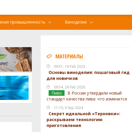
вная промышленность
Виноделие
МАТЕРИАЛЫ
09:51, 18 Feb 2025
Основы виноделия: пошаговый гид
для новичков
09:54, 26 Feb 2026
Пиво
В России утвердили новый
стандарт качества пива: что изменится
11:10, 6 Sep 2024
Секрет идеальной «Терновки»:
раскрываем технологию
приготовления