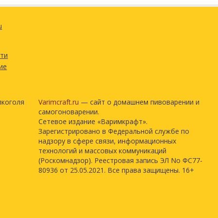
u
сти
ие
лкоголя
Varimcraft.ru
— сайт о домашнем пивоварении и
самогоноварении.
Сетевое издание «Варимкрафт».
Зарегистрировано в Федеральной службе по
надзору в сфере связи, информационных
технологий и массовых коммуникаций
(Роскомнадзор). Реестровая запись ЭЛ No ФС77-
80936 от 25.05.2021. Все права защищены. 16+