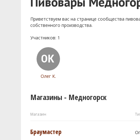
Пивовары Медного
Приветствуем ваc на странице сообщества пивов
собственного производства.
Участников: 1
Олег К.
Магазины - Медногорск
Магазин
Ти
Браумастер
О