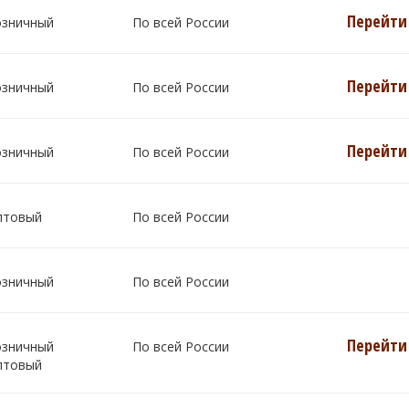
Перейти 
озничный
По всей России
Перейти 
озничный
По всей России
Перейти 
озничный
По всей России
птовый
По всей России
озничный
По всей России
Перейти 
озничный
По всей России
птовый