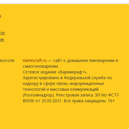
u
сти
ие
лкоголя
Varimcraft.ru
— сайт о домашнем пивоварении и
самогоноварении.
Сетевое издание «Варимкрафт».
Зарегистрировано в Федеральной службе по
надзору в сфере связи, информационных
технологий и массовых коммуникаций
(Роскомнадзор). Реестровая запись ЭЛ No ФС77-
80936 от 25.05.2021. Все права защищены. 16+