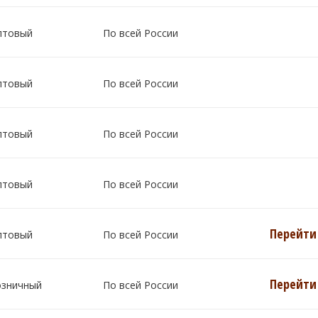
птовый
По всей России
птовый
По всей России
птовый
По всей России
птовый
По всей России
Перейти 
птовый
По всей России
Перейти 
озничный
По всей России