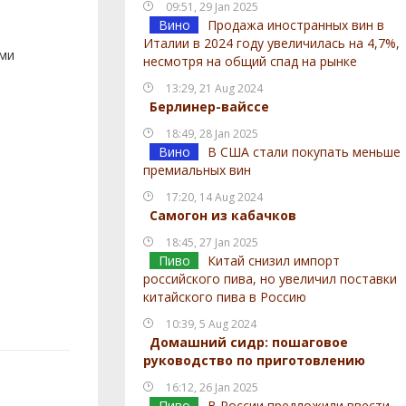
09:51, 29 Jan 2025
Вино
Продажа иностранных вин в
Италии в 2024 году увеличилась на 4,7%,
ами
несмотря на общий спад на рынке
13:29, 21 Aug 2024
Берлинер-вайссе
18:49, 28 Jan 2025
Вино
В США стали покупать меньше
премиальных вин
17:20, 14 Aug 2024
Самогон из кабачков
18:45, 27 Jan 2025
Пиво
Китай снизил импорт
российского пива, но увеличил поставки
китайского пива в Россию
10:39, 5 Aug 2024
Домашний сидр: пошаговое
руководство по приготовлению
16:12, 26 Jan 2025
Пиво
В России предложили ввести