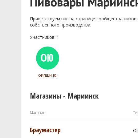
Пивовары Мариинс
Приветствуем ваc на странице сообщества пивов
собственного производства.
Участников: 1
оипшн ю.
Магазины - Мариинск
Магазин
Ти
Браумастер
О