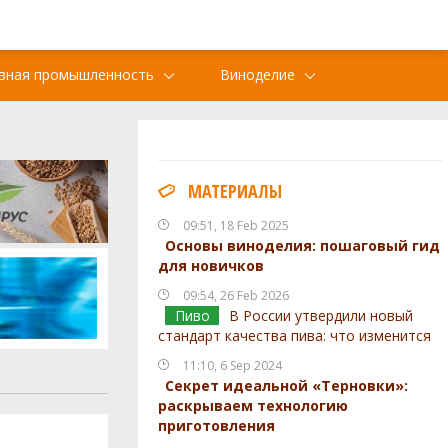
вная промышленность
Виноделие
МАТЕРИАЛЫ
09:51, 18 Feb 2025
Основы виноделия: пошаговый гид
для новичков
09:54, 26 Feb 2026
Пиво
В России утвердили новый
стандарт качества пива: что изменится
11:10, 6 Sep 2024
Секрет идеальной «Терновки»:
раскрываем технологию
приготовления