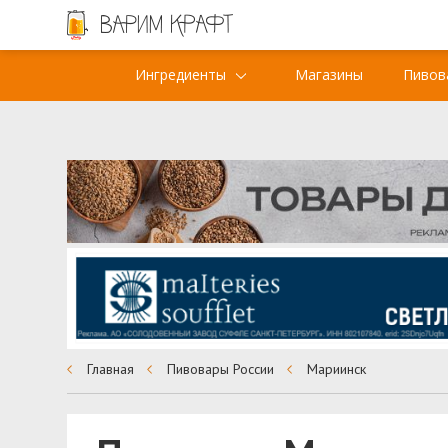
Ингредиенты
Магазины
Пивов
Главная
Пивовары России
Мариинск