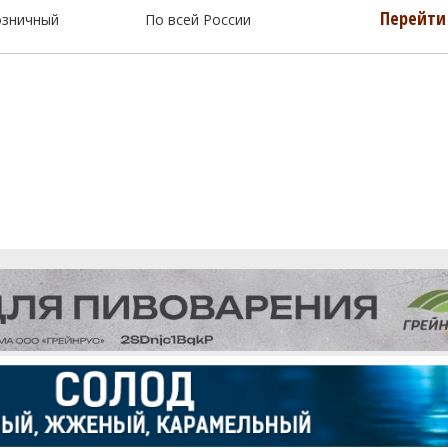
Перейти 
озничный
По всей России