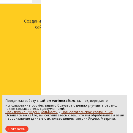
Создание и продвижение
сайта —
«Лонг Кэт»
Продолжая работу с сайтом
varimcraft.ru
, вы подтверждаете
использование cookies вашего браузера с целью улучшить сервис,
также соглашаетесь с документами:
Политика конфиденциальности
и
Пользовательское соглашение
Оставаясь на сайте, вы соглашаетесь с тем, что мы обрабатываем ваши
персональные данные с использованием метрик Яндекс Метрика.
Согласен