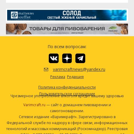
По всем вопросам:
varimcraftnews@yandex.ru
Реклама
Редакция
Политика конфиденциальности
Пользовательское соглашение
Чрезмерное употребление алкоголя вредит вашему здоровью
Varimcraft.ru
— сайт о домашнем пивоварении и
самогоноварении.
Сетевое издание «Варимкрафт». Зарегистрировано в
Федеральной службе по надзору в сфере связи, информационных
технологий и массовых коммуникаций (Роскомнадзор). Реестровая