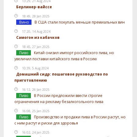
13:29, 21 Aug 2024
Берлинер-вайссе
18:49, 28 Jan 2025
Вино
В США стали покупать меньше премиальных вин
17:20, 14 Aug 2024
Самогон из кабачков
18:45, 27 Jan 2025
Пиво
Китай снизил импорт российского пива, но
увеличил поставки китайского пива в Россию
10:39, 5 Aug 2024
Домашний сидр: пошаговое руководство по
приготовлению
16:12, 26 Jan 2025
Пиво
В России предложили ввести строгие
ограничения на рекламу безалкогольного пива
16:08, 25 Jan 2025
Пиво
Производство и продажи пива в России растут, но
с ним растут и риски для здоровья
16:02, 24 Jan 2025