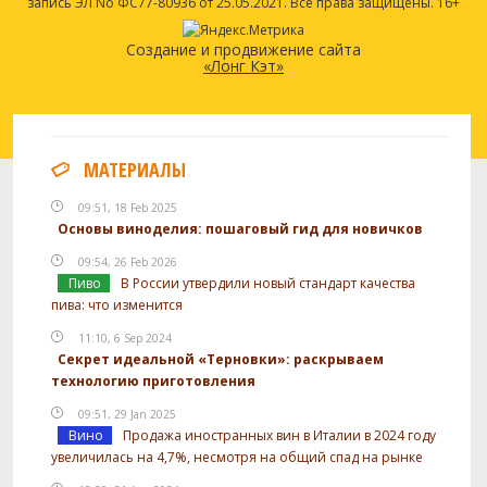
запись ЭЛ No ФС77-80936 от 25.05.2021. Все права защищены. 16+
Создание и продвижение сайта
«Лонг Кэт»
МАТЕРИАЛЫ
09:51, 18 Feb 2025
Основы виноделия: пошаговый гид для новичков
09:54, 26 Feb 2026
Пиво
В России утвердили новый стандарт качества
пива: что изменится
11:10, 6 Sep 2024
Секрет идеальной «Терновки»: раскрываем
технологию приготовления
09:51, 29 Jan 2025
Вино
Продажа иностранных вин в Италии в 2024 году
увеличилась на 4,7%, несмотря на общий спад на рынке