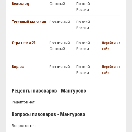
Белсолод
Оптовый
По всей
России
Тестовый магазин
Розничный
По всей
России
Стратегия 21
Розничный
По всей
Перейти на
Оптовый
России
сайт
Бир.рф
Розничный
По всей
Перейти на
России
сайт
Рецепты пивоваров - Мантурово
Рецептов нет
Вопросы пивоваров - Мантурово
Вопросов нет