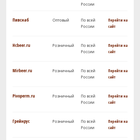
России
Пивснаб
Оптовый
По всей
Перейти на
России
сайт
Hcbeer.ru
Розничный
По всей
Перейти на
России
сайт
Mirbeer.ru
Розничный
По всей
Перейти на
России
сайт
Pivoperm.ru
Розничный
По всей
Перейти на
России
сайт
Грейнрус
Розничный
По всей
Перейти на
России
сайт