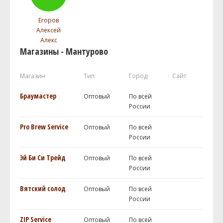
Егоров
Алексей
Алекс
Магазины - Мантурово
Магазин
Тип
Город
Сайт
Браумастер
Оптовый
По всей
России
Pro Brew Service
Оптовый
По всей
России
Эй Би Си Трейд
Оптовый
По всей
России
Вятский солод
Оптовый
По всей
России
ZIP Service
Оптовый
По всей