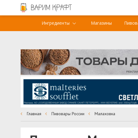
Ингредиенты
Магазины
Пивов
Главная
Пивовары России
Малаховка