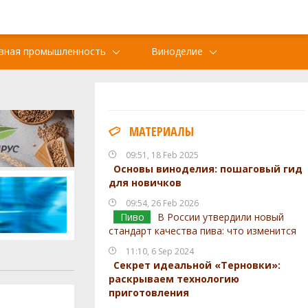
вная промышленность
Виноделие
МАТЕРИАЛЫ
09:51, 18 Feb 2025
Основы виноделия: пошаговый гид
для новичков
09:54, 26 Feb 2026
Пиво
В России утвердили новый
стандарт качества пива: что изменится
11:10, 6 Sep 2024
Секрет идеальной «Терновки»:
раскрываем технологию
приготовления