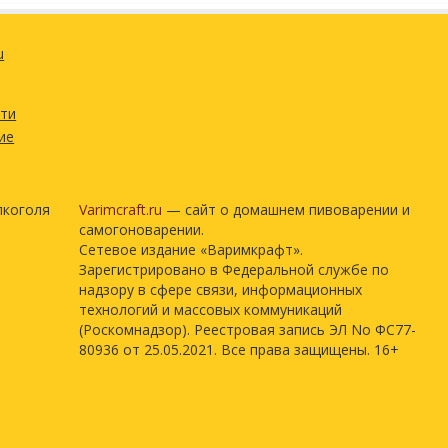
u
сти
ие
лкоголя
Varimcraft.ru
— сайт о домашнем пивоварении и
самогоноварении.
Сетевое издание «Варимкрафт».
Зарегистрировано в Федеральной службе по
надзору в сфере связи, информационных
технологий и массовых коммуникаций
(Роскомнадзор). Реестровая запись ЭЛ No ФС77-
80936 от 25.05.2021. Все права защищены. 16+