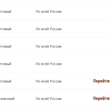
птовый
По всей России
птовый
По всей России
птовый
По всей России
птовый
По всей России
Перейти 
птовый
По всей России
Перейти 
озничный
По всей России