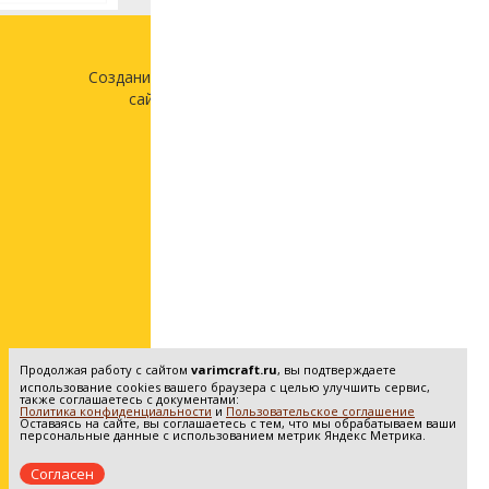
Создание и продвижение
сайта —
«Лонг Кэт»
Продолжая работу с сайтом
varimcraft.ru
, вы подтверждаете
использование cookies вашего браузера с целью улучшить сервис,
также соглашаетесь с документами:
Политика конфиденциальности
и
Пользовательское соглашение
Оставаясь на сайте, вы соглашаетесь с тем, что мы обрабатываем ваши
персональные данные с использованием метрик Яндекс Метрика.
Согласен