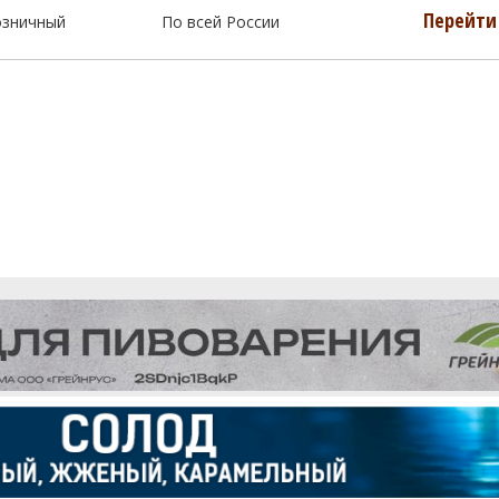
Перейти 
озничный
По всей России