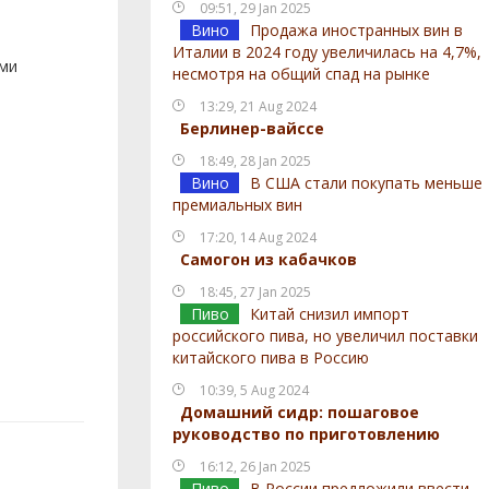
09:51, 29 Jan 2025
Вино
Продажа иностранных вин в
Италии в 2024 году увеличилась на 4,7%,
ами
несмотря на общий спад на рынке
13:29, 21 Aug 2024
Берлинер-вайссе
18:49, 28 Jan 2025
Вино
В США стали покупать меньше
премиальных вин
17:20, 14 Aug 2024
Самогон из кабачков
18:45, 27 Jan 2025
Пиво
Китай снизил импорт
российского пива, но увеличил поставки
китайского пива в Россию
10:39, 5 Aug 2024
Домашний сидр: пошаговое
руководство по приготовлению
16:12, 26 Jan 2025
Пиво
В России предложили ввести