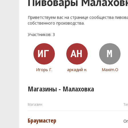
Пивовары Малахов
Приветствуем ваc на странице сообщества пивов
собственного производства.
Участников: 3
Игорь Г.
аркадий н.
Maxim.O
Магазины - Малаховка
Магазин
Ти
Браумастер
О