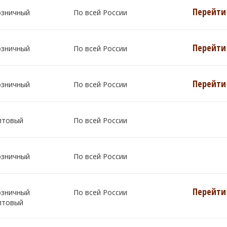
Перейти 
озничный
По всей России
Перейти 
озничный
По всей России
Перейти 
озничный
По всей России
птовый
По всей России
озничный
По всей России
Перейти 
озничный
По всей России
птовый