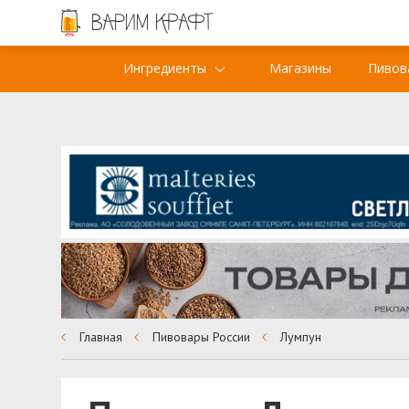
Ингредиенты
Магазины
Пивов
Главная
Пивовары России
Лумпун