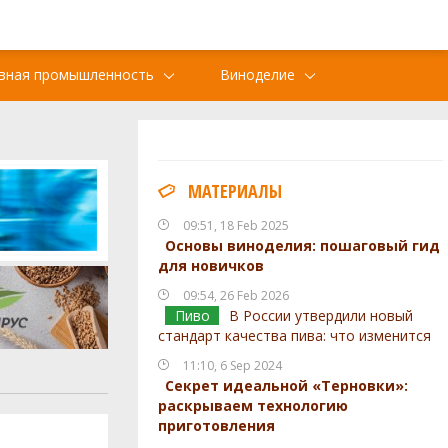
вная промышленность
Виноделие
МАТЕРИАЛЫ
09:51, 18 Feb 2025
Основы виноделия: пошаговый гид
для новичков
09:54, 26 Feb 2026
Пиво
В России утвердили новый
стандарт качества пива: что изменится
11:10, 6 Sep 2024
Секрет идеальной «Терновки»:
раскрываем технологию
приготовления