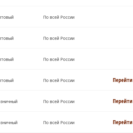
птовый
По всей России
птовый
По всей России
птовый
По всей России
Перейти 
птовый
По всей России
Перейти 
озничный
По всей России
Перейти 
озничный
По всей России