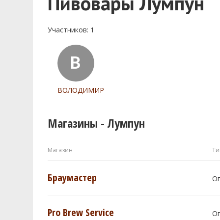
Пивовары Лумпун
Участников: 1
ВОЛОДИМИР
Магазины - Лумпун
Магазин
Ти
Браумастер
О
Pro Brew Service
О