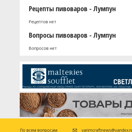
Рецепты пивоваров - Лумпун
Рецептов нет
Вопросы пивоваров - Лумпун
Вопросов нет
По всем вопросам:
varimcraftnews@yandex.r