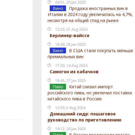
09:51, 29 Jan 2025
Вино
Продажа иностранных вин в
Италии в 2024 году увеличилась на 4,7%,
несмотря на общий спад на рынке
13:29, 21 Aug 2024
Берлинер-вайссе
18:49, 28 Jan 2025
Вино
В США стали покупать меньше
премиальных вин
17:20, 14 Aug 2024
Самогон из кабачков
18:45, 27 Jan 2025
Пиво
Китай снизил импорт
российского пива, но увеличил поставки
китайского пива в Россию
10:39, 5 Aug 2024
Домашний сидр: пошаговое
руководство по приготовлению
16:12, 26 Jan 2025
Пиво
В России предложили ввести