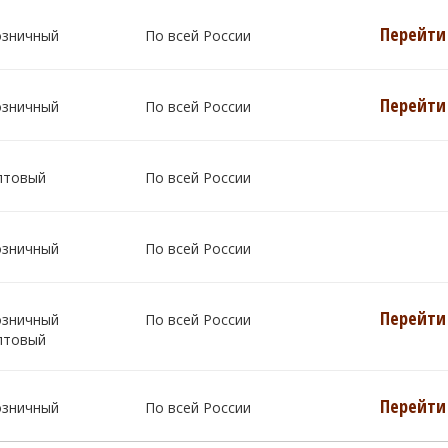
Перейти 
озничный
По всей России
Перейти 
озничный
По всей России
птовый
По всей России
озничный
По всей России
Перейти 
озничный
По всей России
птовый
Перейти 
озничный
По всей России