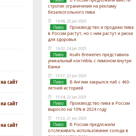
строгие ограничения на рекламу
безалкогольного пива
16:08, 25 Jan 2025
Пиво
Производство и продажи пива
в России растут, но с ним растут и риски
для здоровья
16:02, 24 Jan 2025
Пиво
Asahi Breweries представила
уникальный коктейль с лимоном внутри
банки
15:57, 23 Jan 2025
на сайт
Пиво
В Англии закрылся паб с 460-
летней историей
15:54, 22 Jan 2025
на сайт
Пиво
Производство пива в России
выросло на 10% в 2024 году
15:52, 21 Jan 2025
на сайт
Пиво
В России предложили
отслеживать использование солода в