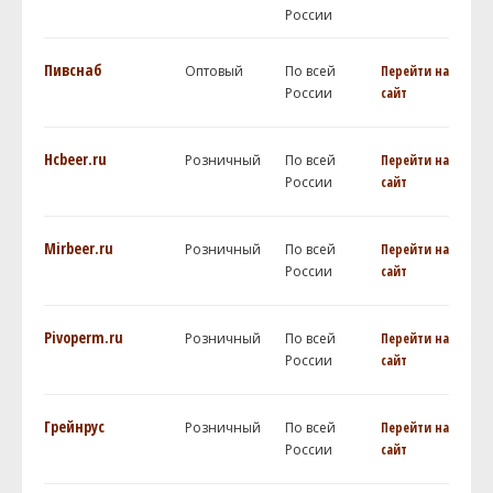
России
Пивснаб
Оптовый
По всей
Перейти на
России
сайт
Hcbeer.ru
Розничный
По всей
Перейти на
России
сайт
Mirbeer.ru
Розничный
По всей
Перейти на
России
сайт
Pivoperm.ru
Розничный
По всей
Перейти на
России
сайт
Грейнрус
Розничный
По всей
Перейти на
России
сайт