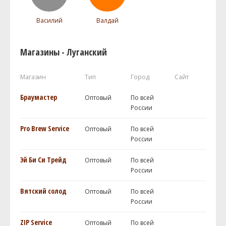
Василий
Валдай
Магазины - Луганский
Магазин
Тип
Город
Сайт
Браумастер
Оптовый
По всей
России
Pro Brew Service
Оптовый
По всей
России
Эй Би Си Трейд
Оптовый
По всей
России
Вятский солод
Оптовый
По всей
России
ZIP Service
Оптовый
По всей