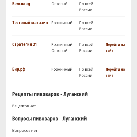
Белсолод
Оптовый
По всей
России
Тестовый магазин
Розничный
По всей
России
Стратегия 21
Розничный
По всей
Перейти на
Оптовый
России
сайт
Бир.рф
Розничный
По всей
Перейти на
России
сайт
Рецепты пивоваров - Луганский
Рецептов нет
Вопросы пивоваров - Луганский
Вопросов нет