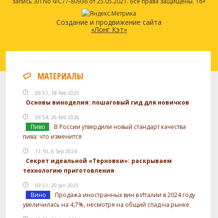
запись ЭЛ No ФС77-80936 от 25.05.2021. Все права защищены. 16+
Создание и продвижение сайта
«Лонг Кэт»
МАТЕРИАЛЫ
09:51, 18 Feb 2025
Основы виноделия: пошаговый гид для новичков
09:54, 26 Feb 2026
Пиво
В России утвердили новый стандарт качества
пива: что изменится
11:10, 6 Sep 2024
Секрет идеальной «Терновки»: раскрываем
технологию приготовления
09:51, 29 Jan 2025
Вино
Продажа иностранных вин в Италии в 2024 году
увеличилась на 4,7%, несмотря на общий спад на рынке