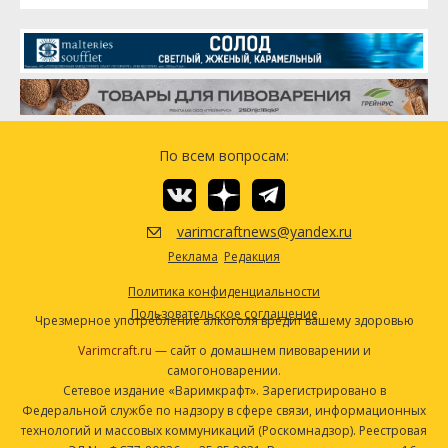
По всем вопросам:
varimcraftnews@yandex.ru
Реклама
Редакция
Политика конфиденциальности
Пользовательское соглашение
Чрезмерное употребление алкоголя вредит вашему здоровью
Varimcraft.ru
— сайт о домашнем пивоварении и
самогоноварении.
Сетевое издание «Варимкрафт». Зарегистрировано в
Федеральной службе по надзору в сфере связи, информационных
технологий и массовых коммуникаций (Роскомнадзор). Реестровая