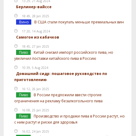
13:29, 21 Aug 2024
Берлинер-вайссе
18:49, 28 Jan 2025
Вино
В США стали покупать меньше премиальных вин
17:20, 14 Aug 2024
Самогон из кабачков
18:45, 27 Jan 2025
Пиво
Китай снизил импорт российского пива, но
увеличил поставки китайского пива в Россию
10:39, 5 Aug 2024
Домашний сидр: пошаговое руководство по
приготовлению
16:12, 26 Jan 2025
Пиво
В России предложили ввести строгие
ограничения на рекламу безалкогольного пива
16:08, 25 Jan 2025
Пиво
Производство и продажи пива в России растут, но
с ним растут и риски для здоровья
16:02, 24 Jan 2025