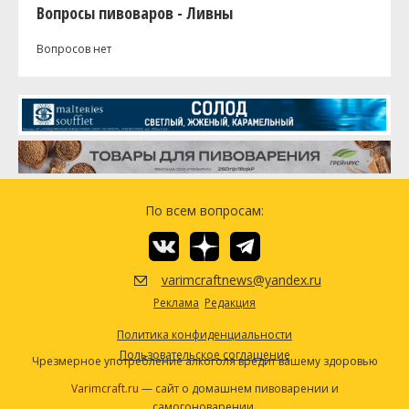
Вопросы пивоваров - Ливны
Вопросов нет
По всем вопросам:
varimcraftnews@yandex.ru
Реклама
Редакция
Политика конфиденциальности
Пользовательское соглашение
Чрезмерное употребление алкоголя вредит вашему здоровью
Varimcraft.ru
— сайт о домашнем пивоварении и
самогоноварении.