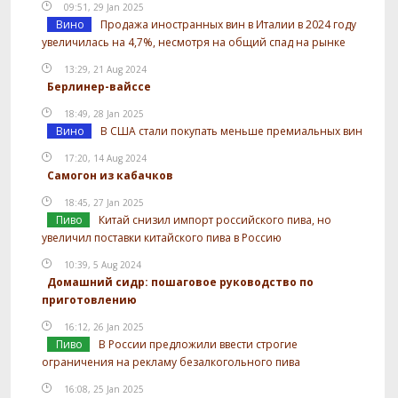
09:51, 29 Jan 2025
Вино
Продажа иностранных вин в Италии в 2024 году
увеличилась на 4,7%, несмотря на общий спад на рынке
13:29, 21 Aug 2024
Берлинер-вайссе
18:49, 28 Jan 2025
Вино
В США стали покупать меньше премиальных вин
17:20, 14 Aug 2024
Самогон из кабачков
18:45, 27 Jan 2025
Пиво
Китай снизил импорт российского пива, но
увеличил поставки китайского пива в Россию
10:39, 5 Aug 2024
Домашний сидр: пошаговое руководство по
приготовлению
16:12, 26 Jan 2025
Пиво
В России предложили ввести строгие
ограничения на рекламу безалкогольного пива
16:08, 25 Jan 2025