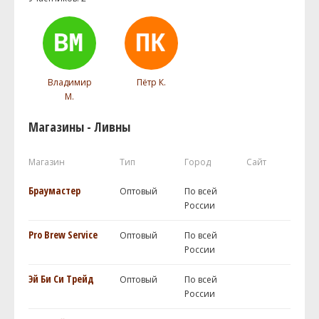
Владимир
Пётр К.
М.
Магазины - Ливны
Магазин
Тип
Город
Сайт
Браумастер
Оптовый
По всей
России
Pro Brew Service
Оптовый
По всей
России
Эй Би Си Трейд
Оптовый
По всей
России