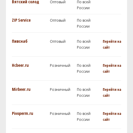
Вятский солод
Оптовый
По всей
России
ZIP Service
Оптовый
По всей
России
Пивснаб
Оптовый
По всей
Перейти на
России
сайт
Hcbeer.ru
Розничный
По всей
Перейти на
России
сайт
Mirbeer.ru
Розничный
По всей
Перейти на
России
сайт
Pivoperm.ru
Розничный
По всей
Перейти на
России
сайт