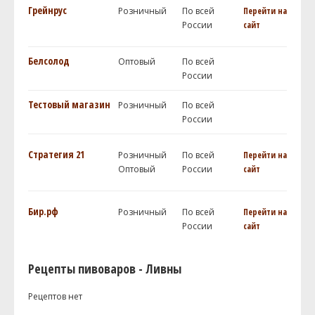
Грейнрус
Розничный
По всей
Перейти на
России
сайт
Белсолод
Оптовый
По всей
России
Тестовый магазин
Розничный
По всей
России
Стратегия 21
Розничный
По всей
Перейти на
Оптовый
России
сайт
Бир.рф
Розничный
По всей
Перейти на
России
сайт
Рецепты пивоваров - Ливны
Рецептов нет