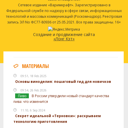
Сетевое издание «Варимкрафт». Зарегистрировано в
Федеральной службе по надзору в сфере связи, информационных
технологий и массовых коммуникаций (Роскомнадзор). Реестровая
запись ЭЛ No ФС77-80936 от 25.05.2021. Все права защищены. 16+
Создание и продвижение сайта
«Лонг Кэт»
МАТЕРИАЛЫ
09:51, 18 Feb 2025
Основы виноделия: пошаговый гид для новичков
09:54, 26 Feb 2026
Пиво
В России утвердили новый стандарт качества
пива: что изменится
11:10, 6 Sep 2024
Секрет идеальной «Терновки»: раскрываем
технологию приготовления