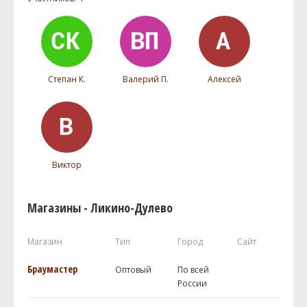
Степан К.
Валерий П.
Алексей
Виктор
Магазины - Ликино-Дулево
Магазин
Тип
Город
Сайт
Браумастер
Оптовый
По всей
России