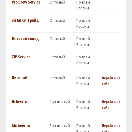
Pro Brew Service
Оптовый
По всей
России
Эй Би Си Трейд
Оптовый
По всей
России
Вятский солод
Оптовый
По всей
России
ZIP Service
Оптовый
По всей
России
Пивснаб
Оптовый
По всей
Перейти на
России
сайт
Hcbeer.ru
Розничный
По всей
Перейти на
России
сайт
Mirbeer.ru
Розничный
По всей
Перейти на
России
сайт