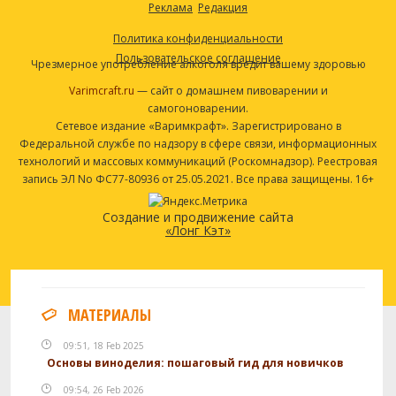
Реклама
Редакция
Политика конфиденциальности
Пользовательское соглашение
Чрезмерное употребление алкоголя вредит вашему здоровью
Varimcraft.ru
— сайт о домашнем пивоварении и
самогоноварении.
Сетевое издание «Варимкрафт». Зарегистрировано в
Федеральной службе по надзору в сфере связи, информационных
технологий и массовых коммуникаций (Роскомнадзор). Реестровая
запись ЭЛ No ФС77-80936 от 25.05.2021. Все права защищены. 16+
Создание и продвижение сайта
«Лонг Кэт»
МАТЕРИАЛЫ
09:51, 18 Feb 2025
Основы виноделия: пошаговый гид для новичков
09:54, 26 Feb 2026