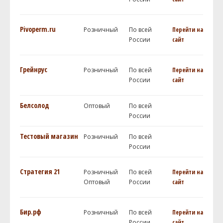
Pivoperm.ru
Розничный
По всей
Перейти на
России
сайт
Грейнрус
Розничный
По всей
Перейти на
России
сайт
Белсолод
Оптовый
По всей
России
Тестовый магазин
Розничный
По всей
России
Стратегия 21
Розничный
По всей
Перейти на
Оптовый
России
сайт
Бир.рф
Розничный
По всей
Перейти на
России
сайт