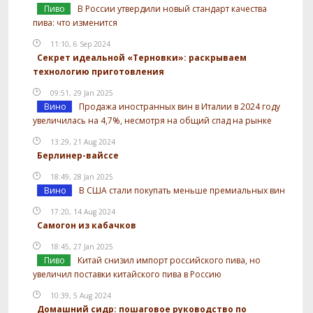
Пиво
В России утвердили новый стандарт качества
пива: что изменится
11:10, 6 Sep 2024
Секрет идеальной «Терновки»: раскрываем
технологию приготовления
09:51, 29 Jan 2025
Вино
Продажа иностранных вин в Италии в 2024 году
увеличилась на 4,7%, несмотря на общий спад на рынке
13:29, 21 Aug 2024
Берлинер-вайссе
18:49, 28 Jan 2025
Вино
В США стали покупать меньше премиальных вин
17:20, 14 Aug 2024
Самогон из кабачков
18:45, 27 Jan 2025
Пиво
Китай снизил импорт российского пива, но
увеличил поставки китайского пива в Россию
10:39, 5 Aug 2024
Домашний сидр: пошаговое руководство по