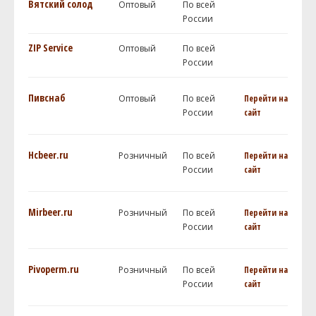
Вятский солод
Оптовый
По всей
России
ZIP Service
Оптовый
По всей
России
Пивснаб
Оптовый
По всей
Перейти на
России
сайт
Hcbeer.ru
Розничный
По всей
Перейти на
России
сайт
Mirbeer.ru
Розничный
По всей
Перейти на
России
сайт
Pivoperm.ru
Розничный
По всей
Перейти на
России
сайт