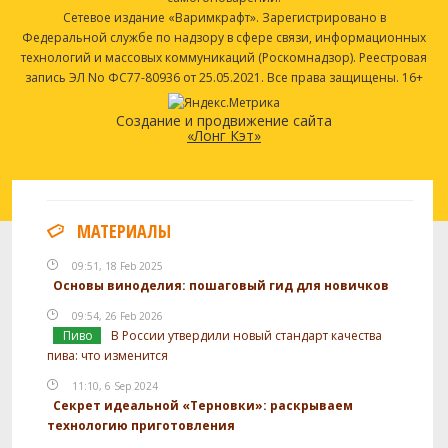
Сетевое издание «Варимкрафт». Зарегистрировано в
Федеральной службе по надзору в сфере связи, информационных
технологий и массовых коммуникаций (Роскомнадзор). Реестровая
запись ЭЛ No ФС77-80936 от 25.05.2021. Все права защищены. 16+
Создание и продвижение сайта
«Лонг Кэт»
МАТЕРИАЛЫ
09:51, 18 Feb 2025
Основы виноделия: пошаговый гид для новичков
09:54, 26 Feb 2026
Пиво
В России утвердили новый стандарт качества
пива: что изменится
11:10, 6 Sep 2024
Секрет идеальной «Терновки»: раскрываем
технологию приготовления