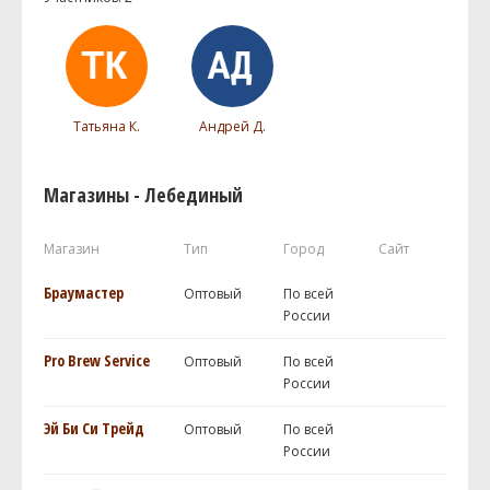
Татьяна К.
Андрей Д.
Магазины - Лебединый
Магазин
Тип
Город
Сайт
Браумастер
Оптовый
По всей
России
Pro Brew Service
Оптовый
По всей
России
Эй Би Си Трейд
Оптовый
По всей
России