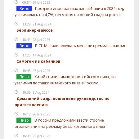
09:51, 29 Jan 2025
Вино
Продажа иностранных вин в Италии в 2024 году
увеличилась на 4,7%, несмотря на общий спад на рынке
13:29, 21 Aug 2024
Берлинер-вайссе
18:49, 28 Jan 2025
Вино
В США стали покупать меньше премиальных вин
17:20, 14 Aug 2024
Самогон из кабачков
18:45, 27 Jan 2025
Пиво
Китай снизил импорт российского пива, но
увеличил поставки китайского пива в Россию
10:39, 5 Aug 2024
Домашний сидр: пошаговое руководство по
приготовлению
16:12, 26 Jan 2025
Пиво
В России предложили ввести строгие
ограничения на рекламу безалкогольного пива
16:08, 25 Jan 2025