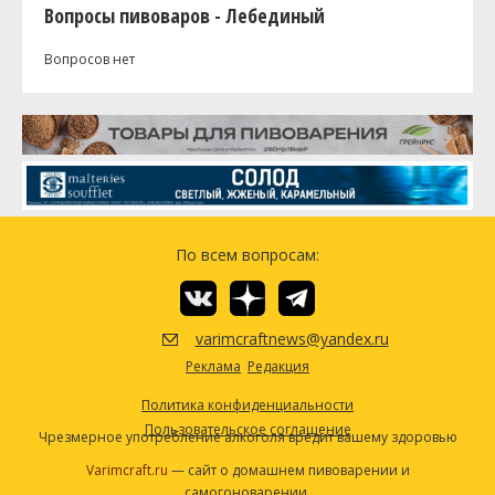
Вопросы пивоваров - Лебединый
Вопросов нет
По всем вопросам:
varimcraftnews@yandex.ru
Реклама
Редакция
Политика конфиденциальности
Пользовательское соглашение
Чрезмерное употребление алкоголя вредит вашему здоровью
Varimcraft.ru
— сайт о домашнем пивоварении и
самогоноварении.