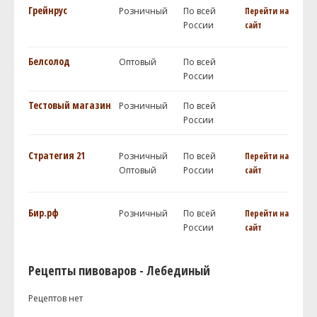
Грейнрус
Розничный
По всей
Перейти на
России
сайт
Белсолод
Оптовый
По всей
России
Тестовый магазин
Розничный
По всей
России
Стратегия 21
Розничный
По всей
Перейти на
Оптовый
России
сайт
Бир.рф
Розничный
По всей
Перейти на
России
сайт
Рецепты пивоваров - Лебединый
Рецептов нет