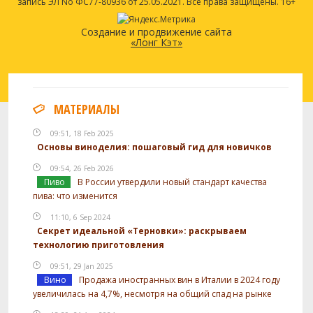
запись ЭЛ No ФС77-80936 от 25.05.2021. Все права защищены. 16+
Создание и продвижение сайта
«Лонг Кэт»
МАТЕРИАЛЫ
09:51, 18 Feb 2025
Основы виноделия: пошаговый гид для новичков
09:54, 26 Feb 2026
Пиво
В России утвердили новый стандарт качества
пива: что изменится
11:10, 6 Sep 2024
Секрет идеальной «Терновки»: раскрываем
технологию приготовления
09:51, 29 Jan 2025
Вино
Продажа иностранных вин в Италии в 2024 году
увеличилась на 4,7%, несмотря на общий спад на рынке