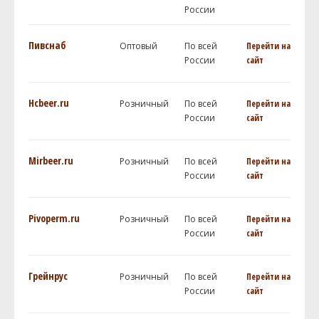
России
Пивснаб
Оптовый
По всей
Перейти на
России
сайт
Hcbeer.ru
Розничный
По всей
Перейти на
России
сайт
Mirbeer.ru
Розничный
По всей
Перейти на
России
сайт
Pivoperm.ru
Розничный
По всей
Перейти на
России
сайт
Грейнрус
Розничный
По всей
Перейти на
России
сайт