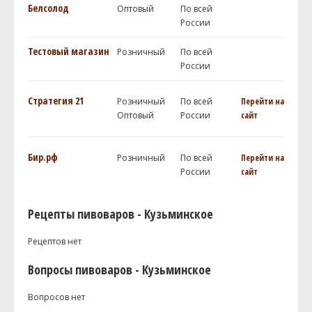
Белсолод
Оптовый
По всей
России
Тестовый магазин
Розничный
По всей
России
Стратегия 21
Розничный
По всей
Перейти на
Оптовый
России
сайт
Бир.рф
Розничный
По всей
Перейти на
России
сайт
Рецепты пивоваров - Кузьминское
Рецептов нет
Вопросы пивоваров - Кузьминское
Вопросов нет