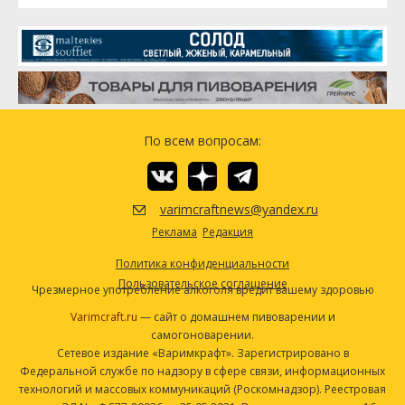
По всем вопросам:
varimcraftnews@yandex.ru
Реклама
Редакция
Политика конфиденциальности
Пользовательское соглашение
Чрезмерное употребление алкоголя вредит вашему здоровью
Varimcraft.ru
— сайт о домашнем пивоварении и
самогоноварении.
Сетевое издание «Варимкрафт». Зарегистрировано в
Федеральной службе по надзору в сфере связи, информационных
технологий и массовых коммуникаций (Роскомнадзор). Реестровая