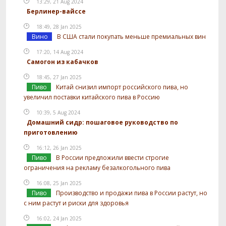
13:29, 21 Aug 2024
Берлинер-вайссе
18:49, 28 Jan 2025
Вино
В США стали покупать меньше премиальных вин
17:20, 14 Aug 2024
Самогон из кабачков
18:45, 27 Jan 2025
Пиво
Китай снизил импорт российского пива, но
увеличил поставки китайского пива в Россию
10:39, 5 Aug 2024
Домашний сидр: пошаговое руководство по
приготовлению
16:12, 26 Jan 2025
Пиво
В России предложили ввести строгие
ограничения на рекламу безалкогольного пива
16:08, 25 Jan 2025
Пиво
Производство и продажи пива в России растут, но
с ним растут и риски для здоровья
16:02, 24 Jan 2025