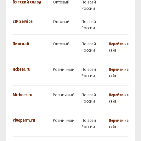
Вятский солод
Оптовый
По всей
России
ZIP Service
Оптовый
По всей
России
Пивснаб
Оптовый
По всей
Перейти на
России
сайт
Hcbeer.ru
Розничный
По всей
Перейти на
России
сайт
Mirbeer.ru
Розничный
По всей
Перейти на
России
сайт
Pivoperm.ru
Розничный
По всей
Перейти на
России
сайт