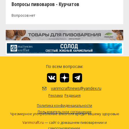
Вопросы пивоваров - Курчатов
Вопросов нет
По всем вопросам:
varimcraftnews@yandex.ru
Реклама
Редакция
Политика конфиденциальности
Пользовательское соглашение
Чрезмерное употребление алкоголя вредит вашему здоровью
Varimcraft.ru
— сайт о домашнем пивоварении и
самогоноварении.