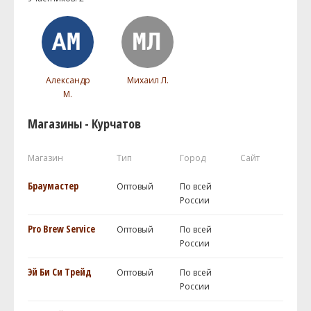
Александр
Михаил Л.
М.
Магазины - Курчатов
Магазин
Тип
Город
Сайт
Браумастер
Оптовый
По всей
России
Pro Brew Service
Оптовый
По всей
России
Эй Би Си Трейд
Оптовый
По всей
России