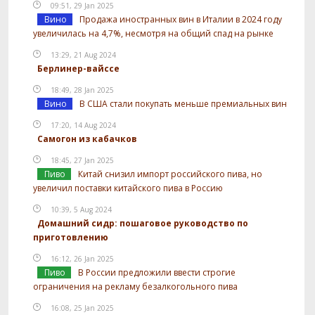
09:51, 29 Jan 2025
Вино
Продажа иностранных вин в Италии в 2024 году
увеличилась на 4,7%, несмотря на общий спад на рынке
13:29, 21 Aug 2024
Берлинер-вайссе
18:49, 28 Jan 2025
Вино
В США стали покупать меньше премиальных вин
17:20, 14 Aug 2024
Самогон из кабачков
18:45, 27 Jan 2025
Пиво
Китай снизил импорт российского пива, но
увеличил поставки китайского пива в Россию
10:39, 5 Aug 2024
Домашний сидр: пошаговое руководство по
приготовлению
16:12, 26 Jan 2025
Пиво
В России предложили ввести строгие
ограничения на рекламу безалкогольного пива
16:08, 25 Jan 2025