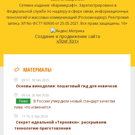
Сетевое издание «Варимкрафт». Зарегистрировано в
Федеральной службе по надзору в сфере связи, информационных
технологий и массовых коммуникаций (Роскомнадзор). Реестровая
запись ЭЛ No ФС77-80936 от 25.05.2021. Все права защищены. 16+
Создание и продвижение сайта
«Лонг Кэт»
МАТЕРИАЛЫ
09:51, 18 Feb 2025
Основы виноделия: пошаговый гид для новичков
09:54, 26 Feb 2026
Пиво
В России утвердили новый стандарт качества
пива: что изменится
11:10, 6 Sep 2024
Секрет идеальной «Терновки»: раскрываем
технологию приготовления