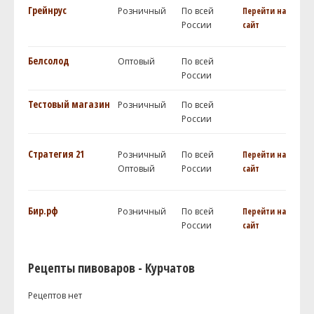
Грейнрус
Розничный
По всей
Перейти на
России
сайт
Белсолод
Оптовый
По всей
России
Тестовый магазин
Розничный
По всей
России
Стратегия 21
Розничный
По всей
Перейти на
Оптовый
России
сайт
Бир.рф
Розничный
По всей
Перейти на
России
сайт
Рецепты пивоваров - Курчатов
Рецептов нет