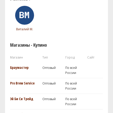
Виталий М.
Магазины - Купино
Магазин
Тип
Город
Сайт
Браумастер
Оптовый
По всей
России
Pro Brew Service
Оптовый
По всей
России
Эй Би Си Трейд
Оптовый
По всей
России