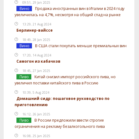
09:51, 29 Jan 2025
Вино
Продажа иностранных вин в Италии в 2024 году
увеличилась на 4,7%, несмотря на общий спад на рынке
13:29, 21 Aug 2024
Берлинер-вайссе
18:49, 28 Jan 2025
Вино
В США стали покупать меньше премиальных вин
17:20, 14 Aug 2024
Самогон из кабачков
18:45, 27 Jan 2025
Пиво
Китай снизил импорт российского пива, но
увеличил поставки китайского пива в Россию
10:39, 5 Aug 2024
Домашний сидр: пошаговое руководство по
приготовлению
16:12, 26 Jan 2025
Пиво
В России предложили ввести строгие
ограничения на рекламу безалкогольного пива
16:08, 25 Jan 2025