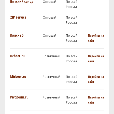
Вятский солод
Оптовый
По всей
России
ZIP Service
Оптовый
По всей
России
Пивснаб
Оптовый
По всей
Перейти на
России
сайт
Hcbeer.ru
Розничный
По всей
Перейти на
России
сайт
Mirbeer.ru
Розничный
По всей
Перейти на
России
сайт
Pivoperm.ru
Розничный
По всей
Перейти на
России
сайт