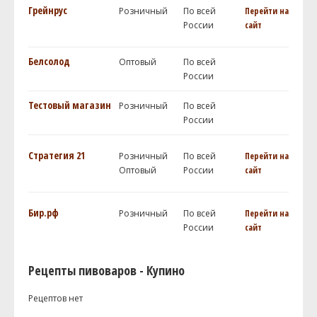
Грейнрус
Розничный
По всей
Перейти на
России
сайт
Белсолод
Оптовый
По всей
России
Тестовый магазин
Розничный
По всей
России
Стратегия 21
Розничный
По всей
Перейти на
Оптовый
России
сайт
Бир.рф
Розничный
По всей
Перейти на
России
сайт
Рецепты пивоваров - Купино
Рецептов нет