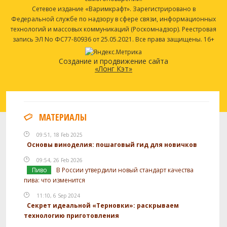
Сетевое издание «Варимкрафт». Зарегистрировано в
Федеральной службе по надзору в сфере связи, информационных
технологий и массовых коммуникаций (Роскомнадзор). Реестровая
запись ЭЛ No ФС77-80936 от 25.05.2021. Все права защищены. 16+
Создание и продвижение сайта
«Лонг Кэт»
МАТЕРИАЛЫ
09:51, 18 Feb 2025
Основы виноделия: пошаговый гид для новичков
09:54, 26 Feb 2026
Пиво
В России утвердили новый стандарт качества
пива: что изменится
11:10, 6 Sep 2024
Секрет идеальной «Терновки»: раскрываем
технологию приготовления