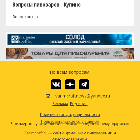
Вопросы пивоваров - Купино
Вопросов нет
По всем вопросам:
varimcraftnews@yandex.ru
Реклама
Редакция
Политика конфиденциальности
Пользовательское соглашение
Чрезмерное употребление алкоголя вредит вашему здоровью
Varimcraft.ru
— сайт о домашнем пивоварении и
самогоноварении.