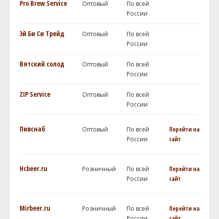
Pro Brew Service
Оптовый
По всей
России
Эй Би Си Трейд
Оптовый
По всей
России
Вятский солод
Оптовый
По всей
России
ZIP Service
Оптовый
По всей
России
Пивснаб
Оптовый
По всей
Перейти на
России
сайт
Hcbeer.ru
Розничный
По всей
Перейти на
России
сайт
Mirbeer.ru
Розничный
По всей
Перейти на
России
сайт