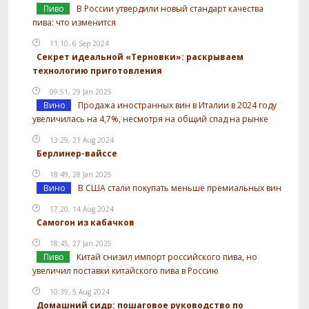
Пиво
В России утвердили новый стандарт качества
пива: что изменится
11:10, 6 Sep 2024
Секрет идеальной «Терновки»: раскрываем
технологию приготовления
09:51, 29 Jan 2025
Вино
Продажа иностранных вин в Италии в 2024 году
увеличилась на 4,7%, несмотря на общий спад на рынке
13:29, 21 Aug 2024
Берлинер-вайссе
18:49, 28 Jan 2025
Вино
В США стали покупать меньше премиальных вин
17:20, 14 Aug 2024
Самогон из кабачков
18:45, 27 Jan 2025
Пиво
Китай снизил импорт российского пива, но
увеличил поставки китайского пива в Россию
10:39, 5 Aug 2024
Домашний сидр: пошаговое руководство по