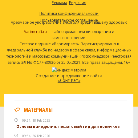
Реклама
Редакция
Политика конфиденциальности
Пользовательское соглашение
Чрезмерное употребление алкоголя вредит вашему здоровью
Varimcraft.ru
— сайт о домашнем пивоварении и
самогоноварении.
Сетевое издание «Варимкрафт». Зарегистрировано в
Федеральной службе по надзору в сфере связи, информационных
технологий и массовых коммуникаций (Роскомнадзор). Реестровая
запись ЭЛ No ФС77-80936 от 25.05.2021. Все права защищены. 16+
Создание и продвижение сайта
«Лонг Кэт»
МАТЕРИАЛЫ
09:51, 18 Feb 2025
Основы виноделия: пошаговый гид для новичков
09:54, 26 Feb 2026