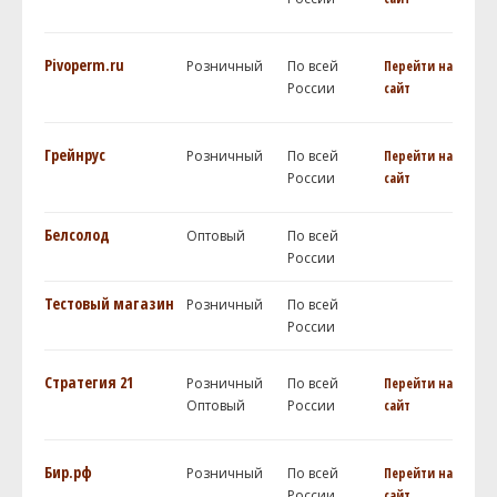
Pivoperm.ru
Розничный
По всей
Перейти на
России
сайт
Грейнрус
Розничный
По всей
Перейти на
России
сайт
Белсолод
Оптовый
По всей
России
Тестовый магазин
Розничный
По всей
России
Стратегия 21
Розничный
По всей
Перейти на
Оптовый
России
сайт
Бир.рф
Розничный
По всей
Перейти на
России
сайт