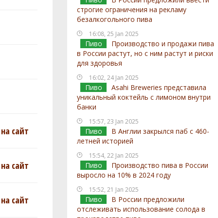
строгие ограничения на рекламу
безалкогольного пива
16:08, 25 Jan 2025
Пиво
Производство и продажи пива
в России растут, но с ним растут и риски
для здоровья
16:02, 24 Jan 2025
Пиво
Asahi Breweries представила
уникальный коктейль с лимоном внутри
банки
15:57, 23 Jan 2025
на сайт
Пиво
В Англии закрылся паб с 460-
летней историей
15:54, 22 Jan 2025
на сайт
Пиво
Производство пива в России
выросло на 10% в 2024 году
15:52, 21 Jan 2025
на сайт
Пиво
В России предложили
отслеживать использование солода в