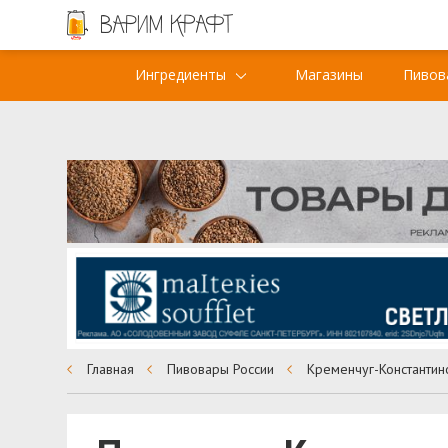
Ингредиенты
Магазины
Пивов
Главная
Пивовары России
Кременчуг-Константин