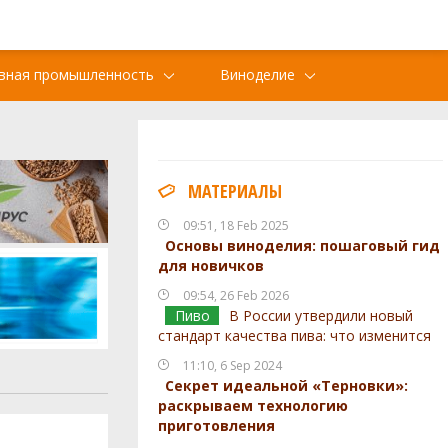
вная промышленность
Виноделие
МАТЕРИАЛЫ
09:51, 18 Feb 2025
Основы виноделия: пошаговый гид
для новичков
09:54, 26 Feb 2026
Пиво
В России утвердили новый
стандарт качества пива: что изменится
11:10, 6 Sep 2024
Секрет идеальной «Терновки»:
раскрываем технологию
приготовления