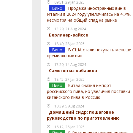
09:51, 29 Jan 2025
Вино
Продажа иностранных вин в
Италии в 2024 году увеличилась на 4,7%,
несмотря на общий спад на рынке
13:29, 21 Aug 2024
Берлинер-вайссе
18:49, 28 Jan 2025
Вино
В США стали покупать меньше
премиальных вин
17:20, 14 Aug 2024
Самогон из кабачков
18:45, 27 Jan 2025
Пиво
Китай снизил импорт
российского пива, но увеличил поставки
китайского пива в Россию
10:39, 5 Aug 2024
Домашний сидр: пошаговое
руководство по приготовлению
16:12, 26 Jan 2025
Пиво
В России предложили ввести