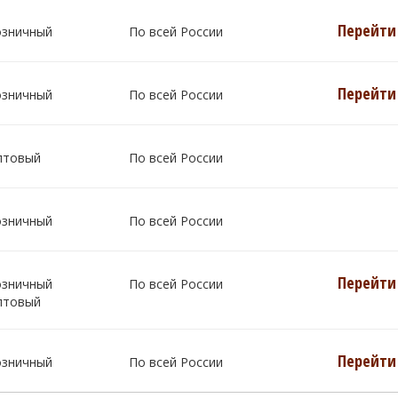
Перейти 
озничный
По всей России
Перейти 
озничный
По всей России
птовый
По всей России
озничный
По всей России
Перейти 
озничный
По всей России
птовый
Перейти 
озничный
По всей России