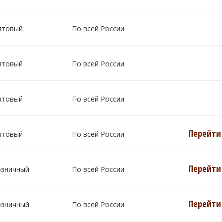
птовый
По всей России
птовый
По всей России
птовый
По всей России
Перейти 
птовый
По всей России
Перейти 
озничный
По всей России
Перейти 
озничный
По всей России