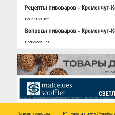
Рецепты пивоваров - Кременчуг-К
Рецептов нет
Вопросы пивоваров - Кременчуг-К
Вопросов нет
По всем вопросам:
varimcraftnews@yandex.r