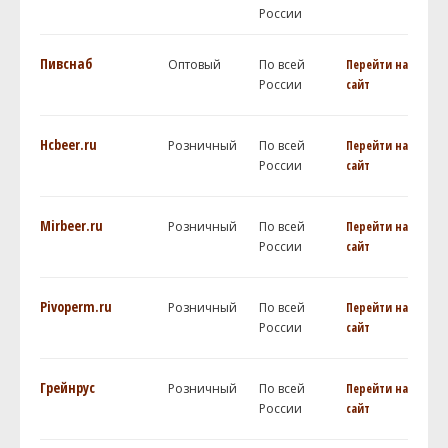
России
Пивснаб
Оптовый
По всей
Перейти на
России
сайт
Hcbeer.ru
Розничный
По всей
Перейти на
России
сайт
Mirbeer.ru
Розничный
По всей
Перейти на
России
сайт
Pivoperm.ru
Розничный
По всей
Перейти на
России
сайт
Грейнрус
Розничный
По всей
Перейти на
России
сайт