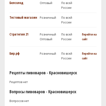
Белсолод
Оптовый
По всей
России
Тестовый магазин
Розничный
По всей
России
Стратегия 21
Розничный
По всей
Перейти на
Оптовый
России
сайт
Бир.рф
Розничный
По всей
Перейти на
России
сайт
Рецепты пивоваров - Красновишерск
Рецептов нет
Вопросы пивоваров - Красновишерск
Вопросов нет