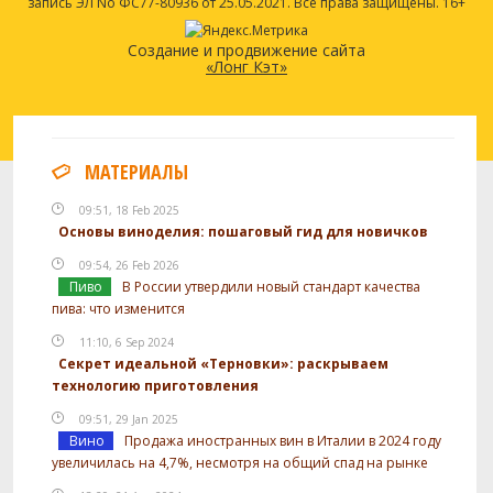
запись ЭЛ No ФС77-80936 от 25.05.2021. Все права защищены. 16+
Создание и продвижение сайта
«Лонг Кэт»
МАТЕРИАЛЫ
09:51, 18 Feb 2025
Основы виноделия: пошаговый гид для новичков
09:54, 26 Feb 2026
Пиво
В России утвердили новый стандарт качества
пива: что изменится
11:10, 6 Sep 2024
Секрет идеальной «Терновки»: раскрываем
технологию приготовления
09:51, 29 Jan 2025
Вино
Продажа иностранных вин в Италии в 2024 году
увеличилась на 4,7%, несмотря на общий спад на рынке