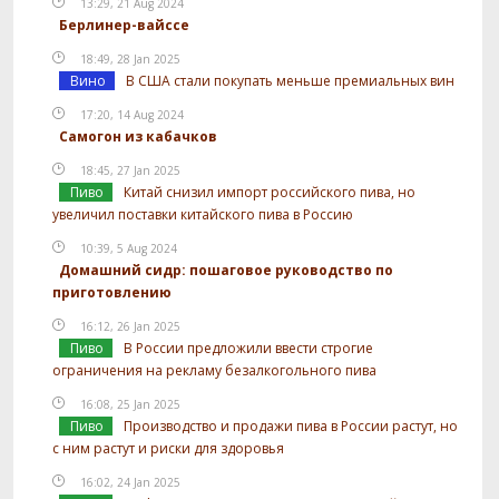
13:29, 21 Aug 2024
Берлинер-вайссе
18:49, 28 Jan 2025
Вино
В США стали покупать меньше премиальных вин
17:20, 14 Aug 2024
Самогон из кабачков
18:45, 27 Jan 2025
Пиво
Китай снизил импорт российского пива, но
увеличил поставки китайского пива в Россию
10:39, 5 Aug 2024
Домашний сидр: пошаговое руководство по
приготовлению
16:12, 26 Jan 2025
Пиво
В России предложили ввести строгие
ограничения на рекламу безалкогольного пива
16:08, 25 Jan 2025
Пиво
Производство и продажи пива в России растут, но
с ним растут и риски для здоровья
16:02, 24 Jan 2025