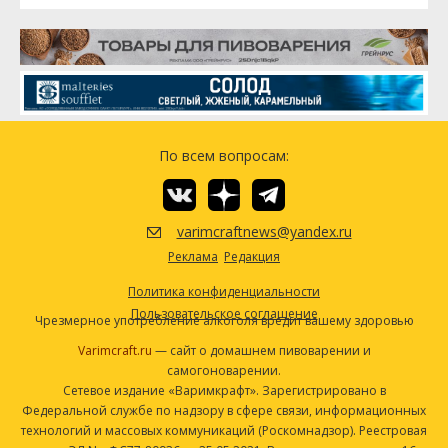
По всем вопросам:
varimcraftnews@yandex.ru
Реклама
Редакция
Политика конфиденциальности
Пользовательское соглашение
Чрезмерное употребление алкоголя вредит вашему здоровью
Varimcraft.ru
— сайт о домашнем пивоварении и
самогоноварении.
Сетевое издание «Варимкрафт». Зарегистрировано в
Федеральной службе по надзору в сфере связи, информационных
технологий и массовых коммуникаций (Роскомнадзор). Реестровая