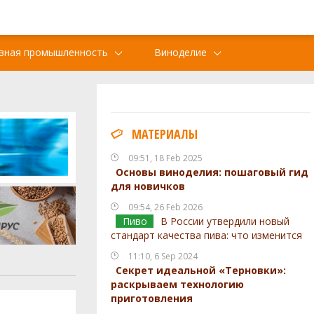
вная промышленность
Виноделие
МАТЕРИАЛЫ
09:51, 18 Feb 2025
Основы виноделия: пошаговый гид
для новичков
09:54, 26 Feb 2026
Пиво
В России утвердили новый
стандарт качества пива: что изменится
11:10, 6 Sep 2024
Секрет идеальной «Терновки»:
раскрываем технологию
приготовления