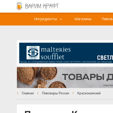
Ингредиенты
Магазины
Пивов
Главная
Пивовары России
Краснокамский