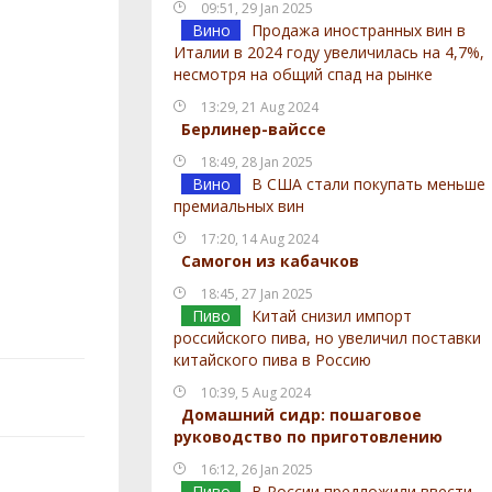
09:51, 29 Jan 2025
Вино
Продажа иностранных вин в
Италии в 2024 году увеличилась на 4,7%,
несмотря на общий спад на рынке
13:29, 21 Aug 2024
Берлинер-вайссе
18:49, 28 Jan 2025
Вино
В США стали покупать меньше
премиальных вин
17:20, 14 Aug 2024
Самогон из кабачков
18:45, 27 Jan 2025
Пиво
Китай снизил импорт
российского пива, но увеличил поставки
китайского пива в Россию
10:39, 5 Aug 2024
Домашний сидр: пошаговое
руководство по приготовлению
16:12, 26 Jan 2025
Пиво
В России предложили ввести