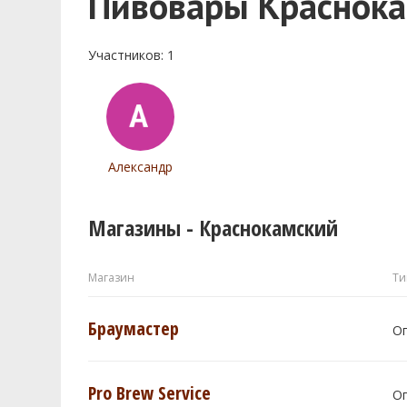
Пивовары Краснок
Участников: 1
Александр
Магазины - Краснокамский
Магазин
Ти
Браумастер
О
Pro Brew Service
О