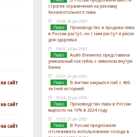
строгие ограничения на рекламу
безалкогольного пива
16:08, 25 Jan 2025
Пиво
Производство и продажи пива
в России растут, но с ним растут и риски
для здоровья
16:02, 24 Jan 2025
Пиво
Asahi Breweries представила
уникальный коктейль с лимоном внутри
банки
15:57, 23 Jan 2025
на сайт
Пиво
В Англии закрылся паб с 460-
летней историей
15:54, 22 Jan 2025
на сайт
Пиво
Производство пива в России
выросло на 10% в 2024 году
15:52, 21 Jan 2025
на сайт
Пиво
В России предложили
отслеживать использование солода в