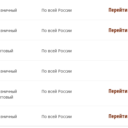
Перейти 
озничный
По всей России
Перейти 
озничный
По всей России
птовый
По всей России
озничный
По всей России
Перейти 
озничный
По всей России
птовый
Перейти 
озничный
По всей России