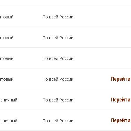
птовый
По всей России
птовый
По всей России
птовый
По всей России
Перейти 
птовый
По всей России
Перейти 
озничный
По всей России
Перейти 
озничный
По всей России