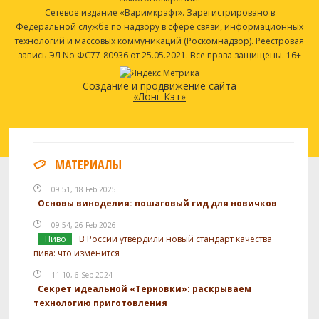
Сетевое издание «Варимкрафт». Зарегистрировано в
Федеральной службе по надзору в сфере связи, информационных
технологий и массовых коммуникаций (Роскомнадзор). Реестровая
запись ЭЛ No ФС77-80936 от 25.05.2021. Все права защищены. 16+
Создание и продвижение сайта
«Лонг Кэт»
МАТЕРИАЛЫ
09:51, 18 Feb 2025
Основы виноделия: пошаговый гид для новичков
09:54, 26 Feb 2026
Пиво
В России утвердили новый стандарт качества
пива: что изменится
11:10, 6 Sep 2024
Секрет идеальной «Терновки»: раскрываем
технологию приготовления