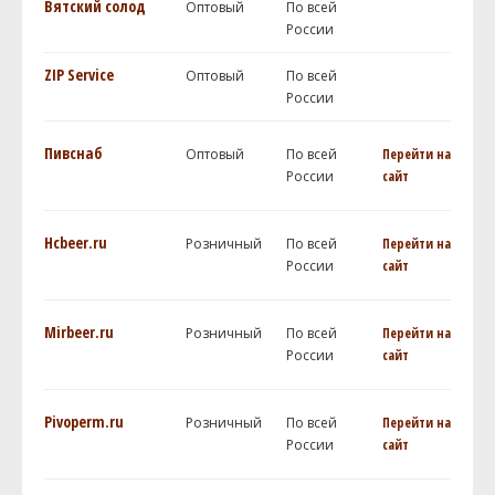
Вятский солод
Оптовый
По всей
России
ZIP Service
Оптовый
По всей
России
Пивснаб
Оптовый
По всей
Перейти на
России
сайт
Hcbeer.ru
Розничный
По всей
Перейти на
России
сайт
Mirbeer.ru
Розничный
По всей
Перейти на
России
сайт
Pivoperm.ru
Розничный
По всей
Перейти на
России
сайт