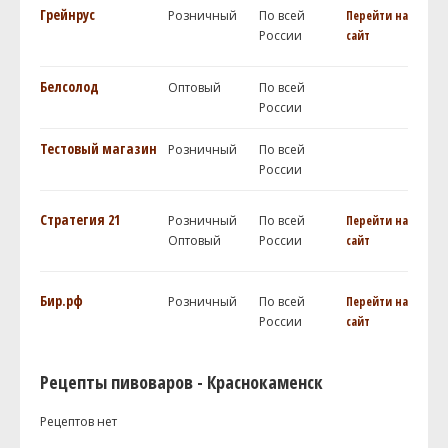
Грейнрус
Розничный
По всей
Перейти на
России
сайт
Белсолод
Оптовый
По всей
России
Тестовый магазин
Розничный
По всей
России
Стратегия 21
Розничный
По всей
Перейти на
Оптовый
России
сайт
Бир.рф
Розничный
По всей
Перейти на
России
сайт
Рецепты пивоваров - Краснокаменск
Рецептов нет