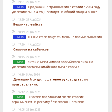
09:51, 29 Jan 2025
Вино
Продажа иностранных вин в Италии в 2024 году
увеличилась на 4,7%, несмотря на общий спад на рынке
13:29, 21 Aug 2024
Берлинер-вайссе
18:49, 28 Jan 2025
Вино
В США стали покупать меньше премиальных вин
17:20, 14 Aug 2024
Самогон из кабачков
18:45, 27 Jan 2025
Пиво
Китай снизил импорт российского пива, но
увеличил поставки китайского пива в Россию
10:39, 5 Aug 2024
Домашний сидр: пошаговое руководство по
приготовлению
16:12, 26 Jan 2025
Пиво
В России предложили ввести строгие
ограничения на рекламу безалкогольного пива
16:08, 25 Jan 2025