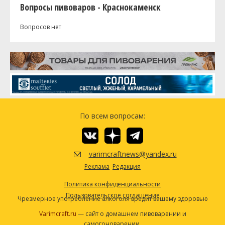
Вопросы пивоваров - Краснокаменск
Вопросов нет
По всем вопросам:
varimcraftnews@yandex.ru
Реклама
Редакция
Политика конфиденциальности
Пользовательское соглашение
Чрезмерное употребление алкоголя вредит вашему здоровью
Varimcraft.ru
— сайт о домашнем пивоварении и
самогоноварении.