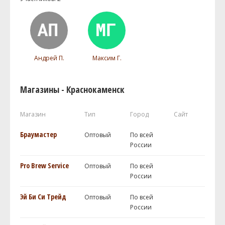
Андрей П.
Максим Г.
Магазины - Краснокаменск
Магазин
Тип
Город
Сайт
Браумастер
Оптовый
По всей
России
Pro Brew Service
Оптовый
По всей
России
Эй Би Си Трейд
Оптовый
По всей
России