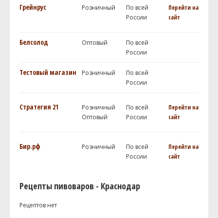
Грейнрус
Розничный
По всей
Перейти на
России
сайт
Белсолод
Оптовый
По всей
России
Тестовый магазин
Розничный
По всей
России
Стратегия 21
Розничный
По всей
Перейти на
Оптовый
России
сайт
Бир.рф
Розничный
По всей
Перейти на
России
сайт
Рецепты пивоваров - Краснодар
Рецептов нет