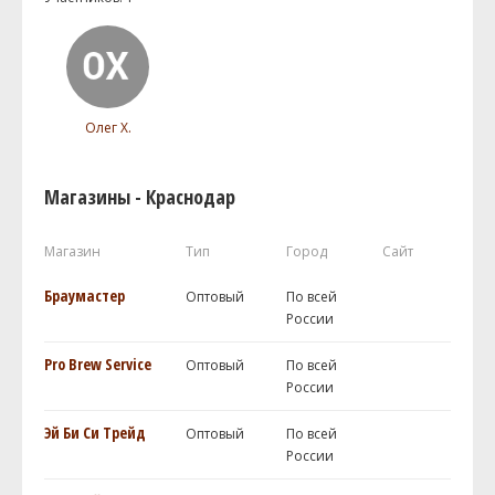
Олег Х.
Магазины - Краснодар
Магазин
Тип
Город
Сайт
Браумастер
Оптовый
По всей
России
Pro Brew Service
Оптовый
По всей
России
Эй Би Си Трейд
Оптовый
По всей
России