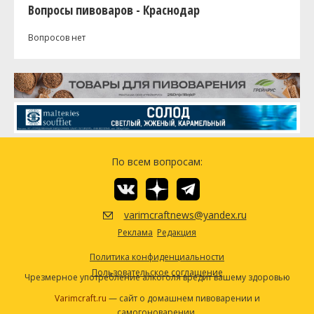
Вопросы пивоваров - Краснодар
Вопросов нет
По всем вопросам:
varimcraftnews@yandex.ru
Реклама
Редакция
Политика конфиденциальности
Пользовательское соглашение
Чрезмерное употребление алкоголя вредит вашему здоровью
Varimcraft.ru
— сайт о домашнем пивоварении и
самогоноварении.