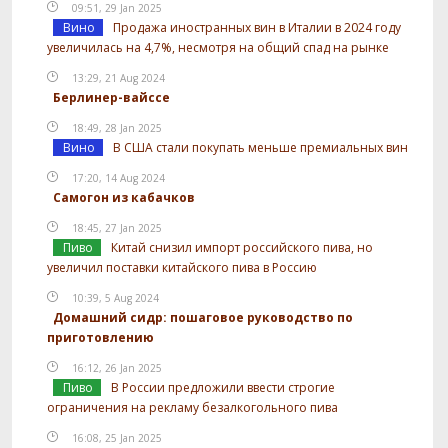
09:51, 29 Jan 2025
Вино
Продажа иностранных вин в Италии в 2024 году
увеличилась на 4,7%, несмотря на общий спад на рынке
13:29, 21 Aug 2024
Берлинер-вайссе
18:49, 28 Jan 2025
Вино
В США стали покупать меньше премиальных вин
17:20, 14 Aug 2024
Самогон из кабачков
18:45, 27 Jan 2025
Пиво
Китай снизил импорт российского пива, но
увеличил поставки китайского пива в Россию
10:39, 5 Aug 2024
Домашний сидр: пошаговое руководство по
приготовлению
16:12, 26 Jan 2025
Пиво
В России предложили ввести строгие
ограничения на рекламу безалкогольного пива
16:08, 25 Jan 2025