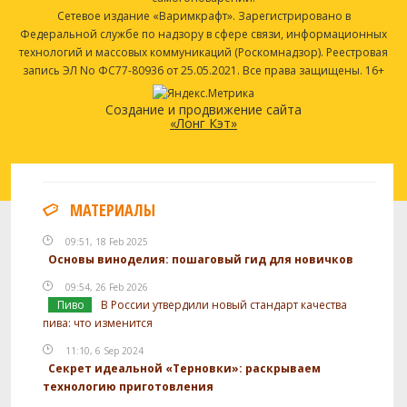
Сетевое издание «Варимкрафт». Зарегистрировано в
Федеральной службе по надзору в сфере связи, информационных
технологий и массовых коммуникаций (Роскомнадзор). Реестровая
запись ЭЛ No ФС77-80936 от 25.05.2021. Все права защищены. 16+
Создание и продвижение сайта
«Лонг Кэт»
МАТЕРИАЛЫ
09:51, 18 Feb 2025
Основы виноделия: пошаговый гид для новичков
09:54, 26 Feb 2026
Пиво
В России утвердили новый стандарт качества
пива: что изменится
11:10, 6 Sep 2024
Секрет идеальной «Терновки»: раскрываем
технологию приготовления