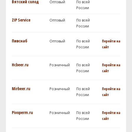
Вятский солод
Оптовый
По всей
России
ZIP Service
Оптовый
По всей
России
Пивснаб
Оптовый
По всей
Перейти на
России
сайт
Hcbeer.ru
Розничный
По всей
Перейти на
России
сайт
Mirbeer.ru
Розничный
По всей
Перейти на
России
сайт
Pivoperm.ru
Розничный
По всей
Перейти на
России
сайт