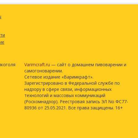
u
сти
ие
лкоголя
Varimcraft.ru
— сайт о домашнем пивоварении и
самогоноварении.
Сетевое издание «Варимкрафт».
Зарегистрировано в Федеральной службе по
надзору в сфере связи, информационных
технологий и массовых коммуникаций
(Роскомнадзор). Реестровая запись ЭЛ No ФС77-
80936 от 25.05.2021. Все права защищены. 16+