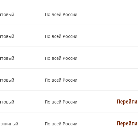
птовый
По всей России
птовый
По всей России
птовый
По всей России
птовый
По всей России
Перейти 
птовый
По всей России
Перейти 
озничный
По всей России