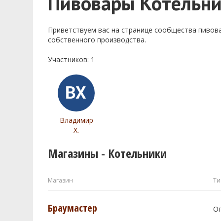
Пивовары Котельн
Приветствуем ваc на странице сообщества пивов
собственного производства.
Участников: 1
Владимир
Х.
Магазины - Котельники
Магазин
Ти
Браумастер
О