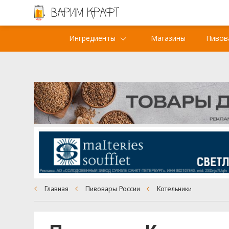
Ингредиенты
Магазины
Пивов
Главная
Пивовары России
Котельники