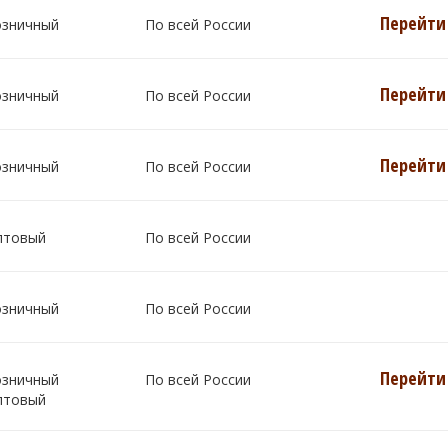
Перейти 
озничный
По всей России
Перейти 
озничный
По всей России
Перейти 
озничный
По всей России
птовый
По всей России
озничный
По всей России
Перейти 
озничный
По всей России
птовый