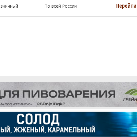
Перейти 
озничный
По всей России