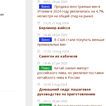
09:51, 29 Jan 2025
Вино
Продажа иностранных вин в
Италии в 2024 году увеличилась на 4,7%,
ами
несмотря на общий спад на рынке
13:29, 21 Aug 2024
Берлинер-вайссе
18:49, 28 Jan 2025
Вино
В США стали покупать меньше
премиальных вин
17:20, 14 Aug 2024
Самогон из кабачков
18:45, 27 Jan 2025
Пиво
Китай снизил импорт
российского пива, но увеличил поставки
китайского пива в Россию
10:39, 5 Aug 2024
Домашний сидр: пошаговое
руководство по приготовлению
16:12, 26 Jan 2025
Пиво
В России предложили ввести