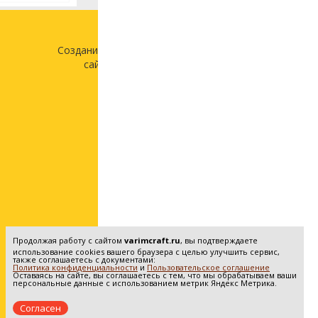
Создание и продвижение
сайта —
«Лонг Кэт»
Продолжая работу с сайтом
varimcraft.ru
, вы подтверждаете
использование cookies вашего браузера с целью улучшить сервис,
также соглашаетесь с документами:
Политика конфиденциальности
и
Пользовательское соглашение
Оставаясь на сайте, вы соглашаетесь с тем, что мы обрабатываем ваши
персональные данные с использованием метрик Яндекс Метрика.
Согласен