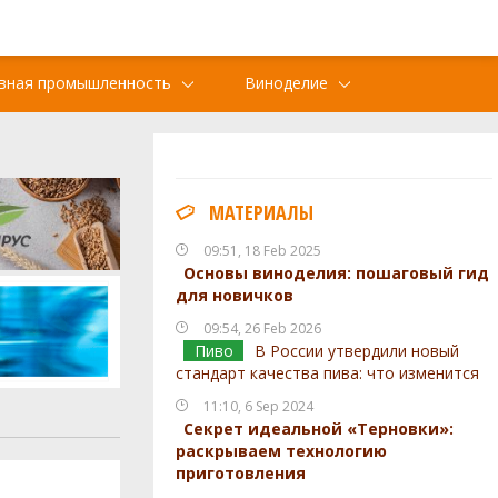
вная промышленность
Виноделие
МАТЕРИАЛЫ
09:51, 18 Feb 2025
Основы виноделия: пошаговый гид
для новичков
09:54, 26 Feb 2026
Пиво
В России утвердили новый
стандарт качества пива: что изменится
11:10, 6 Sep 2024
Секрет идеальной «Терновки»:
раскрываем технологию
приготовления