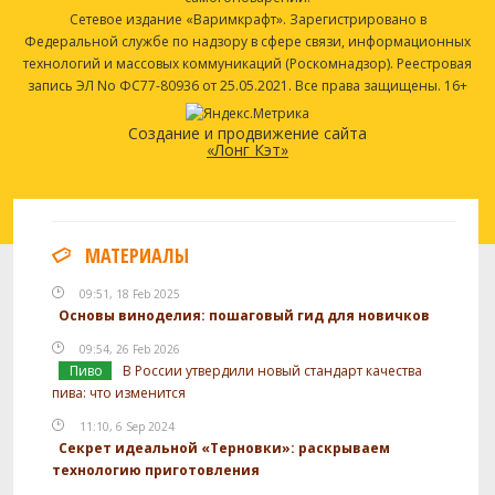
Сетевое издание «Варимкрафт». Зарегистрировано в
Федеральной службе по надзору в сфере связи, информационных
технологий и массовых коммуникаций (Роскомнадзор). Реестровая
запись ЭЛ No ФС77-80936 от 25.05.2021. Все права защищены. 16+
Создание и продвижение сайта
«Лонг Кэт»
МАТЕРИАЛЫ
09:51, 18 Feb 2025
Основы виноделия: пошаговый гид для новичков
09:54, 26 Feb 2026
Пиво
В России утвердили новый стандарт качества
пива: что изменится
11:10, 6 Sep 2024
Секрет идеальной «Терновки»: раскрываем
технологию приготовления