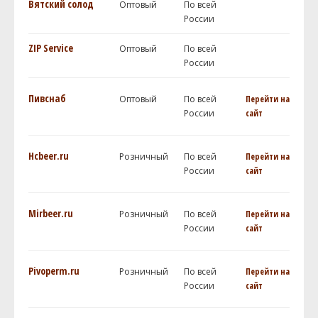
Вятский солод
Оптовый
По всей
России
ZIP Service
Оптовый
По всей
России
Пивснаб
Оптовый
По всей
Перейти на
России
сайт
Hcbeer.ru
Розничный
По всей
Перейти на
России
сайт
Mirbeer.ru
Розничный
По всей
Перейти на
России
сайт
Pivoperm.ru
Розничный
По всей
Перейти на
России
сайт