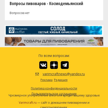
Вопросы пивоваров - Космодемьянский
Вопросов нет
По всем вопросам:
varimcraftnews@yandex.ru
Реклама
Редакция
Политика конфиденциальности
Пользовательское соглашение
Чрезмерное употребление алкоголя вредит вашему здоровью
Varimcraft.ru
— сайт о домашнем пивоварении и
самогоноварении.