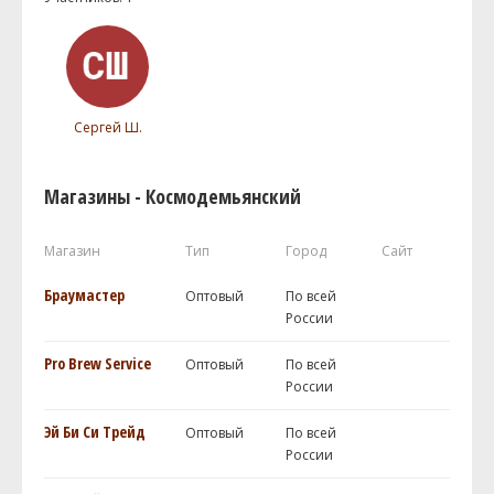
Сергей Ш.
Магазины - Космодемьянский
Магазин
Тип
Город
Сайт
Браумастер
Оптовый
По всей
России
Pro Brew Service
Оптовый
По всей
России
Эй Би Си Трейд
Оптовый
По всей
России