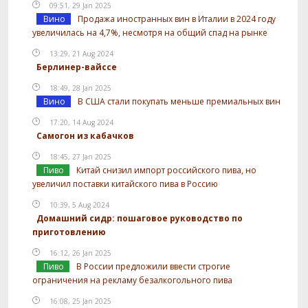
09:51, 29 Jan 2025
Вино
Продажа иностранных вин в Италии в 2024 году
увеличилась на 4,7%, несмотря на общий спад на рынке
13:29, 21 Aug 2024
Берлинер-вайссе
18:49, 28 Jan 2025
Вино
В США стали покупать меньше премиальных вин
17:20, 14 Aug 2024
Самогон из кабачков
18:45, 27 Jan 2025
Пиво
Китай снизил импорт российского пива, но
увеличил поставки китайского пива в Россию
10:39, 5 Aug 2024
Домашний сидр: пошаговое руководство по
приготовлению
16:12, 26 Jan 2025
Пиво
В России предложили ввести строгие
ограничения на рекламу безалкогольного пива
16:08, 25 Jan 2025