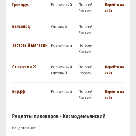
Грейнрус
Розничный
По всей
Перейти на
России
сайт
Белсолод
Оптовый
По всей
России
Тестовый магазин
Розничный
По всей
России
Стратегия 21
Розничный
По всей
Перейти на
Оптовый
России
сайт
Бир.рф
Розничный
По всей
Перейти на
России
сайт
Рецепты пивоваров - Космодемьянский
Рецептов нет