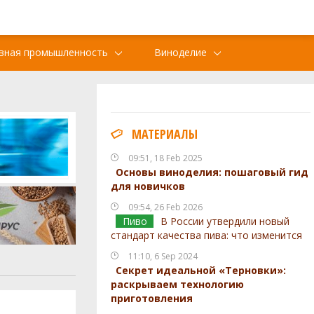
вная промышленность
Виноделие
МАТЕРИАЛЫ
09:51, 18 Feb 2025
Основы виноделия: пошаговый гид
для новичков
09:54, 26 Feb 2026
Пиво
В России утвердили новый
стандарт качества пива: что изменится
11:10, 6 Sep 2024
Секрет идеальной «Терновки»:
раскрываем технологию
приготовления