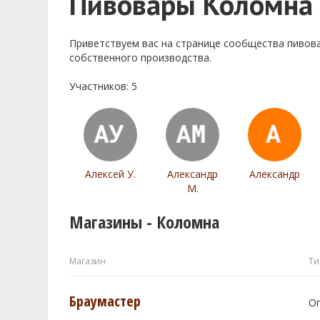
Пивовары Коломна
Приветствуем ваc на странице сообщества пивов
собственного производства.
Участников: 5
Алексей У.
Александр
Александр
М.
Магазины - Коломна
Магазин
Ти
Браумастер
О