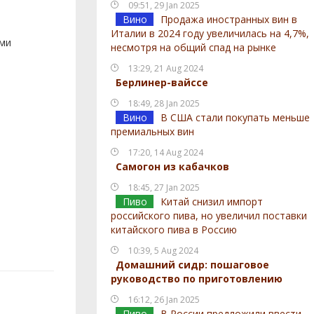
09:51, 29 Jan 2025
Вино
Продажа иностранных вин в
Италии в 2024 году увеличилась на 4,7%,
ами
несмотря на общий спад на рынке
13:29, 21 Aug 2024
Берлинер-вайссе
18:49, 28 Jan 2025
Вино
В США стали покупать меньше
премиальных вин
17:20, 14 Aug 2024
Самогон из кабачков
18:45, 27 Jan 2025
Пиво
Китай снизил импорт
российского пива, но увеличил поставки
китайского пива в Россию
10:39, 5 Aug 2024
Домашний сидр: пошаговое
руководство по приготовлению
16:12, 26 Jan 2025
Пиво
В России предложили ввести