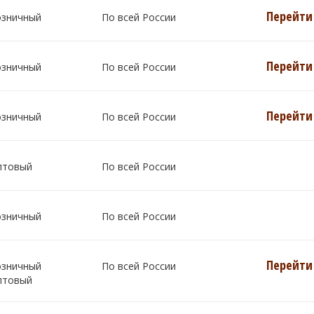
Перейти 
озничный
По всей России
Перейти 
озничный
По всей России
Перейти 
озничный
По всей России
птовый
По всей России
озничный
По всей России
Перейти 
озничный
По всей России
птовый