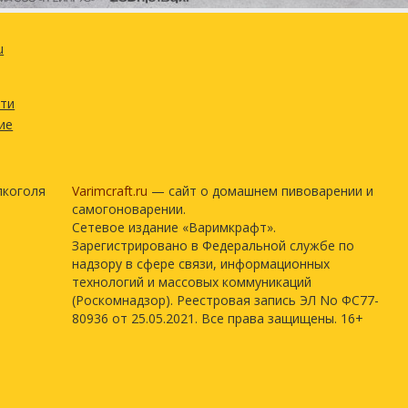
u
сти
ие
лкоголя
Varimcraft.ru
— сайт о домашнем пивоварении и
самогоноварении.
Сетевое издание «Варимкрафт».
Зарегистрировано в Федеральной службе по
надзору в сфере связи, информационных
технологий и массовых коммуникаций
(Роскомнадзор). Реестровая запись ЭЛ No ФС77-
80936 от 25.05.2021. Все права защищены. 16+