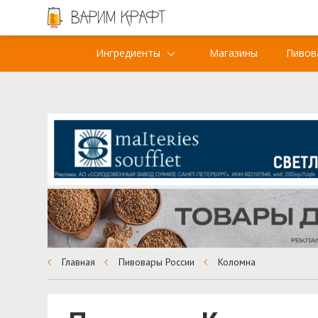
Ингредиенты
Магазины
Пивов
Главная
Пивовары России
Коломна