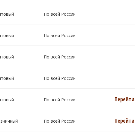
птовый
По всей России
птовый
По всей России
птовый
По всей России
птовый
По всей России
Перейти 
птовый
По всей России
Перейти 
озничный
По всей России