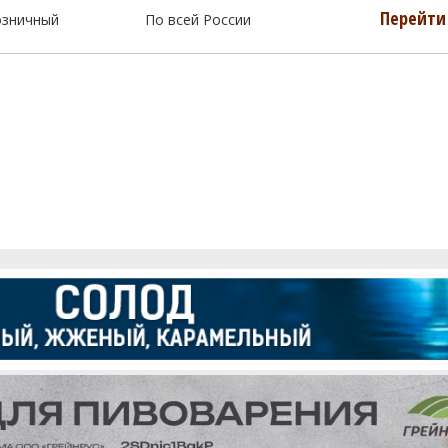
Перейти 
озничный
По всей России