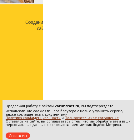
Создание и продвижение
сайта —
«Лонг Кэт»
Продолжая работу с сайтом
varimcraft.ru
, вы подтверждаете
использование cookies вашего браузера с целью улучшить сервис,
также соглашаетесь с документами:
Политика конфиденциальности
и
Пользовательское соглашение
Оставаясь на сайте, вы соглашаетесь с тем, что мы обрабатываем ваши
персональные данные с использованием метрик Яндекс Метрика.
Согласен