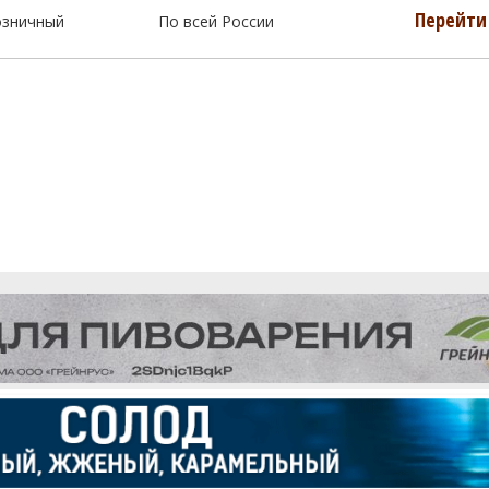
Перейти 
озничный
По всей России