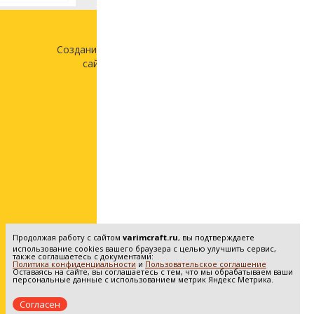
Создание и продвижение
сайта —
«Лонг Кэт»
Продолжая работу с сайтом
varimcraft.ru
, вы подтверждаете
использование cookies вашего браузера с целью улучшить сервис,
также соглашаетесь с документами:
Политика конфиденциальности
и
Пользовательское соглашение
Оставаясь на сайте, вы соглашаетесь с тем, что мы обрабатываем ваши
персональные данные с использованием метрик Яндекс Метрика.
Согласен