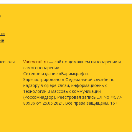
u
сти
ие
лкоголя
Varimcraft.ru
— сайт о домашнем пивоварении и
самогоноварении.
Сетевое издание «Варимкрафт».
Зарегистрировано в Федеральной службе по
надзору в сфере связи, информационных
технологий и массовых коммуникаций
(Роскомнадзор). Реестровая запись ЭЛ No ФС77-
80936 от 25.05.2021. Все права защищены. 16+