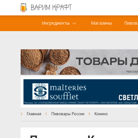
Ингредиенты
Магазины
Пивов
Главная
Пивовары России
Кокино