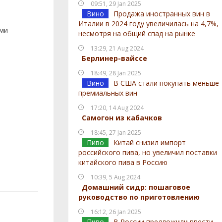
09:51, 29 Jan 2025
Вино
Продажа иностранных вин в
Италии в 2024 году увеличилась на 4,7%,
ами
несмотря на общий спад на рынке
13:29, 21 Aug 2024
Берлинер-вайссе
18:49, 28 Jan 2025
Вино
В США стали покупать меньше
премиальных вин
17:20, 14 Aug 2024
Самогон из кабачков
18:45, 27 Jan 2025
Пиво
Китай снизил импорт
российского пива, но увеличил поставки
китайского пива в Россию
10:39, 5 Aug 2024
Домашний сидр: пошаговое
руководство по приготовлению
16:12, 26 Jan 2025
Пиво
В России предложили ввести