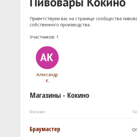
Пивовары Кокино
Приветствуем ваc на странице сообщества пивов
собственного производства.
Участников: 1
Александр
К.
Магазины - Кокино
Магазин
Ти
Браумастер
О