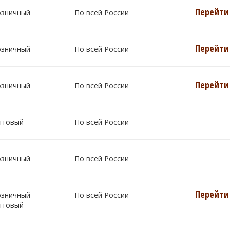
Перейти 
озничный
По всей России
Перейти 
озничный
По всей России
Перейти 
озничный
По всей России
птовый
По всей России
озничный
По всей России
Перейти 
озничный
По всей России
птовый