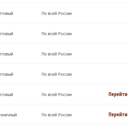
птовый
По всей России
птовый
По всей России
птовый
По всей России
птовый
По всей России
Перейти 
птовый
По всей России
Перейти 
озничный
По всей России