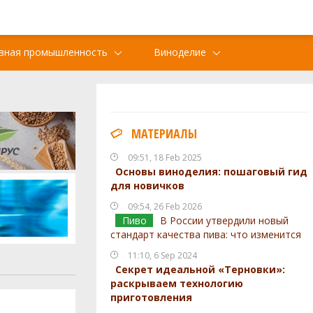
вная промышленность
Виноделие
МАТЕРИАЛЫ
09:51, 18 Feb 2025
Основы виноделия: пошаговый гид
для новичков
09:54, 26 Feb 2026
Пиво
В России утвердили новый
стандарт качества пива: что изменится
11:10, 6 Sep 2024
Секрет идеальной «Терновки»:
раскрываем технологию
приготовления