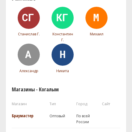
Станислав Г.
Константин
Михаил
Г.
Александр
Никита
Магазины - Когалым
Магазин
Тип
Город
Сайт
Браумастер
Оптовый
По всей
России