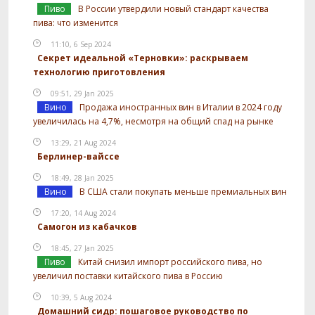
Пиво
В России утвердили новый стандарт качества
пива: что изменится
11:10, 6 Sep 2024
Секрет идеальной «Терновки»: раскрываем
технологию приготовления
09:51, 29 Jan 2025
Вино
Продажа иностранных вин в Италии в 2024 году
увеличилась на 4,7%, несмотря на общий спад на рынке
13:29, 21 Aug 2024
Берлинер-вайссе
18:49, 28 Jan 2025
Вино
В США стали покупать меньше премиальных вин
17:20, 14 Aug 2024
Самогон из кабачков
18:45, 27 Jan 2025
Пиво
Китай снизил импорт российского пива, но
увеличил поставки китайского пива в Россию
10:39, 5 Aug 2024
Домашний сидр: пошаговое руководство по