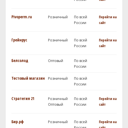
Pivoperm.ru
Розничный
По всей
Перейти на
России
сайт
Грейнрус
Розничный
По всей
Перейти на
России
сайт
Белсолод
Оптовый
По всей
России
Тестовый магазин
Розничный
По всей
России
Стратегия 21
Розничный
По всей
Перейти на
Оптовый
России
сайт
Бир.рф
Розничный
По всей
Перейти на
России
сайт