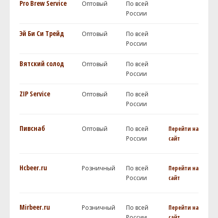
Pro Brew Service
Оптовый
По всей
России
Эй Би Си Трейд
Оптовый
По всей
России
Вятский солод
Оптовый
По всей
России
ZIP Service
Оптовый
По всей
России
Пивснаб
Оптовый
По всей
Перейти на
России
сайт
Hcbeer.ru
Розничный
По всей
Перейти на
России
сайт
Mirbeer.ru
Розничный
По всей
Перейти на
России
сайт