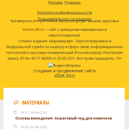
Реклама
Редакция
Политика конфиденциальности
Пользовательское соглашение
Чрезмерное употребление алкоголя вредит вашему здоровью
Varimcraft.ru
— сайт о домашнем пивоварении и
самогоноварении.
Сетевое издание «Варимкрафт». Зарегистрировано в
Федеральной службе по надзору в сфере связи, информационных
технологий и массовых коммуникаций (Роскомнадзор). Реестровая
запись ЭЛ No ФС77-80936 от 25.05.2021. Все права защищены. 16+
Создание и продвижение сайта
«Лонг Кэт»
МАТЕРИАЛЫ
09:51, 18 Feb 2025
Основы виноделия: пошаговый гид для новичков
09:54, 26 Feb 2026