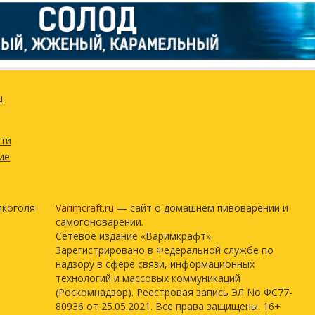
u
сти
ие
лкоголя
Varimcraft.ru
— сайт о домашнем пивоварении и
самогоноварении.
Сетевое издание «Варимкрафт».
Зарегистрировано в Федеральной службе по
надзору в сфере связи, информационных
технологий и массовых коммуникаций
(Роскомнадзор). Реестровая запись ЭЛ No ФС77-
80936 от 25.05.2021. Все права защищены. 16+