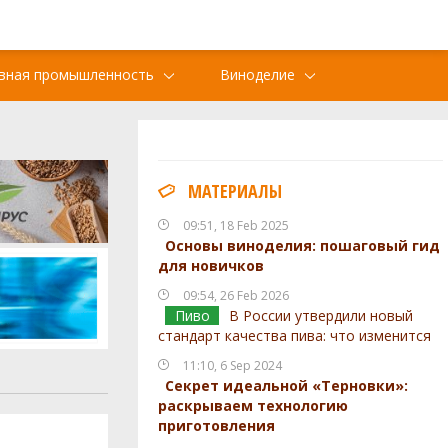
вная промышленность
Виноделие
МАТЕРИАЛЫ
09:51, 18 Feb 2025
Основы виноделия: пошаговый гид
для новичков
09:54, 26 Feb 2026
Пиво
В России утвердили новый
стандарт качества пива: что изменится
11:10, 6 Sep 2024
Секрет идеальной «Терновки»:
раскрываем технологию
приготовления