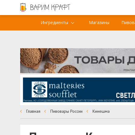
Ингредиенты
Магазины
Пивов
Главная
Пивовары России
Кинешма