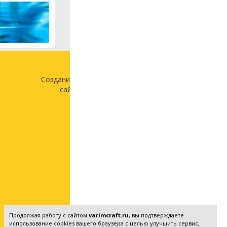
Создание и продвижение
сайта —
«Лонг Кэт»
Продолжая работу с сайтом
varimcraft.ru
, вы подтверждаете
использование cookies вашего браузера с целью улучшить сервис,