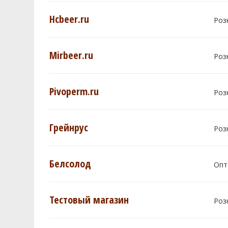
Hcbeer.ru
Роз
Mirbeer.ru
Роз
Pivoperm.ru
Роз
Грейнрус
Роз
Белсолод
Опт
Тестовый магазин
Роз