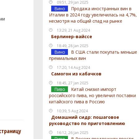
09:51, 29 Jan 2025
Вино
Продажа иностранных вин в
Италии в 2024 году увеличилась на 4,7%,
ами
несмотря на общий спад на рынке
13:29, 21 Aug 2024
Берлинер-вайссе
18:49, 28 Jan 2025
Вино
В США стали покупать меньше
премиальных вин
17:20, 14 Aug 2024
Самогон из кабачков
18:45, 27 Jan 2025
Пиво
Китай снизил импорт
российского пива, но увеличил поставки
китайского пива в Россию
10:39, 5 Aug 2024
Домашний сидр: пошаговое
руководство по приготовлению
страницу
16:12, 26 Jan 2025
Пиво
В России предложили ввести