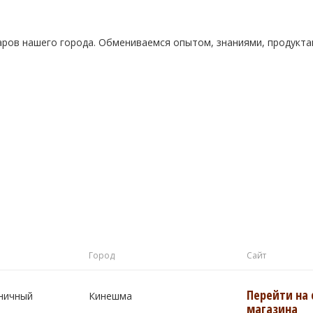
а
аров нашего города. Обмениваемся опытом, знаниями, продукт
Город
Сайт
Перейти на 
ничный
Кинешма
магазина