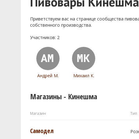
Пивовары Кинешм
Приветствуем ваc на странице сообщества пивов
собственного производства.
Участников: 2
Андрей М.
Михаил К.
Магазины - Кинешма
Магазин
Тип
Самодел
Роз