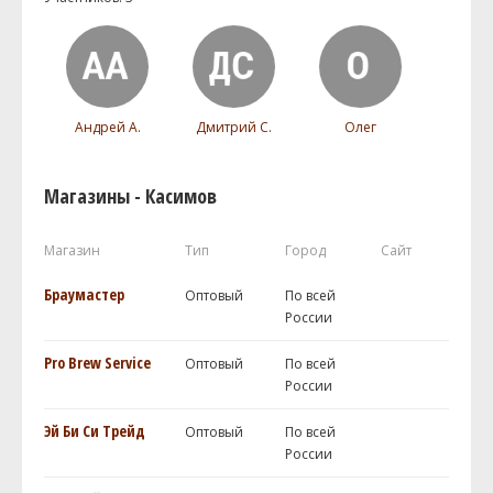
Андрей А.
Дмитрий С.
Олег
Магазины - Касимов
Магазин
Тип
Город
Сайт
Браумастер
Оптовый
По всей
России
Pro Brew Service
Оптовый
По всей
России
Эй Би Си Трейд
Оптовый
По всей
России