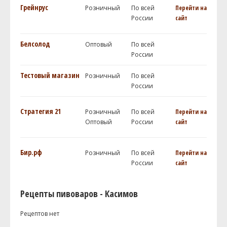
Грейнрус
Розничный
По всей
Перейти на
России
сайт
Белсолод
Оптовый
По всей
России
Тестовый магазин
Розничный
По всей
России
Стратегия 21
Розничный
По всей
Перейти на
Оптовый
России
сайт
Бир.рф
Розничный
По всей
Перейти на
России
сайт
Рецепты пивоваров - Касимов
Рецептов нет