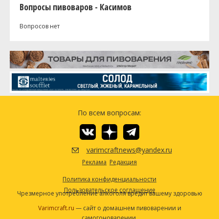
Вопросы пивоваров - Касимов
Вопросов нет
По всем вопросам:
varimcraftnews@yandex.ru
Реклама
Редакция
Политика конфиденциальности
Пользовательское соглашение
Чрезмерное употребление алкоголя вредит вашему здоровью
Varimcraft.ru
— сайт о домашнем пивоварении и
самогоноварении.