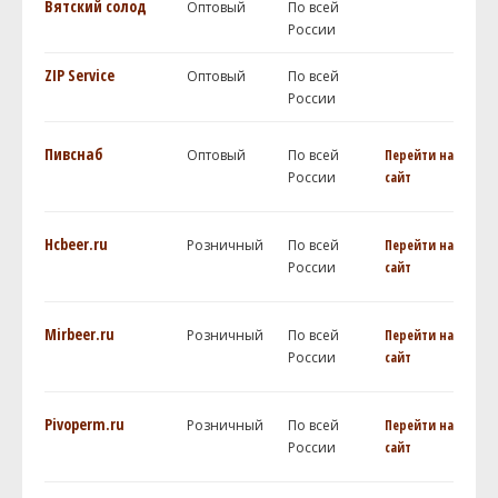
Вятский солод
Оптовый
По всей
России
ZIP Service
Оптовый
По всей
России
Пивснаб
Оптовый
По всей
Перейти на
России
сайт
Hcbeer.ru
Розничный
По всей
Перейти на
России
сайт
Mirbeer.ru
Розничный
По всей
Перейти на
России
сайт
Pivoperm.ru
Розничный
По всей
Перейти на
России
сайт