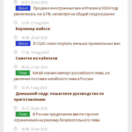
09:51, 29 Jan 2025
Вино
Продажа иностранных вин в Италии в 2024 году
увеличилась на 4,7%, несмотря на общий спад на рынке
13:29, 21 Aug 2024
Берлинер-вайссе
18:49, 28 Jan 2025
Вино
В США стали покупать меньше премиальных вин
17:20, 14 Aug 2024
Самогон из кабачков
18:45, 27 Jan 2025
Пиво
Китай снизил импорт российского пива, но
увеличил поставки китайского пива в Россию
10:39, 5 Aug 2024
Домашний сидр: пошаговое руководство по
приготовлению
16:12, 26 Jan 2025
Пиво
В России предложили ввести строгие
ограничения на рекламу безалкогольного пива
16:08, 25 Jan 2025