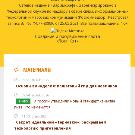
Сетевое издание «Варимкрафт». Зарегистрировано в
Федеральной службе по надзору в сфере связи, информационных
технологий и массовых коммуникаций (Роскомнадзор). Реестровая
запись ЭЛ No ФС77-80936 от 25.05.2021. Все права защищены. 16+
Создание и продвижение сайта
«Лонг Кэт»
МАТЕРИАЛЫ
09:51, 18 Feb 2025
Основы виноделия: пошаговый гид для новичков
09:54, 26 Feb 2026
Пиво
В России утвердили новый стандарт качества
пива: что изменится
11:10, 6 Sep 2024
Секрет идеальной «Терновки»: раскрываем
технологию приготовления