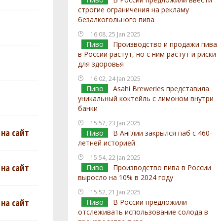
строгие ограничения на рекламу
безалкогольного пива
16:08, 25 Jan 2025
Пиво
Производство и продажи пива
в России растут, но с ним растут и риски
для здоровья
16:02, 24 Jan 2025
Пиво
Asahi Breweries представила
уникальный коктейль с лимоном внутри
банки
15:57, 23 Jan 2025
на сайт
Пиво
В Англии закрылся паб с 460-
летней историей
15:54, 22 Jan 2025
на сайт
Пиво
Производство пива в России
выросло на 10% в 2024 году
15:52, 21 Jan 2025
на сайт
Пиво
В России предложили
отслеживать использование солода в