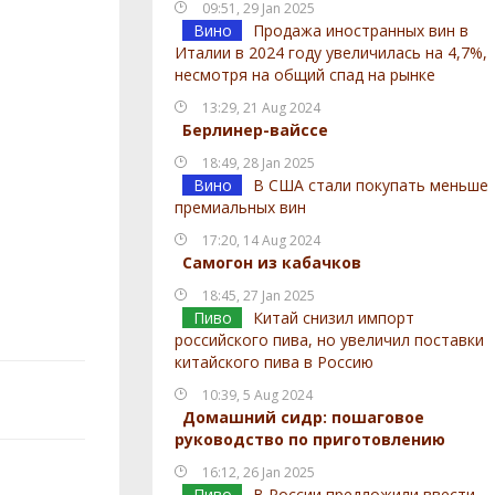
09:51, 29 Jan 2025
Вино
Продажа иностранных вин в
Италии в 2024 году увеличилась на 4,7%,
несмотря на общий спад на рынке
13:29, 21 Aug 2024
Берлинер-вайссе
18:49, 28 Jan 2025
Вино
В США стали покупать меньше
премиальных вин
17:20, 14 Aug 2024
Самогон из кабачков
18:45, 27 Jan 2025
Пиво
Китай снизил импорт
российского пива, но увеличил поставки
китайского пива в Россию
10:39, 5 Aug 2024
Домашний сидр: пошаговое
руководство по приготовлению
16:12, 26 Jan 2025
Пиво
В России предложили ввести