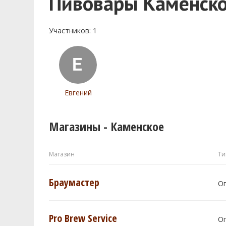
Пивовары Каменск
Участников: 1
Евгений
Магазины - Каменское
Магазин
Ти
Браумастер
О
Pro Brew Service
О