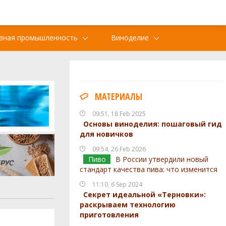
вная промышленность
Виноделие
МАТЕРИАЛЫ
09:51, 18 Feb 2025
Основы виноделия: пошаговый гид
для новичков
09:54, 26 Feb 2026
Пиво
В России утвердили новый
стандарт качества пива: что изменится
11:10, 6 Sep 2024
Секрет идеальной «Терновки»:
раскрываем технологию
приготовления