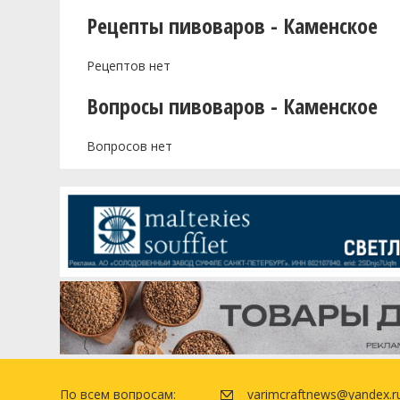
Рецепты пивоваров - Каменское
Рецептов нет
Вопросы пивоваров - Каменское
Вопросов нет
По всем вопросам:
varimcraftnews@yandex.r