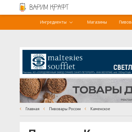
Ингредиенты
Магазины
Пивов
Главная
Пивовары России
Каменское