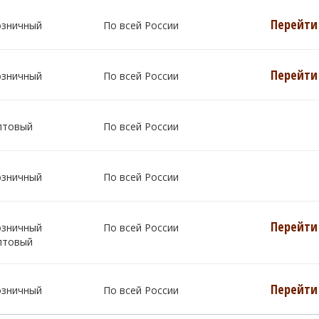
Перейти 
озничный
По всей России
Перейти 
озничный
По всей России
птовый
По всей России
озничный
По всей России
Перейти 
озничный
По всей России
птовый
Перейти 
озничный
По всей России