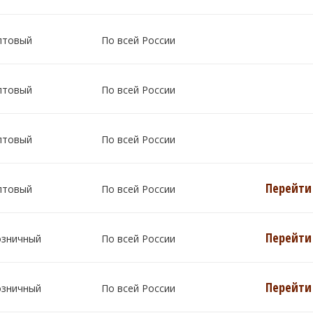
птовый
По всей России
птовый
По всей России
птовый
По всей России
Перейти 
птовый
По всей России
Перейти 
озничный
По всей России
Перейти 
озничный
По всей России