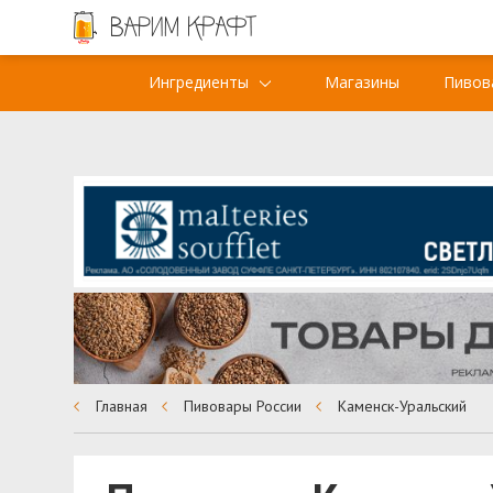
Ингредиенты
Магазины
Пивов
Главная
Пивовары России
Каменск-Уральский