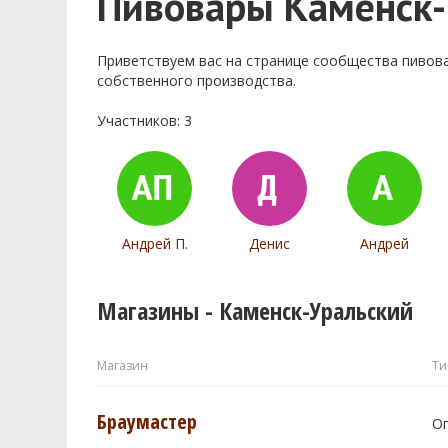
Пивовары Каменск-
Приветствуем ваc на странице сообщества пивов
собственного производства.
Участников: 3
Андрей П.
Денис
Андрей
Магазины - Каменск-Уральский
Магазин
Ти
Браумастер
О