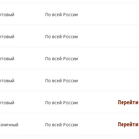
птовый
По всей России
птовый
По всей России
птовый
По всей России
птовый
По всей России
Перейти 
птовый
По всей России
Перейти 
озничный
По всей России