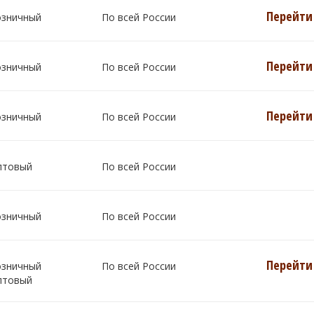
Перейти 
озничный
По всей России
Перейти 
озничный
По всей России
Перейти 
озничный
По всей России
птовый
По всей России
озничный
По всей России
Перейти 
озничный
По всей России
птовый