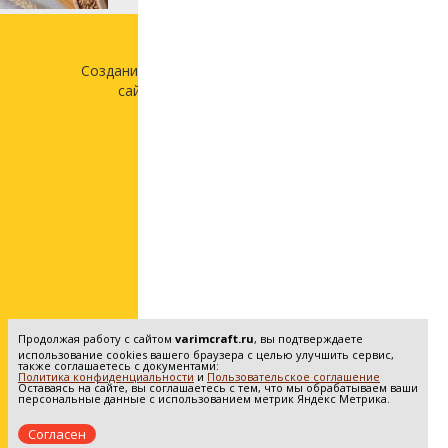
Создание и продвижение
сайта —
«Лонг Кэт»
Продолжая работу с сайтом
varimcraft.ru
, вы подтверждаете
использование cookies вашего браузера с целью улучшить сервис,
также соглашаетесь с документами:
Политика конфиденциальности
и
Пользовательское соглашение
Оставаясь на сайте, вы соглашаетесь с тем, что мы обрабатываем ваши
персональные данные с использованием метрик Яндекс Метрика.
Согласен