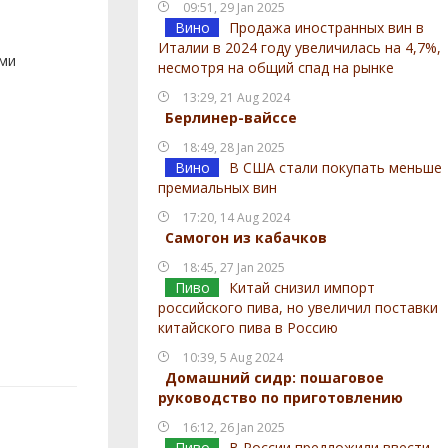
09:51, 29 Jan 2025
Вино
Продажа иностранных вин в
Италии в 2024 году увеличилась на 4,7%,
ами
несмотря на общий спад на рынке
13:29, 21 Aug 2024
Берлинер-вайссе
18:49, 28 Jan 2025
Вино
В США стали покупать меньше
премиальных вин
17:20, 14 Aug 2024
Самогон из кабачков
18:45, 27 Jan 2025
Пиво
Китай снизил импорт
российского пива, но увеличил поставки
китайского пива в Россию
10:39, 5 Aug 2024
Домашний сидр: пошаговое
руководство по приготовлению
16:12, 26 Jan 2025
Пиво
В России предложили ввести