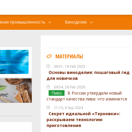
вная промышленность
Виноделие
МАТЕРИАЛЫ
09:51, 18 Feb 2025
Основы виноделия: пошаговый гид
для новичков
09:54, 26 Feb 2026
Пиво
В России утвердили новый
стандарт качества пива: что изменится
11:10, 6 Sep 2024
Секрет идеальной «Терновки»:
раскрываем технологию
приготовления