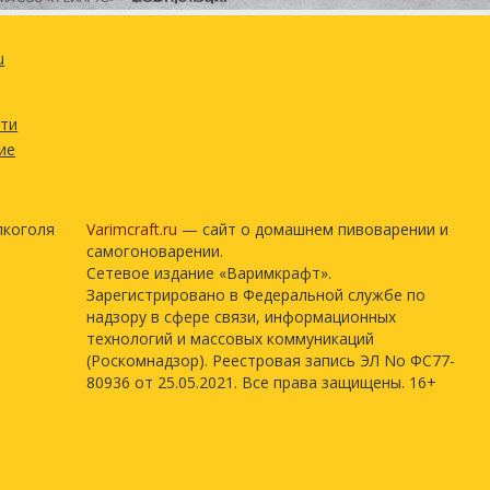
u
сти
ие
лкоголя
Varimcraft.ru
— сайт о домашнем пивоварении и
самогоноварении.
Сетевое издание «Варимкрафт».
Зарегистрировано в Федеральной службе по
надзору в сфере связи, информационных
технологий и массовых коммуникаций
(Роскомнадзор). Реестровая запись ЭЛ No ФС77-
80936 от 25.05.2021. Все права защищены. 16+