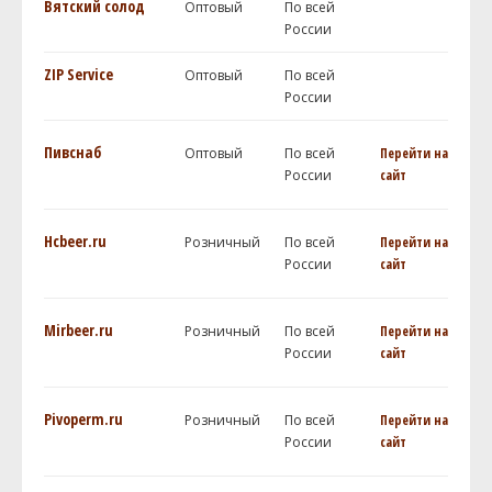
Вятский солод
Оптовый
По всей
России
ZIP Service
Оптовый
По всей
России
Пивснаб
Оптовый
По всей
Перейти на
России
сайт
Hcbeer.ru
Розничный
По всей
Перейти на
России
сайт
Mirbeer.ru
Розничный
По всей
Перейти на
России
сайт
Pivoperm.ru
Розничный
По всей
Перейти на
России
сайт