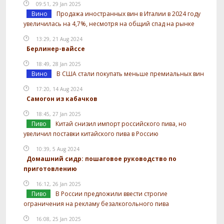
09:51, 29 Jan 2025
Вино
Продажа иностранных вин в Италии в 2024 году
увеличилась на 4,7%, несмотря на общий спад на рынке
13:29, 21 Aug 2024
Берлинер-вайссе
18:49, 28 Jan 2025
Вино
В США стали покупать меньше премиальных вин
17:20, 14 Aug 2024
Самогон из кабачков
18:45, 27 Jan 2025
Пиво
Китай снизил импорт российского пива, но
увеличил поставки китайского пива в Россию
10:39, 5 Aug 2024
Домашний сидр: пошаговое руководство по
приготовлению
16:12, 26 Jan 2025
Пиво
В России предложили ввести строгие
ограничения на рекламу безалкогольного пива
16:08, 25 Jan 2025