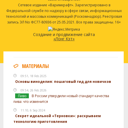
Сетевое издание «Варимкрафт». Зарегистрировано в
Федеральной службе по надзору в сфере связи, информационных
технологий и массовых коммуникаций (Роскомнадзор). Реестровая
запись ЭЛ No ФС77-80936 от 25.05.2021. Все права защищены. 16+
Создание и продвижение сайта
«Лонг Кэт»
МАТЕРИАЛЫ
09:51, 18 Feb 2025
Основы виноделия: пошаговый гид для новичков
09:54, 26 Feb 2026
Пиво
В России утвердили новый стандарт качества
пива: что изменится
11:10, 6 Sep 2024
Секрет идеальной «Терновки»: раскрываем
технологию приготовления