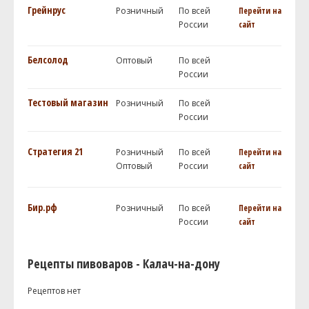
Грейнрус
Розничный
По всей
Перейти на
России
сайт
Белсолод
Оптовый
По всей
России
Тестовый магазин
Розничный
По всей
России
Стратегия 21
Розничный
По всей
Перейти на
Оптовый
России
сайт
Бир.рф
Розничный
По всей
Перейти на
России
сайт
Рецепты пивоваров - Калач-на-дону
Рецептов нет