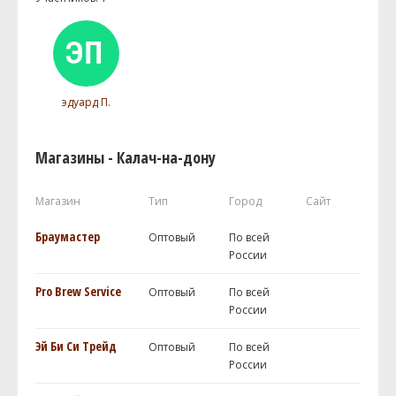
эдуард П.
Магазины - Калач-на-дону
Магазин
Тип
Город
Сайт
Браумастер
Оптовый
По всей
России
Pro Brew Service
Оптовый
По всей
России
Эй Би Си Трейд
Оптовый
По всей
России