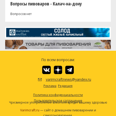
Вопросы пивоваров - Калач-на-дону
Вопросов нет
По всем вопросам:
varimcraftnews@yandex.ru
Реклама
Редакция
Политика конфиденциальности
Пользовательское соглашение
Чрезмерное употребление алкоголя вредит вашему здоровью
Varimcraft.ru
— сайт о домашнем пивоварении и
самогоноварении.