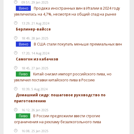
09:51, 29 Jan 2025
Вино
Продажа иностранных вин в Италии в 2024 году
увеличилась на 4,7%, несмотря на общий спад на рынке
13:29, 21 Aug 2024
Берлинер-вайссе
18:49, 28 Jan 2025
Вино
В США стали покупать меньше премиальных вин
17:20, 14 Aug 2024
Самогон из кабачков
18:45, 27 Jan 2025
Пиво
Китай снизил импорт российского пива, но
увеличил поставки китайского пива в Россию
10:39, 5 Aug 2024
Домашний сидр: пошаговое руководство по
приготовлению
16:12, 26 Jan 2025
Пиво
В России предложили ввести строгие
ограничения на рекламу безалкогольного пива
16:08, 25 Jan 2025