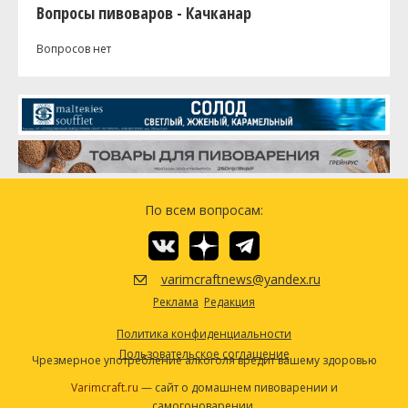
Вопросы пивоваров - Качканар
Вопросов нет
По всем вопросам:
varimcraftnews@yandex.ru
Реклама
Редакция
Политика конфиденциальности
Пользовательское соглашение
Чрезмерное употребление алкоголя вредит вашему здоровью
Varimcraft.ru
— сайт о домашнем пивоварении и
самогоноварении.