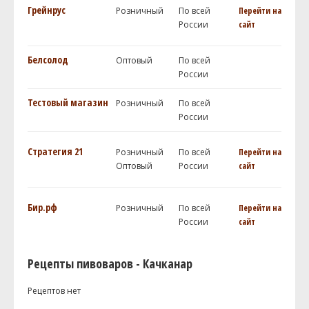
Грейнрус
Розничный
По всей
Перейти на
России
сайт
Белсолод
Оптовый
По всей
России
Тестовый магазин
Розничный
По всей
России
Стратегия 21
Розничный
По всей
Перейти на
Оптовый
России
сайт
Бир.рф
Розничный
По всей
Перейти на
России
сайт
Рецепты пивоваров - Качканар
Рецептов нет