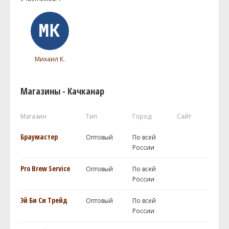
Михаил К.
Магазины - Качканар
Магазин
Тип
Город
Сайт
Браумастер
Оптовый
По всей
России
Pro Brew Service
Оптовый
По всей
России
Эй Би Си Трейд
Оптовый
По всей
России