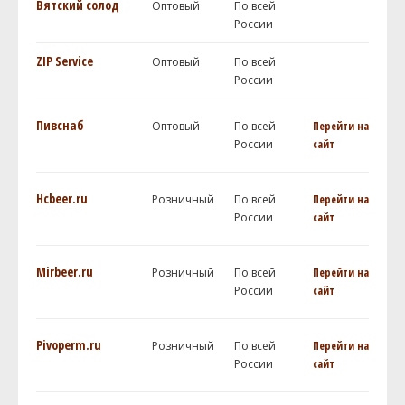
Вятский солод
Оптовый
По всей
России
ZIP Service
Оптовый
По всей
России
Пивснаб
Оптовый
По всей
Перейти на
России
сайт
Hcbeer.ru
Розничный
По всей
Перейти на
России
сайт
Mirbeer.ru
Розничный
По всей
Перейти на
России
сайт
Pivoperm.ru
Розничный
По всей
Перейти на
России
сайт