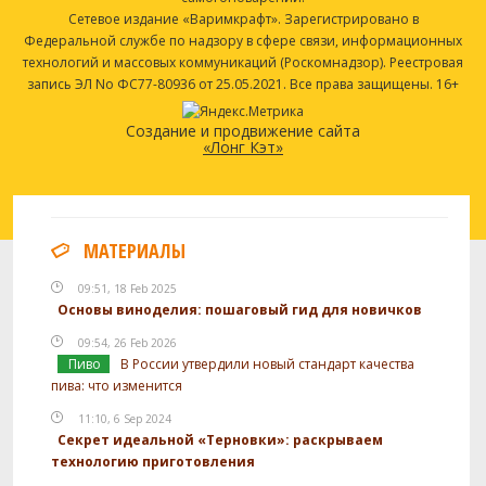
Сетевое издание «Варимкрафт». Зарегистрировано в
Федеральной службе по надзору в сфере связи, информационных
технологий и массовых коммуникаций (Роскомнадзор). Реестровая
запись ЭЛ No ФС77-80936 от 25.05.2021. Все права защищены. 16+
Создание и продвижение сайта
«Лонг Кэт»
МАТЕРИАЛЫ
09:51, 18 Feb 2025
Основы виноделия: пошаговый гид для новичков
09:54, 26 Feb 2026
Пиво
В России утвердили новый стандарт качества
пива: что изменится
11:10, 6 Sep 2024
Секрет идеальной «Терновки»: раскрываем
технологию приготовления