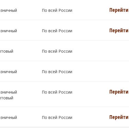
Перейти 
озничный
По всей России
Перейти 
озничный
По всей России
птовый
По всей России
озничный
По всей России
Перейти 
озничный
По всей России
птовый
Перейти 
озничный
По всей России