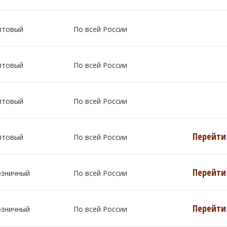
птовый
По всей России
птовый
По всей России
птовый
По всей России
Перейти 
птовый
По всей России
Перейти 
озничный
По всей России
Перейти 
озничный
По всей России