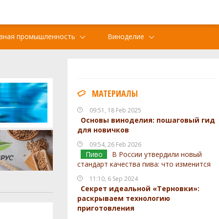
вная промышленность
Виноделие
МАТЕРИАЛЫ
09:51, 18 Feb 2025
Основы виноделия: пошаговый гид
для новичков
09:54, 26 Feb 2026
Пиво
В России утвердили новый
стандарт качества пива: что изменится
11:10, 6 Sep 2024
Секрет идеальной «Терновки»:
раскрываем технологию
приготовления