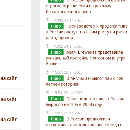
строгие ограничения на рекламу
безалкогольного пива
16:08, 25 Jan 2025
Пиво
Производство и продажи пива
в России растут, но с ним растут и риски
для здоровья
16:02, 24 Jan 2025
Пиво
Asahi Breweries представила
уникальный коктейль с лимоном внутри
банки
15:57, 23 Jan 2025
на сайт
Пиво
В Англии закрылся паб с 460-
летней историей
15:54, 22 Jan 2025
на сайт
Пиво
Производство пива в России
выросло на 10% в 2024 году
15:52, 21 Jan 2025
на сайт
Пиво
В России предложили
отслеживать использование солода в