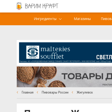
Ингредиенты
Магазины
Пивов
Главная
Пивовары России
Жигулевск