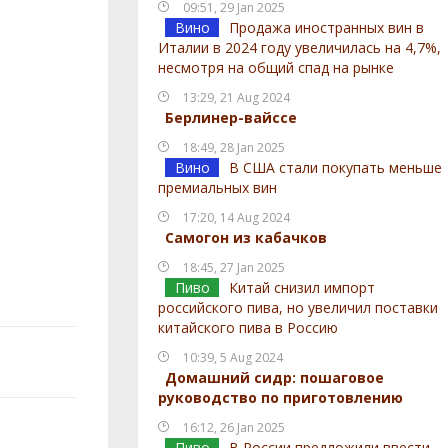
09:51, 29 Jan 2025
Вино
Продажа иностранных вин в
Италии в 2024 году увеличилась на 4,7%,
несмотря на общий спад на рынке
13:29, 21 Aug 2024
Берлинер-вайссе
18:49, 28 Jan 2025
Вино
В США стали покупать меньше
премиальных вин
17:20, 14 Aug 2024
Самогон из кабачков
18:45, 27 Jan 2025
Пиво
Китай снизил импорт
российского пива, но увеличил поставки
китайского пива в Россию
10:39, 5 Aug 2024
Домашний сидр: пошаговое
руководство по приготовлению
16:12, 26 Jan 2025
Пиво
В России предложили ввести