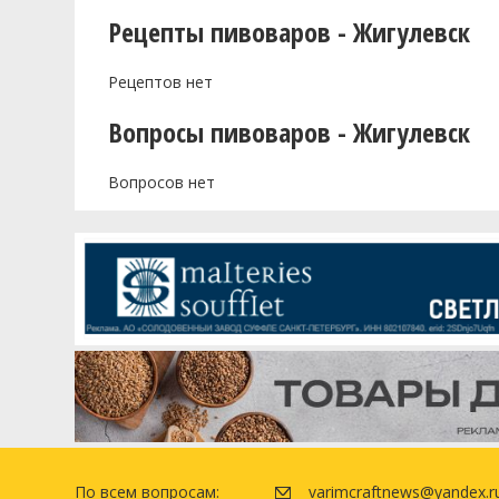
Рецепты пивоваров - Жигулевск
Рецептов нет
Вопросы пивоваров - Жигулевск
Вопросов нет
По всем вопросам:
varimcraftnews@yandex.r