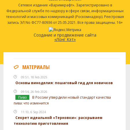
Сетевое издание «Варимкрафт». Зарегистрировано в
Федеральной службе по надзору в сфере связи, информационных
технологий и массовых коммуникаций (Роскомнадзор). Реестровая
запись ЭЛ No ФС77-80936 от 25.05.2021. Все права защищены. 16+
Создание и продвижение сайта
«Лонг Кэт»
МАТЕРИАЛЫ
09:51, 18 Feb 2025
Основы виноделия: пошаговый гид для новичков
09:54, 26 Feb 2026
Пиво
В России утвердили новый стандарт качества
пива: что изменится
11:10, 6 Sep 2024
Секрет идеальной «Терновки»: раскрываем
технологию приготовления