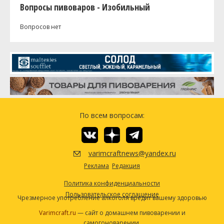
Вопросы пивоваров - Изобильный
Вопросов нет
По всем вопросам:
varimcraftnews@yandex.ru
Реклама
Редакция
Политика конфиденциальности
Пользовательское соглашение
Чрезмерное употребление алкоголя вредит вашему здоровью
Varimcraft.ru
— сайт о домашнем пивоварении и
самогоноварении.