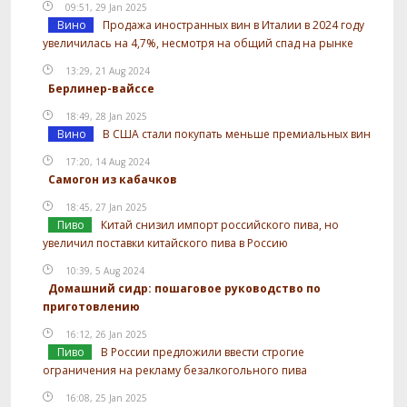
09:51, 29 Jan 2025
Вино
Продажа иностранных вин в Италии в 2024 году
увеличилась на 4,7%, несмотря на общий спад на рынке
13:29, 21 Aug 2024
Берлинер-вайссе
18:49, 28 Jan 2025
Вино
В США стали покупать меньше премиальных вин
17:20, 14 Aug 2024
Самогон из кабачков
18:45, 27 Jan 2025
Пиво
Китай снизил импорт российского пива, но
увеличил поставки китайского пива в Россию
10:39, 5 Aug 2024
Домашний сидр: пошаговое руководство по
приготовлению
16:12, 26 Jan 2025
Пиво
В России предложили ввести строгие
ограничения на рекламу безалкогольного пива
16:08, 25 Jan 2025