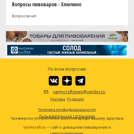
Вопросы пивоваров - Хлюпино
Вопросов нет
По всем вопросам:
varimcraftnews@yandex.ru
Реклама
Редакция
Политика конфиденциальности
Пользовательское соглашение
Чрезмерное употребление алкоголя вредит вашему здоровью
Varimcraft.ru
— сайт о домашнем пивоварении и
самогоноварении.