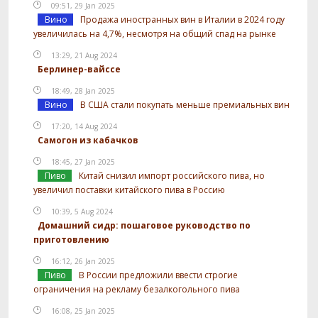
09:51, 29 Jan 2025
Вино
Продажа иностранных вин в Италии в 2024 году
увеличилась на 4,7%, несмотря на общий спад на рынке
13:29, 21 Aug 2024
Берлинер-вайссе
18:49, 28 Jan 2025
Вино
В США стали покупать меньше премиальных вин
17:20, 14 Aug 2024
Самогон из кабачков
18:45, 27 Jan 2025
Пиво
Китай снизил импорт российского пива, но
увеличил поставки китайского пива в Россию
10:39, 5 Aug 2024
Домашний сидр: пошаговое руководство по
приготовлению
16:12, 26 Jan 2025
Пиво
В России предложили ввести строгие
ограничения на рекламу безалкогольного пива
16:08, 25 Jan 2025