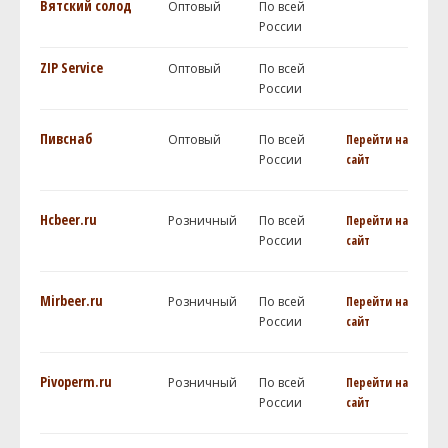
Вятский солод
Оптовый
По всей
России
ZIP Service
Оптовый
По всей
России
Пивснаб
Оптовый
По всей
Перейти на
России
сайт
Hcbeer.ru
Розничный
По всей
Перейти на
России
сайт
Mirbeer.ru
Розничный
По всей
Перейти на
России
сайт
Pivoperm.ru
Розничный
По всей
Перейти на
России
сайт