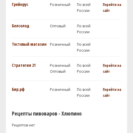
Грейнрус
Розничный
По всей
Перейти на
России
сайт
Белсолод
Оптовый
По всей
России
Тестовый магазин
Розничный
По всей
России
Стратегия 21
Розничный
По всей
Перейти на
Оптовый
России
сайт
Бир.рф
Розничный
По всей
Перейти на
России
сайт
Рецепты пивоваров - Хлюпино
Рецептов нет