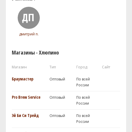
дмитрий п.
Магазины - Хлюпино
Магазин
Тип
Город
Сайт
Браумастер
Оптовый
По всей
России
Pro Brew Service
Оптовый
По всей
России
Эй Би Си Трейд
Оптовый
По всей
России