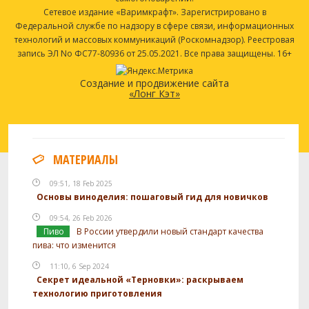
Сетевое издание «Варимкрафт». Зарегистрировано в
Федеральной службе по надзору в сфере связи, информационных
технологий и массовых коммуникаций (Роскомнадзор). Реестровая
запись ЭЛ No ФС77-80936 от 25.05.2021. Все права защищены. 16+
Создание и продвижение сайта
«Лонг Кэт»
МАТЕРИАЛЫ
09:51, 18 Feb 2025
Основы виноделия: пошаговый гид для новичков
09:54, 26 Feb 2026
Пиво
В России утвердили новый стандарт качества
пива: что изменится
11:10, 6 Sep 2024
Секрет идеальной «Терновки»: раскрываем
технологию приготовления