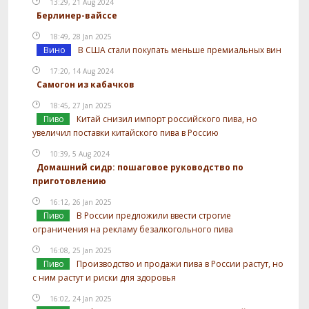
13:29, 21 Aug 2024
Берлинер-вайссе
18:49, 28 Jan 2025
Вино
В США стали покупать меньше премиальных вин
17:20, 14 Aug 2024
Самогон из кабачков
18:45, 27 Jan 2025
Пиво
Китай снизил импорт российского пива, но
увеличил поставки китайского пива в Россию
10:39, 5 Aug 2024
Домашний сидр: пошаговое руководство по
приготовлению
16:12, 26 Jan 2025
Пиво
В России предложили ввести строгие
ограничения на рекламу безалкогольного пива
16:08, 25 Jan 2025
Пиво
Производство и продажи пива в России растут, но
с ним растут и риски для здоровья
16:02, 24 Jan 2025