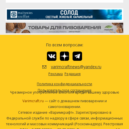
По всем вопросам:
varimcraftnews@yandex.ru
Реклама
Редакция
Политика конфиденциальности
Пользовательское соглашение
Чрезмерное употребление алкоголя вредит вашему здоровью
Varimcraft.ru
— сайт о домашнем пивоварении и
самогоноварении.
Сетевое издание «Варимкрафт». Зарегистрировано в
Федеральной службе по надзору в сфере связи, информационных
технологий и массовых коммуникаций (Роскомнадзор). Реестровая