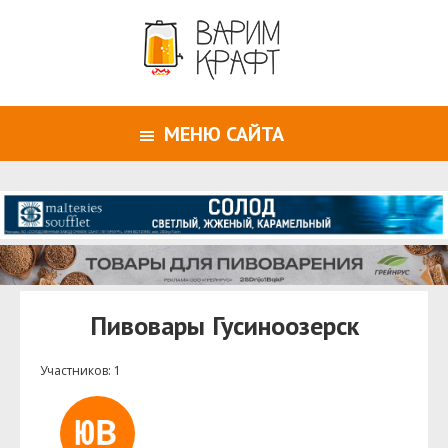
МЕНЮ САЙТА
Пивовары Гусиноозерск
Участников: 1