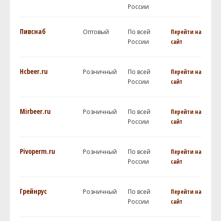
России
Пивснаб
Оптовый
По всей
Перейти на
России
сайт
Hcbeer.ru
Розничный
По всей
Перейти на
России
сайт
Mirbeer.ru
Розничный
По всей
Перейти на
России
сайт
Pivoperm.ru
Розничный
По всей
Перейти на
России
сайт
Грейнрус
Розничный
По всей
Перейти на
России
сайт