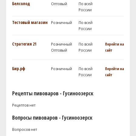
Белсолод
Оптовый
По всей
России
Тестовый магазин
Розничный
По всей
России
Стратегия 21
Розничный
По всей
Перейти на
Оптовый
России
сайт
Бир.рф
Розничный
По всей
Перейти на
России
сайт
Рецепты пивоваров - Гусиноозерск
Рецептов нет
Вопросы пивоваров - Гусиноозерск
Вопросов нет