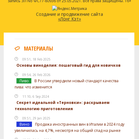
запись ЭЛ No ФС77-80936 от 25.05.2021. Все права защищены. 16+
Создание и продвижение сайта
«Лонг Кэт»
МАТЕРИАЛЫ
09:51, 18 Feb 2025
Основы виноделия: пошаговый гид для новичков
09:54, 26 Feb 2026
Пиво
В России утвердили новый стандарт качества
пива: что изменится
11:10, 6 Sep 2024
Секрет идеальной «Терновки»: раскрываем
технологию приготовления
09:51, 29 Jan 2025
Вино
Продажа иностранных вин в Италии в 2024 году
увеличилась на 4,7%, несмотря на общий спад на рынке