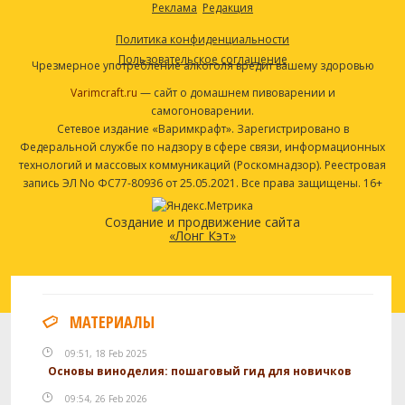
Реклама
Редакция
Политика конфиденциальности
Пользовательское соглашение
Чрезмерное употребление алкоголя вредит вашему здоровью
Varimcraft.ru
— сайт о домашнем пивоварении и
самогоноварении.
Сетевое издание «Варимкрафт». Зарегистрировано в
Федеральной службе по надзору в сфере связи, информационных
технологий и массовых коммуникаций (Роскомнадзор). Реестровая
запись ЭЛ No ФС77-80936 от 25.05.2021. Все права защищены. 16+
Создание и продвижение сайта
«Лонг Кэт»
МАТЕРИАЛЫ
09:51, 18 Feb 2025
Основы виноделия: пошаговый гид для новичков
09:54, 26 Feb 2026