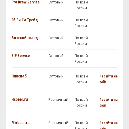
Pro Brew Service
Оптовый
По всей
России
Эй Би Си Трейд
Оптовый
По всей
России
Вятский солод
Оптовый
По всей
России
ZIP Service
Оптовый
По всей
России
Пивснаб
Оптовый
По всей
Перейти на
России
сайт
Hcbeer.ru
Розничный
По всей
Перейти на
России
сайт
Mirbeer.ru
Розничный
По всей
Перейти на
России
сайт