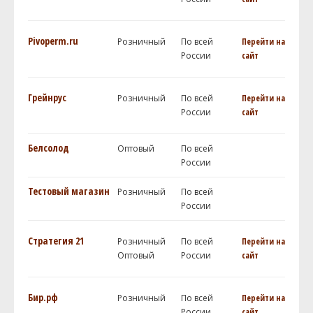
Pivoperm.ru
Розничный
По всей
Перейти на
России
сайт
Грейнрус
Розничный
По всей
Перейти на
России
сайт
Белсолод
Оптовый
По всей
России
Тестовый магазин
Розничный
По всей
России
Стратегия 21
Розничный
По всей
Перейти на
Оптовый
России
сайт
Бир.рф
Розничный
По всей
Перейти на
России
сайт