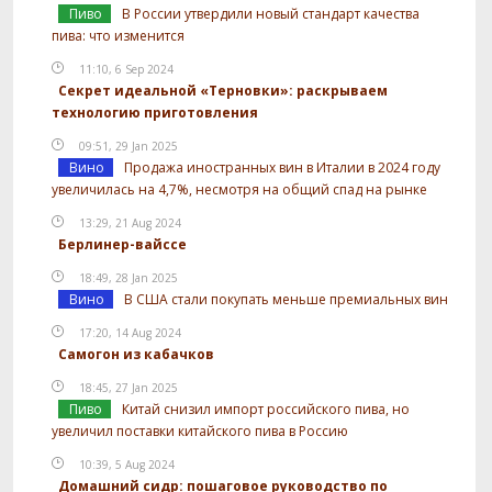
Пиво
В России утвердили новый стандарт качества
пива: что изменится
11:10, 6 Sep 2024
Секрет идеальной «Терновки»: раскрываем
технологию приготовления
09:51, 29 Jan 2025
Вино
Продажа иностранных вин в Италии в 2024 году
увеличилась на 4,7%, несмотря на общий спад на рынке
13:29, 21 Aug 2024
Берлинер-вайссе
18:49, 28 Jan 2025
Вино
В США стали покупать меньше премиальных вин
17:20, 14 Aug 2024
Самогон из кабачков
18:45, 27 Jan 2025
Пиво
Китай снизил импорт российского пива, но
увеличил поставки китайского пива в Россию
10:39, 5 Aug 2024
Домашний сидр: пошаговое руководство по