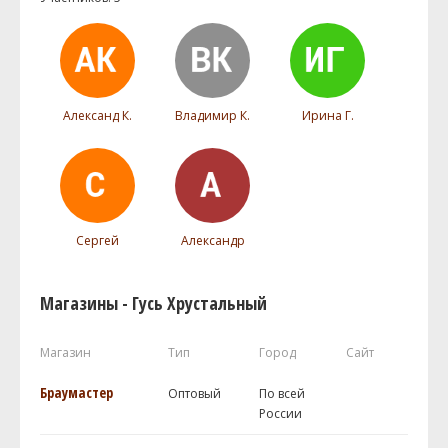
Александ К.
Владимир К.
Ирина Г.
Сергей
Александр
Магазины - Гусь Хрустальный
Магазин
Тип
Город
Сайт
Браумастер
Оптовый
По всей
России