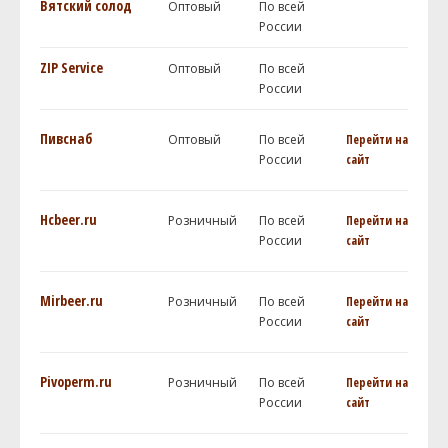
Вятский солод
Оптовый
По всей
России
ZIP Service
Оптовый
По всей
России
Пивснаб
Оптовый
По всей
Перейти на
России
сайт
Hcbeer.ru
Розничный
По всей
Перейти на
России
сайт
Mirbeer.ru
Розничный
По всей
Перейти на
России
сайт
Pivoperm.ru
Розничный
По всей
Перейти на
России
сайт