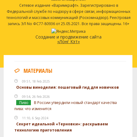
Сетевое издание «Варимкрафт». Зарегистрировано в
Федеральной службе по надзору в сфере связи, информационных
технологий и массовых коммуникаций (Роскомнадзор). Реестровая
запись ЭЛ No ФС77-80936 от 25.05.2021. Все права защищены. 16+
Создание и продвижение сайта
«Лонг Кэт»
МАТЕРИАЛЫ
09:51, 18 Feb 2025
Основы виноделия: пошаговый гид для новичков
09:54, 26 Feb 2026
Пиво
В России утвердили новый стандарт качества
пива: что изменится
11:10, 6 Sep 2024
Секрет идеальной «Терновки»: раскрываем
технологию приготовления