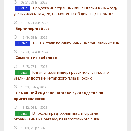
09:51, 29 Jan 2025
Вино
Продажа иностранных вин в Италии в 2024 году
увеличилась на 4,7%, несмотря на общий спад на рынке
13:29, 21 Aug 2024
Берлинер-вайссе
18:49, 28 Jan 2025
Вино
В США стали покупать меньше премиальных вин
17:20, 14 Aug 2024
Самогон из кабачков
18:45, 27 Jan 2025
Пиво
Китай снизил импорт российского пива, но
увеличил поставки китайского пива в Россию
10:39, 5 Aug 2024
Домашний сидр: пошаговое руководство по
приготовлению
16:12, 26 Jan 2025
Пиво
В России предложили ввести строгие
ограничения на рекламу безалкогольного пива
16:08, 25 Jan 2025