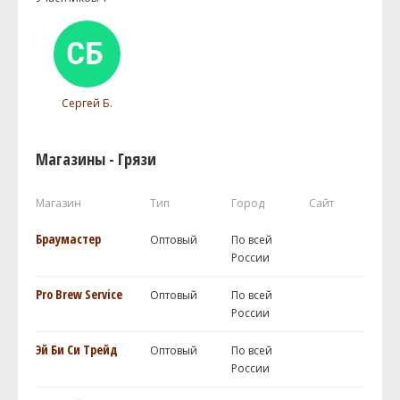
Сергей Б.
Магазины - Грязи
Магазин
Тип
Город
Сайт
Браумастер
Оптовый
По всей
России
Pro Brew Service
Оптовый
По всей
России
Эй Би Си Трейд
Оптовый
По всей
России