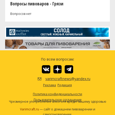
Вопросы пивоваров - Грязи
Вопросов нет
По всем вопросам:
varimcraftnews@yandex.ru
Реклама
Редакция
Политика конфиденциальности
Пользовательское соглашение
Чрезмерное употребление алкоголя вредит вашему здоровью
Varimcraft.ru
— сайт о домашнем пивоварении и
самогоноварении.