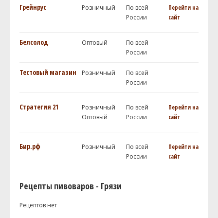
Грейнрус
Розничный
По всей
Перейти на
России
сайт
Белсолод
Оптовый
По всей
России
Тестовый магазин
Розничный
По всей
России
Стратегия 21
Розничный
По всей
Перейти на
Оптовый
России
сайт
Бир.рф
Розничный
По всей
Перейти на
России
сайт
Рецепты пивоваров - Грязи
Рецептов нет