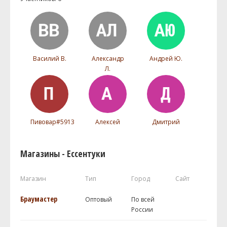
Василий В.
Александр
Андрей Ю.
Л.
Пивовар#5913
Алексей
Дмитрий
Магазины - Ессентуки
Магазин
Тип
Город
Сайт
Браумастер
Оптовый
По всей
России