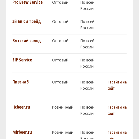
Pro Brew Service
Оптовый
По всей
России
Эй Би Си Трейд
Оптовый
По всей
России
Вятский солод
Оптовый
По всей
России
ZIP Service
Оптовый
По всей
России
Пивснаб
Оптовый
По всей
Перейти на
России
сайт
Hcbeer.ru
Розничный
По всей
Перейти на
России
сайт
Mirbeer.ru
Розничный
По всей
Перейти на
России
сайт