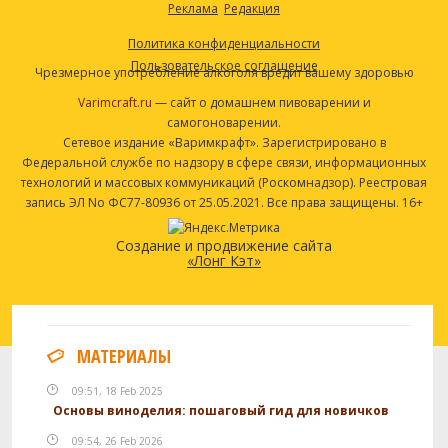
Реклама
Редакция
Политика конфиденциальности
Пользовательское соглашение
Чрезмерное употребление алкоголя вредит вашему здоровью
Varimcraft.ru
— сайт о домашнем пивоварении и
самогоноварении.
Сетевое издание «Варимкрафт». Зарегистрировано в
Федеральной службе по надзору в сфере связи, информационных
технологий и массовых коммуникаций (Роскомнадзор). Реестровая
запись ЭЛ No ФС77-80936 от 25.05.2021. Все права защищены. 16+
Создание и продвижение сайта
«Лонг Кэт»
МАТЕРИАЛЫ
09:51, 18 Feb 2025
Основы виноделия: пошаговый гид для новичков
09:54, 26 Feb 2026