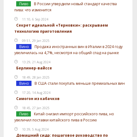
Пиво
В России утвердили новый стандарт качества
пива: что изменится
11:10, 6 Sep 2024
Секрет идеальной «Терновки»: раскрываем
технологию приготовления
09:51, 29 Jan 2025
Вино
Продажа иностранных вин в Италии в 2024 году
увеличилась на 4,7%, несмотря на общий спад на рынке
13:29, 21 Aug 2024
Берлинер-вайссе
18:49, 28 Jan 2025
Вино
В США стали покупать меньше премиальных вин
17:20, 14 Aug 2024
Самогон из кабачков
18:45, 27 Jan 2025
Пиво
Китай снизил импорт российского пива, но
увеличил поставки китайского пива в Россию
10:39, 5 Aug 2024
Домашний сидр: пошаговое руководство по