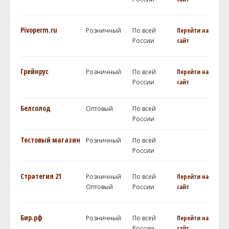
Pivoperm.ru
Розничный
По всей
Перейти на
России
сайт
Грейнрус
Розничный
По всей
Перейти на
России
сайт
Белсолод
Оптовый
По всей
России
Тестовый магазин
Розничный
По всей
России
Стратегия 21
Розничный
По всей
Перейти на
Оптовый
России
сайт
Бир.рф
Розничный
По всей
Перейти на
России
сайт