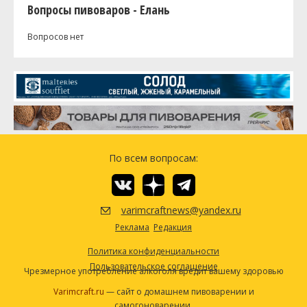
Вопросы пивоваров - Елань
Вопросов нет
По всем вопросам:
varimcraftnews@yandex.ru
Реклама
Редакция
Политика конфиденциальности
Пользовательское соглашение
Чрезмерное употребление алкоголя вредит вашему здоровью
Varimcraft.ru
— сайт о домашнем пивоварении и
самогоноварении.