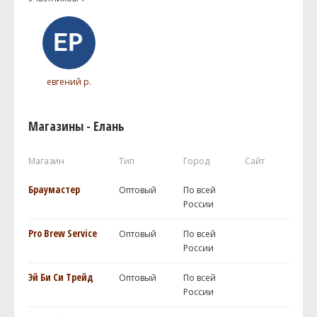
евгений р.
Магазины - Елань
Магазин
Тип
Город
Сайт
Браумастер
Оптовый
По всей
России
Pro Brew Service
Оптовый
По всей
России
Эй Би Си Трейд
Оптовый
По всей
России