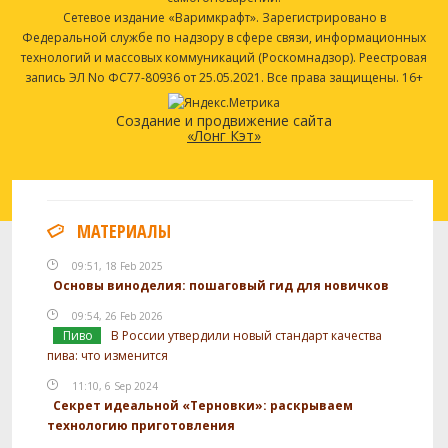
Сетевое издание «Варимкрафт». Зарегистрировано в
Федеральной службе по надзору в сфере связи, информационных
технологий и массовых коммуникаций (Роскомнадзор). Реестровая
запись ЭЛ No ФС77-80936 от 25.05.2021. Все права защищены. 16+
Создание и продвижение сайта
«Лонг Кэт»
МАТЕРИАЛЫ
09:51, 18 Feb 2025
Основы виноделия: пошаговый гид для новичков
09:54, 26 Feb 2026
Пиво
В России утвердили новый стандарт качества
пива: что изменится
11:10, 6 Sep 2024
Секрет идеальной «Терновки»: раскрываем
технологию приготовления