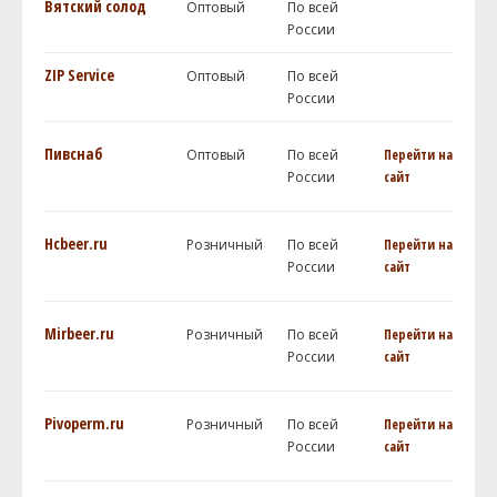
Вятский солод
Оптовый
По всей
России
ZIP Service
Оптовый
По всей
России
Пивснаб
Оптовый
По всей
Перейти на
России
сайт
Hcbeer.ru
Розничный
По всей
Перейти на
России
сайт
Mirbeer.ru
Розничный
По всей
Перейти на
России
сайт
Pivoperm.ru
Розничный
По всей
Перейти на
России
сайт