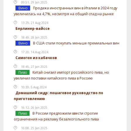
09:51, 29 Jan 2025
Вино
Продажа иностранных вин в Италии в 2024 году
увеличилась на 4,7%, несмотря на общий спад на рынке
13:29, 21 Aug 2024
Берлинер-вайссе
18:49, 28 Jan 2025
Вино
В США стали покупать меньше премиальных вин
17:20, 14 Aug 2024
Самогон из кабачков
18:45, 27 Jan 2025
Пиво
Китай снизил импорт российского пива, но
увеличил поставки китайского пива в Россию
10:39, 5 Aug 2024
Домашний сидр: пошаговое руководство по
приготовлению
16:12, 26 Jan 2025
Пиво
В России предложили ввести строгие
ограничения на рекламу безалкогольного пива
16:08, 25 Jan 2025