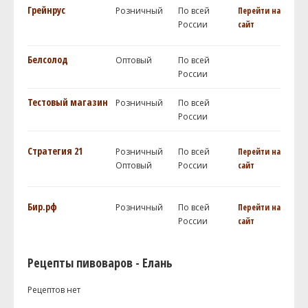
Грейнрус
Розничный
По всей
Перейти на
России
сайт
Белсолод
Оптовый
По всей
России
Тестовый магазин
Розничный
По всей
России
Стратегия 21
Розничный
По всей
Перейти на
Оптовый
России
сайт
Бир.рф
Розничный
По всей
Перейти на
России
сайт
Рецепты пивоваров - Елань
Рецептов нет