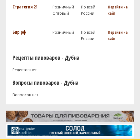
Стратегия 21
Розничный
По всей
Перейти на
Оптовый
России
сайт
Бир.рф
Розничный
По всей
Перейти на
России
сайт
Рецепты пивоваров - Дубна
Рецептов нет
Вопросы пивоваров - Дубна
Вопросов нет