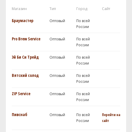
Магазин
Тип
Город
Сайт
Браумастер
Оптовый
По всей
России
Pro Brew Service
Оптовый
По всей
России
Эй Би Си Трейд
Оптовый
По всей
России
Вятский солод
Оптовый
По всей
России
ZIP Service
Оптовый
По всей
России
Пивснаб
Оптовый
По всей
Перейти на
России
сайт