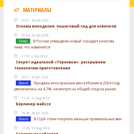
МАТЕРИАЛЫ
09:51, 18 Feb 2025
Основы виноделия: пошаговый гид для новичков
09:54, 26 Feb 2026
Пиво
В России утвердили новый стандарт качества
пива: что изменится
11:10, 6 Sep 2024
Секрет идеальной «Терновки»: раскрываем
технологию приготовления
09:51, 29 Jan 2025
Вино
Продажа иностранных вин в Италии в 2024 году
увеличилась на 4,7%, несмотря на общий спад на рынке
13:29, 21 Aug 2024
Берлинер-вайссе
18:49, 28 Jan 2025
Вино
В США стали покупать меньше премиальных вин
17:20, 14 Aug 2024
Самогон из кабачков