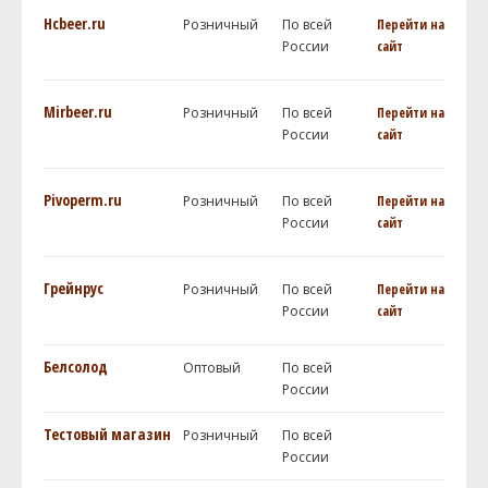
Hcbeer.ru
Розничный
По всей
Перейти на
России
сайт
Mirbeer.ru
Розничный
По всей
Перейти на
России
сайт
Pivoperm.ru
Розничный
По всей
Перейти на
России
сайт
Грейнрус
Розничный
По всей
Перейти на
России
сайт
Белсолод
Оптовый
По всей
России
Тестовый магазин
Розничный
По всей
России