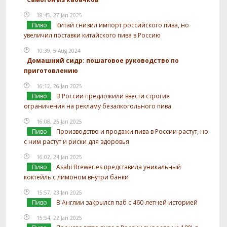
18:45, 27 Jan 2025
Пиво
Китай снизил импорт российского пива, но
увеличил поставки китайского пива в Россию
10:39, 5 Aug 2024
Домашний сидр: пошаговое руководство по
приготовлению
16:12, 26 Jan 2025
Пиво
В России предложили ввести строгие
ограничения на рекламу безалкогольного пива
16:08, 25 Jan 2025
Пиво
Производство и продажи пива в России растут, но
с ним растут и риски для здоровья
16:02, 24 Jan 2025
Пиво
Asahi Breweries представила уникальный
коктейль с лимоном внутри банки
15:57, 23 Jan 2025
Пиво
В Англии закрылся паб с 460-летней историей
15:54, 22 Jan 2025