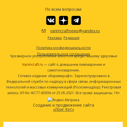
По всем вопросам:
varimcraftnews@yandex.ru
Реклама
Редакция
Политика конфиденциальности
Пользовательское соглашение
Чрезмерное употребление алкоголя вредит вашему здоровью
Varimcraft.ru
— сайт о домашнем пивоварении и
самогоноварении.
Сетевое издание «Варимкрафт». Зарегистрировано в
Федеральной службе по надзору в сфере связи, информационных
технологий и массовых коммуникаций (Роскомнадзор). Реестровая
запись ЭЛ No ФС77-80936 от 25.05.2021. Все права защищены. 16+
Создание и продвижение сайта
«Лонг Кэт»