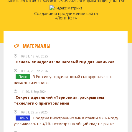
запись ЭЛ No ФС77-80936 от 25.05.2021. Все права защищены. 16+
Создание и продвижение сайта
«Лонг Кэт»
МАТЕРИАЛЫ
09:51, 18 Feb 2025
Основы виноделия: пошаговый гид для новичков
09:54, 26 Feb 2026
Пиво
В России утвердили новый стандарт качества
пива: что изменится
11:10, 6 Sep 2024
Секрет идеальной «Терновки»: раскрываем
технологию приготовления
09:51, 29 Jan 2025
Вино
Продажа иностранных вин в Италии в 2024 году
увеличилась на 4,7%, несмотря на общий спад на рынке