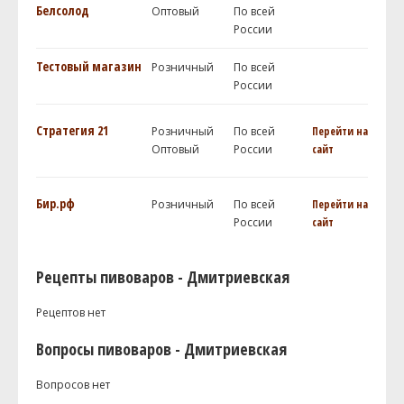
Белсолод
Оптовый
По всей
России
Тестовый магазин
Розничный
По всей
России
Стратегия 21
Розничный
По всей
Перейти на
Оптовый
России
сайт
Бир.рф
Розничный
По всей
Перейти на
России
сайт
Рецепты пивоваров - Дмитриевская
Рецептов нет
Вопросы пивоваров - Дмитриевская
Вопросов нет