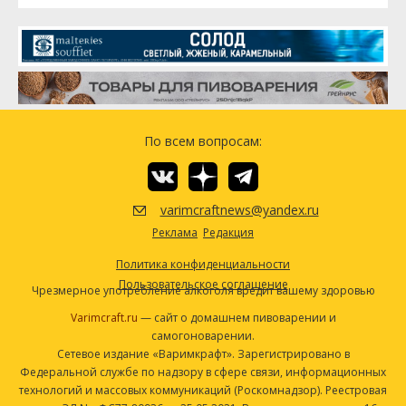
По всем вопросам:
varimcraftnews@yandex.ru
Реклама
Редакция
Политика конфиденциальности
Пользовательское соглашение
Чрезмерное употребление алкоголя вредит вашему здоровью
Varimcraft.ru
— сайт о домашнем пивоварении и
самогоноварении.
Сетевое издание «Варимкрафт». Зарегистрировано в
Федеральной службе по надзору в сфере связи, информационных
технологий и массовых коммуникаций (Роскомнадзор). Реестровая