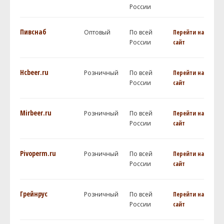
России
Пивснаб
Оптовый
По всей
Перейти на
России
сайт
Hcbeer.ru
Розничный
По всей
Перейти на
России
сайт
Mirbeer.ru
Розничный
По всей
Перейти на
России
сайт
Pivoperm.ru
Розничный
По всей
Перейти на
России
сайт
Грейнрус
Розничный
По всей
Перейти на
России
сайт