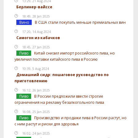
13:29, 21 Aug 2024
Берлинер-вайссе
18:49, 28 Jan 2025
Вино
В США стали покупать меньше премиальных вин
17:20, 14 Aug 2024
Самогон из кабачков
18:45, 27 Jan 2025
Пиво
Китай снизил импорт российского пива, но
увеличил поставки китайского пива в Россию
10:39, 5 Aug 2024
Домашний сидр: пошаговое руководство по
приготовлению
16:12, 26 Jan 2025
Пиво
В России предложили ввести строгие
ограничения на рекламу безалкогольного пива
16:08, 25 Jan 2025
Пиво
Производство и продажи пива в России растут, но
с ним растут и риски для здоровья
16:02, 24 Jan 2025