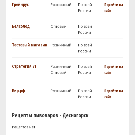
Грейнрус
Розничный
По всей
Перейти на
России
сайт
Белсолод
Оптовый
По всей
России
Тестовый магазин
Розничный
По всей
России
Стратегия 21
Розничный
По всей
Перейти на
Оптовый
России
сайт
Бир.рф
Розничный
По всей
Перейти на
России
сайт
Рецепты пивоваров - Десногорск
Рецептов нет