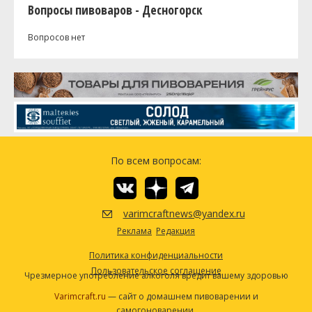
Вопросы пивоваров - Десногорск
Вопросов нет
По всем вопросам:
varimcraftnews@yandex.ru
Реклама
Редакция
Политика конфиденциальности
Пользовательское соглашение
Чрезмерное употребление алкоголя вредит вашему здоровью
Varimcraft.ru
— сайт о домашнем пивоварении и
самогоноварении.