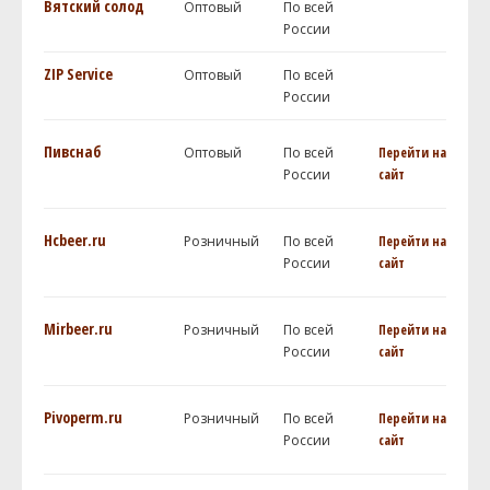
Вятский солод
Оптовый
По всей
России
ZIP Service
Оптовый
По всей
России
Пивснаб
Оптовый
По всей
Перейти на
России
сайт
Hcbeer.ru
Розничный
По всей
Перейти на
России
сайт
Mirbeer.ru
Розничный
По всей
Перейти на
России
сайт
Pivoperm.ru
Розничный
По всей
Перейти на
России
сайт