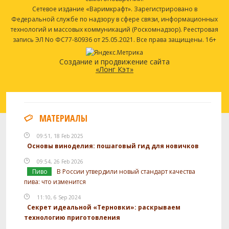
Сетевое издание «Варимкрафт». Зарегистрировано в
Федеральной службе по надзору в сфере связи, информационных
технологий и массовых коммуникаций (Роскомнадзор). Реестровая
запись ЭЛ No ФС77-80936 от 25.05.2021. Все права защищены. 16+
Создание и продвижение сайта
«Лонг Кэт»
МАТЕРИАЛЫ
09:51, 18 Feb 2025
Основы виноделия: пошаговый гид для новичков
09:54, 26 Feb 2026
Пиво
В России утвердили новый стандарт качества
пива: что изменится
11:10, 6 Sep 2024
Секрет идеальной «Терновки»: раскрываем
технологию приготовления