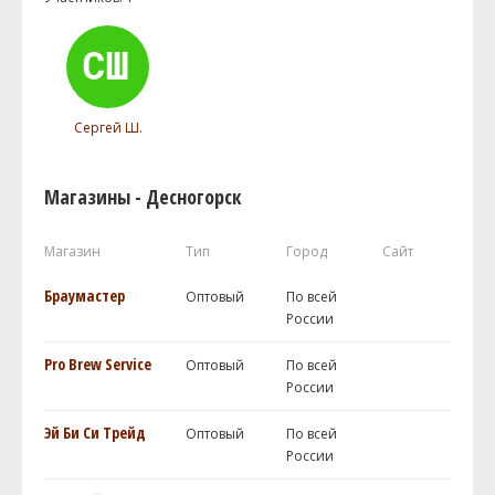
Сергей Ш.
Магазины - Десногорск
Магазин
Тип
Город
Сайт
Браумастер
Оптовый
По всей
России
Pro Brew Service
Оптовый
По всей
России
Эй Би Си Трейд
Оптовый
По всей
России