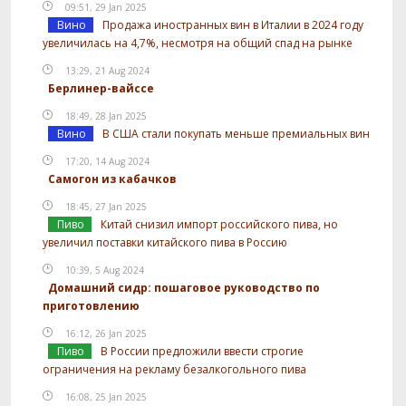
09:51, 29 Jan 2025
Вино
Продажа иностранных вин в Италии в 2024 году
увеличилась на 4,7%, несмотря на общий спад на рынке
13:29, 21 Aug 2024
Берлинер-вайссе
18:49, 28 Jan 2025
Вино
В США стали покупать меньше премиальных вин
17:20, 14 Aug 2024
Самогон из кабачков
18:45, 27 Jan 2025
Пиво
Китай снизил импорт российского пива, но
увеличил поставки китайского пива в Россию
10:39, 5 Aug 2024
Домашний сидр: пошаговое руководство по
приготовлению
16:12, 26 Jan 2025
Пиво
В России предложили ввести строгие
ограничения на рекламу безалкогольного пива
16:08, 25 Jan 2025