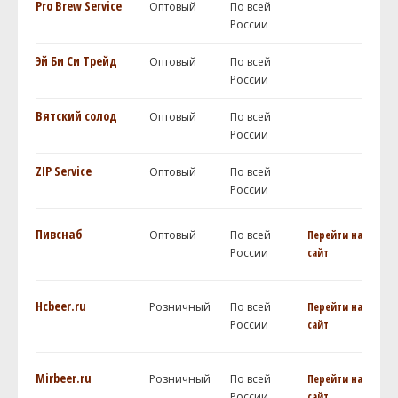
Pro Brew Service
Оптовый
По всей
России
Эй Би Си Трейд
Оптовый
По всей
России
Вятский солод
Оптовый
По всей
России
ZIP Service
Оптовый
По всей
России
Пивснаб
Оптовый
По всей
Перейти на
России
сайт
Hcbeer.ru
Розничный
По всей
Перейти на
России
сайт
Mirbeer.ru
Розничный
По всей
Перейти на
России
сайт