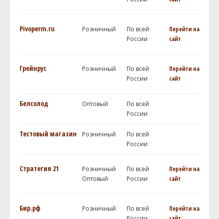
Pivoperm.ru
Розничный
По всей
Перейти на
России
сайт
Грейнрус
Розничный
По всей
Перейти на
России
сайт
Белсолод
Оптовый
По всей
России
Тестовый магазин
Розничный
По всей
России
Стратегия 21
Розничный
По всей
Перейти на
Оптовый
России
сайт
Бир.рф
Розничный
По всей
Перейти на
России
сайт