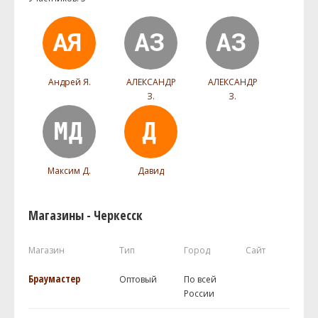
Андрей Я.
АЛЕКСАНДР
АЛЕКСАНДР
З.
З.
Максим Д.
Давид
Магазины - Черкесск
Магазин
Тип
Город
Сайт
Браумастер
Оптовый
По всей
России