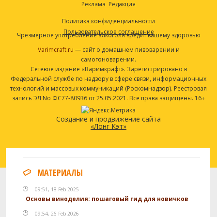
Реклама
Редакция
Политика конфиденциальности
Пользовательское соглашение
Чрезмерное употребление алкоголя вредит вашему здоровью
Varimcraft.ru
— сайт о домашнем пивоварении и
самогоноварении.
Сетевое издание «Варимкрафт». Зарегистрировано в
Федеральной службе по надзору в сфере связи, информационных
технологий и массовых коммуникаций (Роскомнадзор). Реестровая
запись ЭЛ No ФС77-80936 от 25.05.2021. Все права защищены. 16+
Создание и продвижение сайта
«Лонг Кэт»
МАТЕРИАЛЫ
09:51, 18 Feb 2025
Основы виноделия: пошаговый гид для новичков
09:54, 26 Feb 2026