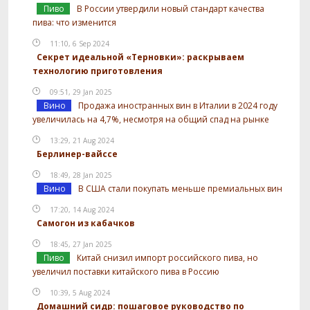
Пиво
В России утвердили новый стандарт качества
пива: что изменится
11:10, 6 Sep 2024
Секрет идеальной «Терновки»: раскрываем
технологию приготовления
09:51, 29 Jan 2025
Вино
Продажа иностранных вин в Италии в 2024 году
увеличилась на 4,7%, несмотря на общий спад на рынке
13:29, 21 Aug 2024
Берлинер-вайссе
18:49, 28 Jan 2025
Вино
В США стали покупать меньше премиальных вин
17:20, 14 Aug 2024
Самогон из кабачков
18:45, 27 Jan 2025
Пиво
Китай снизил импорт российского пива, но
увеличил поставки китайского пива в Россию
10:39, 5 Aug 2024
Домашний сидр: пошаговое руководство по