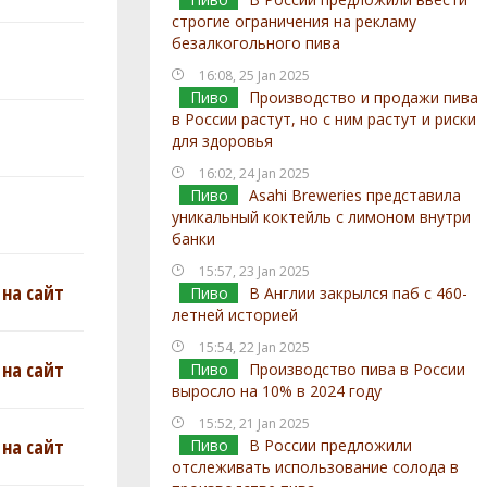
строгие ограничения на рекламу
безалкогольного пива
16:08, 25 Jan 2025
Пиво
Производство и продажи пива
в России растут, но с ним растут и риски
для здоровья
16:02, 24 Jan 2025
Пиво
Asahi Breweries представила
уникальный коктейль с лимоном внутри
банки
15:57, 23 Jan 2025
на сайт
Пиво
В Англии закрылся паб с 460-
летней историей
15:54, 22 Jan 2025
на сайт
Пиво
Производство пива в России
выросло на 10% в 2024 году
15:52, 21 Jan 2025
на сайт
Пиво
В России предложили
отслеживать использование солода в