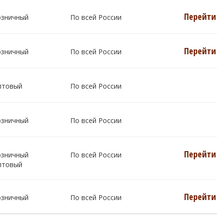
Перейти 
озничный
По всей России
Перейти 
озничный
По всей России
птовый
По всей России
озничный
По всей России
Перейти 
озничный
По всей России
птовый
Перейти 
озничный
По всей России