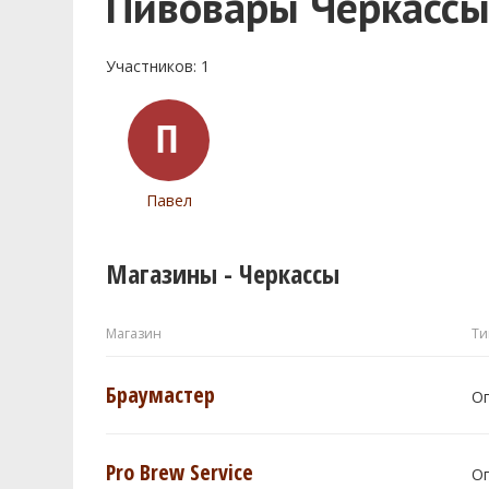
Пивовары Черкасс
Участников: 1
Павел
Магазины - Черкассы
Магазин
Ти
Браумастер
О
Pro Brew Service
О