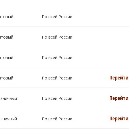
птовый
По всей России
птовый
По всей России
птовый
По всей России
Перейти 
птовый
По всей России
Перейти 
озничный
По всей России
Перейти 
озничный
По всей России