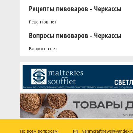
Рецепты пивоваров - Черкассы
Рецептов нет
Вопросы пивоваров - Черкассы
Вопросов нет
По всем вопросам:
varimcraftnews@yandex.r