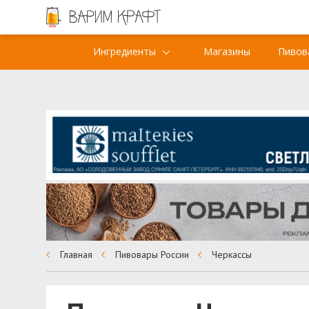
Ингредиенты
Магазины
Пивов
Главная
Пивовары России
Черкассы