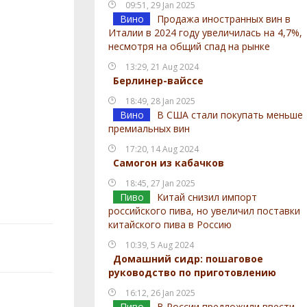
09:51, 29 Jan 2025
Вино
Продажа иностранных вин в
Италии в 2024 году увеличилась на 4,7%,
несмотря на общий спад на рынке
13:29, 21 Aug 2024
Берлинер-вайссе
18:49, 28 Jan 2025
Вино
В США стали покупать меньше
премиальных вин
17:20, 14 Aug 2024
Самогон из кабачков
18:45, 27 Jan 2025
Пиво
Китай снизил импорт
российского пива, но увеличил поставки
китайского пива в Россию
10:39, 5 Aug 2024
Домашний сидр: пошаговое
руководство по приготовлению
16:12, 26 Jan 2025
Пиво
В России предложили ввести