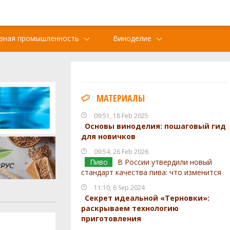
вная промышленность
Виноделие
МАТЕРИАЛЫ
09:51, 18 Feb 2025
Основы виноделия: пошаговый гид
для новичков
09:54, 26 Feb 2026
Пиво
В России утвердили новый
стандарт качества пива: что изменится
11:10, 6 Sep 2024
Секрет идеальной «Терновки»:
раскрываем технологию
приготовления