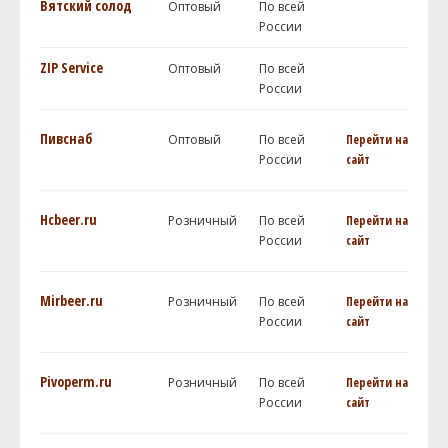
Вятский солод
Оптовый
По всей
России
ZIP Service
Оптовый
По всей
России
Пивснаб
Оптовый
По всей
Перейти на
России
сайт
Hcbeer.ru
Розничный
По всей
Перейти на
России
сайт
Mirbeer.ru
Розничный
По всей
Перейти на
России
сайт
Pivoperm.ru
Розничный
По всей
Перейти на
России
сайт