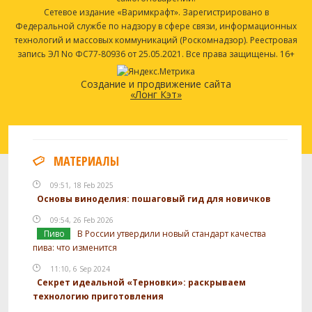
Сетевое издание «Варимкрафт». Зарегистрировано в
Федеральной службе по надзору в сфере связи, информационных
технологий и массовых коммуникаций (Роскомнадзор). Реестровая
запись ЭЛ No ФС77-80936 от 25.05.2021. Все права защищены. 16+
Создание и продвижение сайта
«Лонг Кэт»
МАТЕРИАЛЫ
09:51, 18 Feb 2025
Основы виноделия: пошаговый гид для новичков
09:54, 26 Feb 2026
Пиво
В России утвердили новый стандарт качества
пива: что изменится
11:10, 6 Sep 2024
Секрет идеальной «Терновки»: раскрываем
технологию приготовления