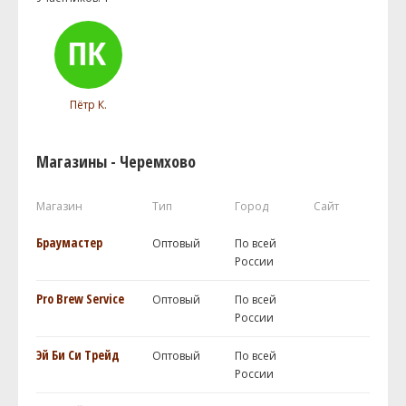
Пётр К.
Магазины - Черемхово
Магазин
Тип
Город
Сайт
Браумастер
Оптовый
По всей
России
Pro Brew Service
Оптовый
По всей
России
Эй Би Си Трейд
Оптовый
По всей
России