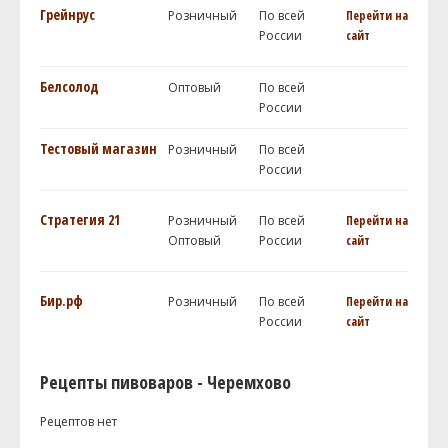
Грейнрус
Розничный
По всей
Перейти на
России
сайт
Белсолод
Оптовый
По всей
России
Тестовый магазин
Розничный
По всей
России
Стратегия 21
Розничный
По всей
Перейти на
Оптовый
России
сайт
Бир.рф
Розничный
По всей
Перейти на
России
сайт
Рецепты пивоваров - Черемхово
Рецептов нет