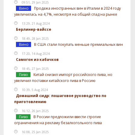
09:51, 29 Jan 2025
Вино
Продажа иностранных вин в Италии в 2024 году
увеличилась на 4,7%, несмотря на общий спад на рынке
13:29, 21 Aug 2024
Берлинер-вайссе
18:49, 28 Jan 2025
Вино
В США стали покупать меньше премиальных вин
17:20, 14 Aug 2024
Самогон из кабачков
18:45, 27 Jan 2025
Пиво
Китай снизил импорт российского пива, но
увеличил поставки китайского пива в Россию
10:39, 5 Aug 2024
Домашний сидр: пошаговое руководство по
приготовлению
16:12, 26 Jan 2025
Пиво
В России предложили ввести строгие
ограничения на рекламу безалкогольного пива
16:08, 25 Jan 2025