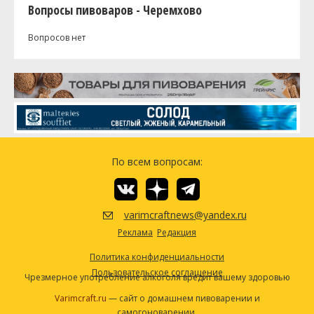
Вопросы пивоваров - Черемхово
Вопросов нет
По всем вопросам:
varimcraftnews@yandex.ru
Реклама
Редакция
Политика конфиденциальности
Пользовательское соглашение
Чрезмерное употребление алкоголя вредит вашему здоровью
Varimcraft.ru
— сайт о домашнем пивоварении и
самогоноварении.